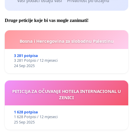
Vaši podaci ostaju vaši
Privatnost po dizajnu
Druge peticije koje bi vas mogle zanimati!
Bosna i Hercegovina za slobodnu Palestinu
3 281 potpisa
3 281 Potpisi / 12 mjeseci
24 Sep 2025
PETICIJA ZA OČUVANJE HOTELA INTERNACIONAL U
ZENICI
1 628 potpisa
1 628 Potpisi / 12 mjeseci
25 Sep 2025