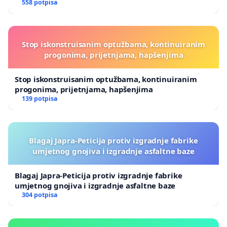
558 potpisa
Stop iskonstruisanim optužbama, kontinuiranim
progonima, prijetnjama, hapšenjima
Stop iskonstruisanim optužbama, kontinuiranim
progonima, prijetnjama, hapšenjima
139 potpisa
Blagaj Japra-Peticija protiv izgradnje fabrike
umjetnog gnojiva i izgradnje asfaltne baze
Blagaj Japra-Peticija protiv izgradnje fabrike
umjetnog gnojiva i izgradnje asfaltne baze
304 potpisa