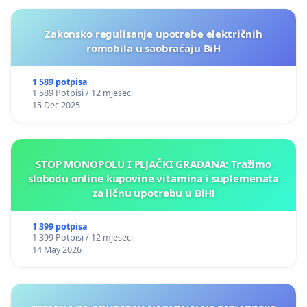
Zakonsko regulisanje upotrebe električnih
romobila u saobraćaju BiH
1 589 potpisa
1 589 Potpisi / 12 mjeseci
15 Dec 2025
STOP MONOPOLU I PLJAČKI GRAĐANA: Tražimo
slobodu online kupovine vitamina i suplemenata
za ličnu upotrebu u BiH!
1 399 potpisa
1 399 Potpisi / 12 mjeseci
14 May 2026