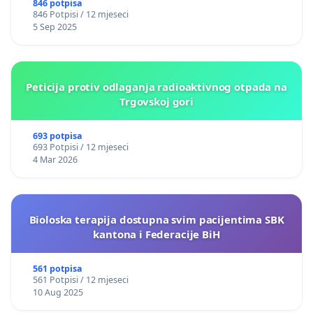
846 potpisa
846 Potpisi / 12 mjeseci
5 Sep 2025
Peticija protiv odlaganja radioaktivnog otpada na
Trgovskoj gori
693 potpisa
693 Potpisi / 12 mjeseci
4 Mar 2026
Bioloska terapija dostupna svim pacijentima SBK
kantona i Federacije BiH
561 potpisa
561 Potpisi / 12 mjeseci
10 Aug 2025