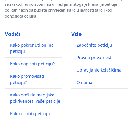
se svakodnevno spominju u medijima, stoga je kreiranje peticije
odličan način da budete primjećeni kako u javnosti tako i kod
donosioca odluka.
Vodiči
Više
Kako pokrenuti online
Započnite peticiju
peticiju
Pravila privatnosti
Kako napisati peticiju?
Upravljanje kolačićima
Kako promovisati
peticiju?
O nama
Kako doći do medijske
pokrivenosti vaše peticije
Kako uručiti peticiju