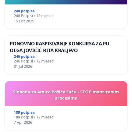
248 potpisa
248 Potpisi / 12 mjeseci
15 Oct 2025
PONOVNO RASPISIVANJE KONKURSA ZA PU
OLGA JOVIČIĆ RITA KRALJEVO
246 potpisa
246 Potpisi / 12 mjeseci
31 Jul 2026
Sloboda za Amira Pašića Faću - STOP montiranim
procesima
189 potpisa
189 Potpisi / 12 mjeseci
7 Apr 2026