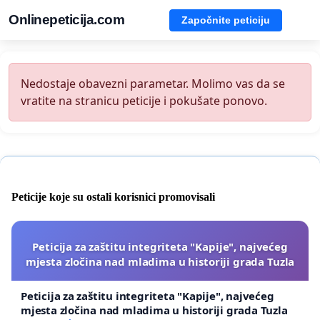
Onlinepeticija.com
Započnite peticiju
Nedostaje obavezni parametar. Molimo vas da se
vratite na stranicu peticije i pokušate ponovo.
Peticije koje su ostali korisnici promovisali
Peticija za zaštitu integriteta "Kapije", najvećeg
mjesta zločina nad mladima u historiji grada Tuzla
Peticija za zaštitu integriteta "Kapije", najvećeg
mjesta zločina nad mladima u historiji grada Tuzla