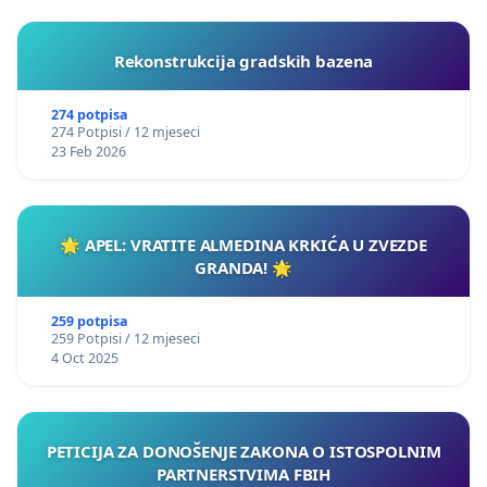
Rekonstrukcija gradskih bazena
274 potpisa
274 Potpisi / 12 mjeseci
23 Feb 2026
🌟 APEL: VRATITE ALMEDINA KRKIĆA U ZVEZDE
GRANDA! 🌟
259 potpisa
259 Potpisi / 12 mjeseci
4 Oct 2025
PETICIJA ZA DONOŠENJE ZAKONA O ISTOSPOLNIM
PARTNERSTVIMA FBIH