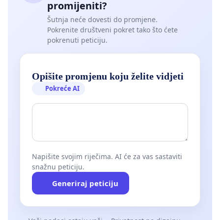
promijeniti?
Šutnja neće dovesti do promjene.
Pokrenite društveni pokret tako što ćete
pokrenuti peticiju.
Opišite promjenu koju želite vidjeti
Pokreće AI
Napišite svojim riječima. AI će za vas sastaviti
snažnu peticiju.
Generiraj peticiju