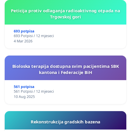
Peticija protiv odlaganja radioaktivnog otpada na
Trgovskoj gori
693 potpisa
693 Potpisi / 12 mjeseci
4 Mar 2026
Bioloska terapija dostupna svim pacijentima SBK
kantona i Federacije BiH
561 potpisa
561 Potpisi / 12 mjeseci
10 Aug 2025
Rekonstrukcija gradskih bazena