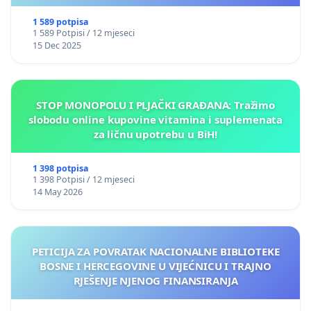
1 589 potpisa
1 589 Potpisi / 12 mjeseci
15 Dec 2025
STOP MONOPOLU I PLJAČKI GRAĐANA: Tražimo
slobodu online kupovine vitamina i suplemenata
za ličnu upotrebu u BiH!
1 398 potpisa
1 398 Potpisi / 12 mjeseci
14 May 2026
PETICIJA ZA POVRATAK NACIONALNE BIBLIOTEKE
BOSNE I HERCEGOVINE U VIJEĆNICU I TRAJNO
RJEŠENJE NJENOG FINANSIRANJA