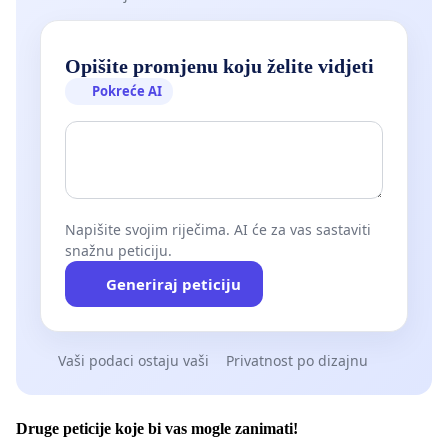
Opišite promjenu koju želite vidjeti
Pokreće AI
Napišite svojim riječima. AI će za vas sastaviti
snažnu peticiju.
Generiraj peticiju
Vaši podaci ostaju vaši
Privatnost po dizajnu
Druge peticije koje bi vas mogle zanimati!