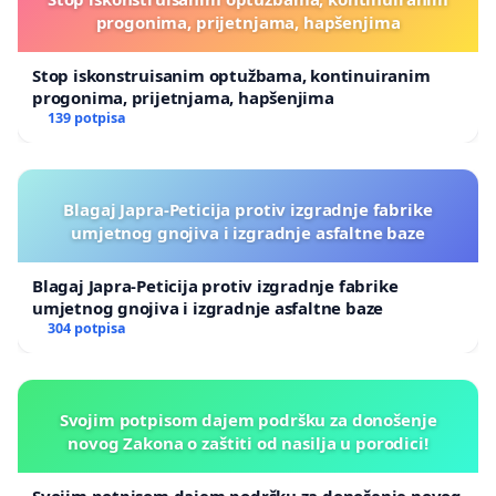
progonima, prijetnjama, hapšenjima
Stop iskonstruisanim optužbama, kontinuiranim
progonima, prijetnjama, hapšenjima
139 potpisa
Blagaj Japra-Peticija protiv izgradnje fabrike
umjetnog gnojiva i izgradnje asfaltne baze
Blagaj Japra-Peticija protiv izgradnje fabrike
umjetnog gnojiva i izgradnje asfaltne baze
304 potpisa
Svojim potpisom dajem podršku za donošenje
novog Zakona o zaštiti od nasilja u porodici!