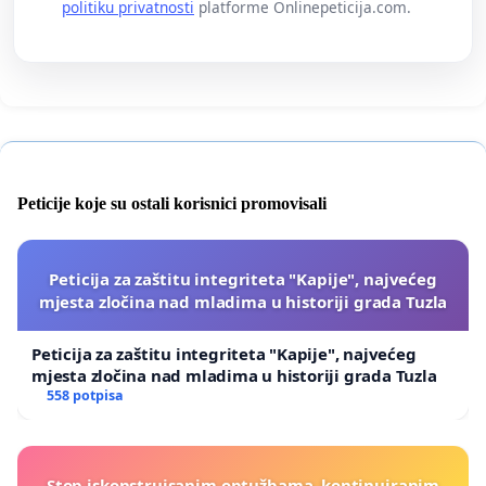
politiku privatnosti
platforme Onlinepeticija.com.
Peticije koje su ostali korisnici promovisali
Peticija za zaštitu integriteta "Kapije", najvećeg
mjesta zločina nad mladima u historiji grada Tuzla
Peticija za zaštitu integriteta "Kapije", najvećeg
mjesta zločina nad mladima u historiji grada Tuzla
558 potpisa
Stop iskonstruisanim optužbama, kontinuiranim