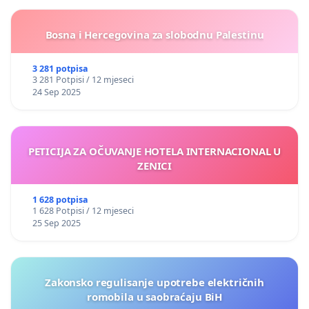
Bosna i Hercegovina za slobodnu Palestinu
3 281 potpisa
3 281 Potpisi / 12 mjeseci
24 Sep 2025
PETICIJA ZA OČUVANJE HOTELA INTERNACIONAL U
ZENICI
1 628 potpisa
1 628 Potpisi / 12 mjeseci
25 Sep 2025
Zakonsko regulisanje upotrebe električnih
romobila u saobraćaju BiH