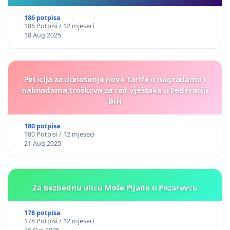
186 potpisa
186 Potpisi / 12 mjeseci
18 Aug 2025
Peticija za donošenje nove Tarife o nagradama i
naknadama troškova za rad vještaka u Federaciji
BiH
180 potpisa
180 Potpisi / 12 mjeseci
21 Aug 2025
Za bezbednu ulicu Moše Pijade u Pozarevcu
178 potpisa
178 Potpisi / 12 mjeseci