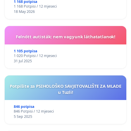
1 168 potpisa
1 168 Potpisi / 12 mjeseci
18 May 2026
Felnőtt autisták: nem vagyunk láthatatlanok!
1 105 potpisa
1 020 Potpisi / 12 mjeseci
31 Jul 2025
Potpišite za PSIHOLOŠKO SAVJETOVALIŠTE ZA MLADE
u Tuzli!
846 potpisa
846 Potpisi / 12 mjeseci
5 Sep 2025