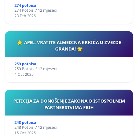
274 potpisa
274 Potpisi / 12 mjeseci
23 Feb 2026
🌟 APEL: VRATITE ALMEDINA KRKIĆA U ZVEZDE
GRANDA! 🌟
259 potpisa
259 Potpisi / 12 mjeseci
4 Oct 2025
PETICIJA ZA DONOŠENJE ZAKONA O ISTOSPOLNIM
PARTNERSTVIMA FBIH
248 potpisa
248 Potpisi / 12 mjeseci
15 Oct 2025