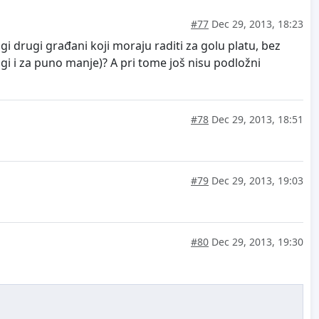
#77
Dec 29, 2013, 18:23
gi drugi građani koji moraju raditi za golu platu, bez
gi i za puno manje)? A pri tome još nisu podložni
#78
Dec 29, 2013, 18:51
#79
Dec 29, 2013, 19:03
#80
Dec 29, 2013, 19:30