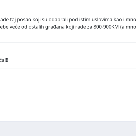
rade taj posao koji su odabrali pod istim uslovima kao i mno
trebe veće od ostalih građana koji rade za 800-900KM (a mno
a!!!