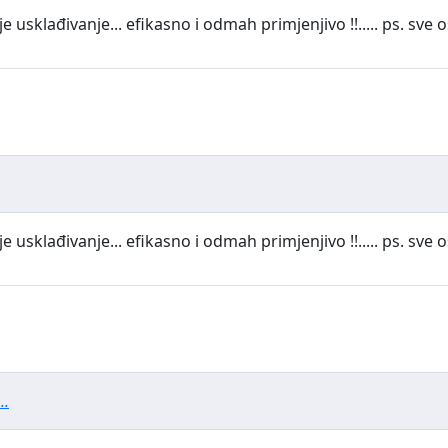
e usklađivanje... efikasno i odmah primjenjivo !!..... ps. sve 
e usklađivanje... efikasno i odmah primjenjivo !!..... ps. sve 
..