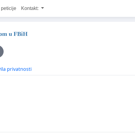
 peticije
Kontakt:
atom u FBiH
ila privatnosti