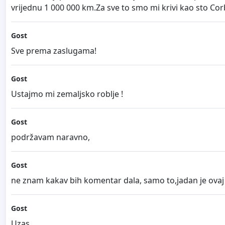
vrijednu 1 000 000 km.Za sve to smo mi krivi kao sto Corb
Gost
Sve prema zaslugama!
Gost
Ustajmo mi zemaljsko roblje !
Gost
podržavam naravno,
Gost
ne znam kakav bih komentar dala, samo to,jadan je ovaj n
Gost
Uzas