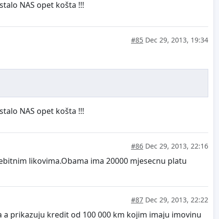
ostalo NAS opet košta !!!
#85
Dec 29, 2013, 19:34
ostalo NAS opet košta !!!
#86
Dec 29, 2013, 22:16
 nebitnim likovima.Obama ima 20000 mjesecnu platu
#87
Dec 29, 2013, 22:22
a a prikazuju kredit od 100 000 km kojim imaju imovinu