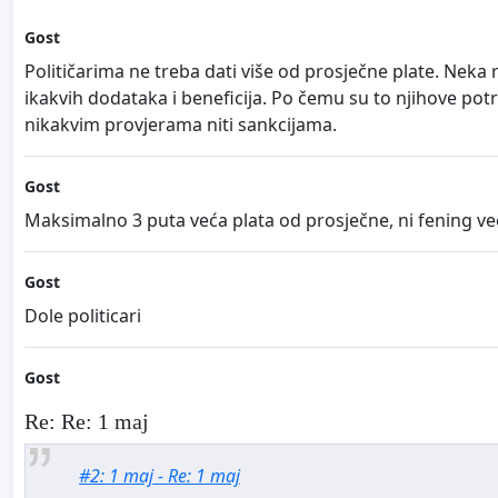
Gost
Političarima ne treba dati više od prosječne plate. Neka 
ikakvih dodataka i beneficija. Po čemu su to njihove po
nikakvim provjerama niti sankcijama.
Gost
Maksimalno 3 puta veća plata od prosječne, ni fening već
Gost
Dole politicari
Gost
Re: Re: 1 maj
#2: 1 maj - Re: 1 maj