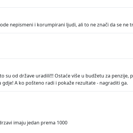
ode nepismeni i korumpirani ljudi, ali to ne znači da se ne t
što su od države uradili!!! Ostaće više u budžetu za penzije, p
u gdje! A ko pošteno radi i pokaže rezultate - nagraditi ga.
 drzavi imaju jedan prema 1000