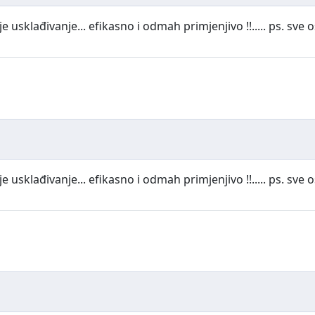
e usklađivanje... efikasno i odmah primjenjivo !!..... ps. sve 
e usklađivanje... efikasno i odmah primjenjivo !!..... ps. sve 