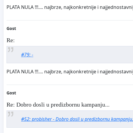
PLATA NULA !!!.... najbrze, najkonkretnije i najjednostavnij
Gost
Re:
#79: -
PLATA NULA !!!.... najbrze, najkonkretnije i najjednostavnij
Gost
Re: Dobro dosli u predizbornu kampanju...
#52: probisher - Dobro dosli u predizbornu kampanju.