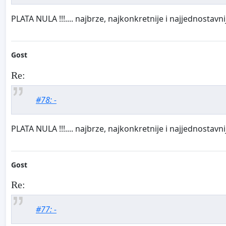
PLATA NULA !!!.... najbrze, najkonkretnije i najjednostavnij
Gost
Re:
#78: -
PLATA NULA !!!.... najbrze, najkonkretnije i najjednostavnij
Gost
Re:
#77: -