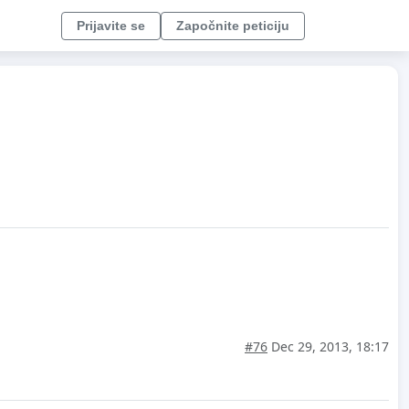
Prijavite se
Započnite peticiju
#76
Dec 29, 2013, 18:17