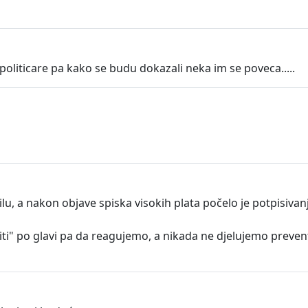
liticare pa kako se budu dokazali neka im se poveca.....
, a nakon objave spiska visokih plata počelo je potpisivanj
iti" po glavi pa da reagujemo, a nikada ne djelujemo prevent