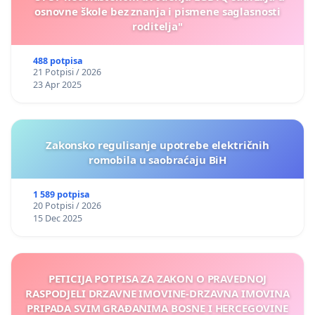
osnovne škole bez znanja i pismene saglasnosti
roditelja"
488 potpisa
21 Potpisi / 2026
23 Apr 2025
Zakonsko regulisanje upotrebe električnih
romobila u saobraćaju BiH
1 589 potpisa
20 Potpisi / 2026
15 Dec 2025
PETICIJA POTPISA ZA ZAKON O PRAVEDNOJ
RASPODJELI DRZAVNE IMOVINE-DRZAVNA IMOVINA
PRIPADA SVIM GRAĐANIMA BOSNE I HERCEGOVINE