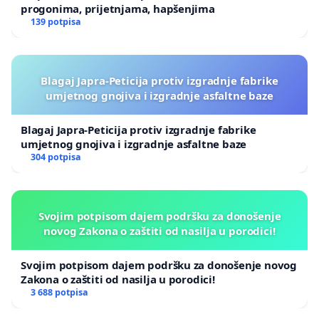
progonima, prijetnjama, hapšenjima
139 potpisa
Blagaj Japra-Peticija protiv izgradnje fabrike
umjetnog gnojiva i izgradnje asfaltne baze
Blagaj Japra-Peticija protiv izgradnje fabrike
umjetnog gnojiva i izgradnje asfaltne baze
304 potpisa
Svojim potpisom dajem podršku za donošenje
novog Zakona o zaštiti od nasilja u porodici!
Svojim potpisom dajem podršku za donošenje novog
Zakona o zaštiti od nasilja u porodici!
3 688 potpisa