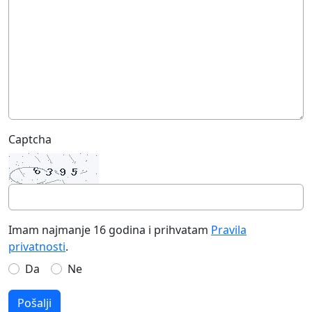
Captcha
Imam najmanje 16 godina i prihvatam
Pravila
privatnosti
.
Da
Ne
Pošalji