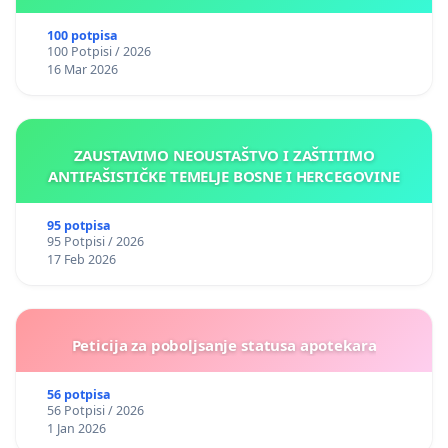
Kantonu Sarajevo po kros-kurikularnom modelu (u
okviru više predmeta)
100 potpisa
100 Potpisi / 2026
16 Mar 2026
ZAUSTAVIMO NEOUSTAŠTVO I ZAŠTITIMO
ANTIFAŠISTIČKE TEMELJE BOSNE I HERCEGOVINE
95 potpisa
95 Potpisi / 2026
17 Feb 2026
Peticija za poboljsanje statusa apotekara
56 potpisa
56 Potpisi / 2026
1 Jan 2026