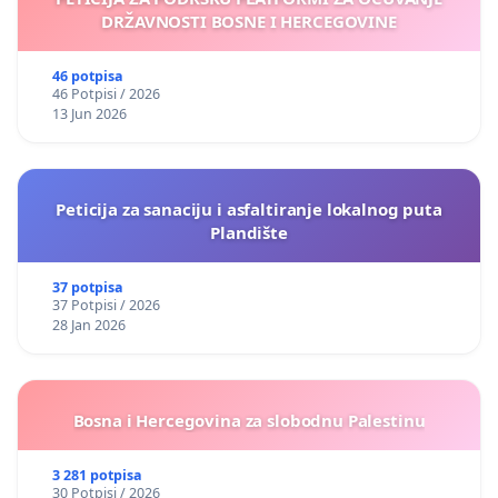
DRŽAVNOSTI BOSNE I HERCEGOVINE
46 potpisa
46 Potpisi / 2026
13 Jun 2026
Peticija za sanaciju i asfaltiranje lokalnog puta
Plandište
37 potpisa
37 Potpisi / 2026
28 Jan 2026
Bosna i Hercegovina za slobodnu Palestinu
3 281 potpisa
30 Potpisi / 2026