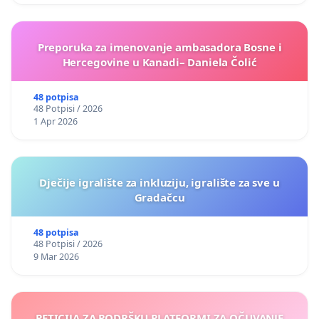
Preporuka za imenovanje ambasadora Bosne i
Hercegovine u Kanadi– Daniela Čolić
48 potpisa
48 Potpisi / 2026
1 Apr 2026
Dječije igralište za inkluziju, igralište za sve u
Gradačcu
48 potpisa
48 Potpisi / 2026
9 Mar 2026
PETICIJA ZA PODRŠKU PLATFORMI ZA OČUVANJE