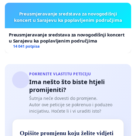
Preusmjeravanje sredstava za novogodišnji
koncert u Sarajevu ka poplavljenim područjima
Preusmjeravanje sredstava za novogodišnji koncert
u Sarajevu ka poplavljenim područjima
14 041 potpisa
POKRENITE VLASTITU PETICIJU
Ima nešto što biste htjeli
promijeniti?
Šutnja neće dovesti do promjene.
Autor ove peticije se pokrenuo i poduzeo
inicijativu. Hoćete li i vi uraditi isto?
Opišite promjenu koju želite vidjeti