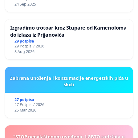
24 Sep 2025
Izgradimo trotoar kroz Stupare od Kamenoloma
do izlaza iz Prijanovića
29 potpisa
29 Potpisi / 2026
8 Aug 2026
Zabrana unošenja i konzumacije energetskih pića u
školi
27 potpisa
27 Potpisi / 2026
25 Mar 2026
"STOP neovlaštenom uvođenju LGBTQ sadržaja u