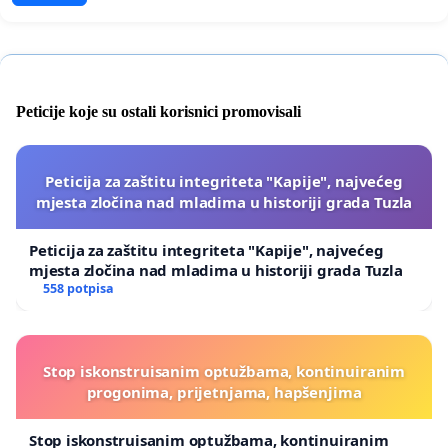
Peticije koje su ostali korisnici promovisali
Peticija za zaštitu integriteta "Kapije", najvećeg
mjesta zločina nad mladima u historiji grada Tuzla
Peticija za zaštitu integriteta "Kapije", najvećeg
mjesta zločina nad mladima u historiji grada Tuzla
558 potpisa
Stop iskonstruisanim optužbama, kontinuiranim
progonima, prijetnjama, hapšenjima
Stop iskonstruisanim optužbama, kontinuiranim