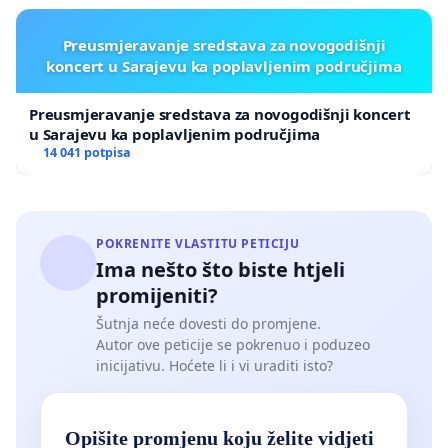
Preusmjeravanje sredstava za novogodišnji
koncert u Sarajevu ka poplavljenim područjima
Preusmjeravanje sredstava za novogodišnji koncert
u Sarajevu ka poplavljenim područjima
14 041 potpisa
POKRENITE VLASTITU PETICIJU
Ima nešto što biste htjeli
promijeniti?
Šutnja neće dovesti do promjene.
Autor ove peticije se pokrenuo i poduzeo
inicijativu. Hoćete li i vi uraditi isto?
Opišite promjenu koju želite vidjeti