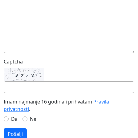
Captcha
Imam najmanje 16 godina i prihvatam
Pravila
privatnosti
.
Da
Ne
Pošalji