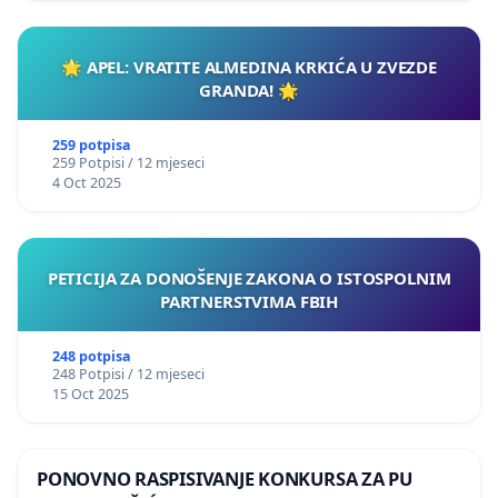
🌟 APEL: VRATITE ALMEDINA KRKIĆA U ZVEZDE
GRANDA! 🌟
259 potpisa
259 Potpisi / 12 mjeseci
4 Oct 2025
PETICIJA ZA DONOŠENJE ZAKONA O ISTOSPOLNIM
PARTNERSTVIMA FBIH
248 potpisa
248 Potpisi / 12 mjeseci
15 Oct 2025
PONOVNO RASPISIVANJE KONKURSA ZA PU