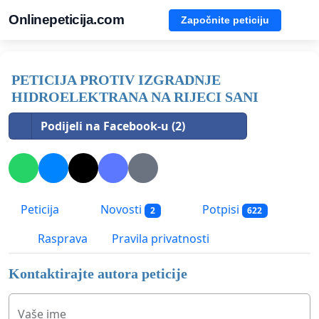
Onlinepeticija.com
Započnite peticiju
PETICIJA PROTIV IZGRADNJE
HIDROELEKTRANA NA RIJECI SANI
Podijeli na Facebook-u (2)
Peticija
Novosti
Potpisi
2
622
Rasprava
Pravila privatnosti
Kontaktirajte autora peticije
Vaše ime