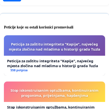
Peticije koje su ostali korisnici promovisali
Peticija za zaštitu integriteta "Kapije", najvećeg
mjesta zločina nad mladima u historiji grada Tuzla
Peticija za zaštitu integriteta "Kapije", najvećeg
mjesta zločina nad mladima u historiji grada Tuzla
558 potpisa
Stop iskonstruisanim optužbama, kontinuiranim
progonima, prijetnjama, hapšenjima
Stop iskonstruisanim optužbama, kontinuiranim