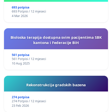
693 potpisa
693 Potpisi / 12 mjeseci
4 Mar 2026
Bioloska terapija dostupna svim pacijentima SBK
kantona i Federacije BiH
561 potpisa
561 Potpisi / 12 mjeseci
10 Aug 2025
Rekonstrukcija gradskih bazena
274 potpisa
274 Potpisi / 12 mjeseci
23 Feb 2026