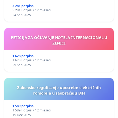
3 281 potpisa
3 281 Potpisi / 12 mjeseci
24 Sep 2025
PETICIJA ZA OČUVANJE HOTELA INTERNACIONAL U
ZENICI
1 628 potpisa
1 628 Potpisi / 12 mjeseci
25 Sep 2025
Zakonsko regulisanje upotrebe električnih
romobila u saobraćaju BiH
1 589 potpisa
1 589 Potpisi / 12 mjeseci
15 Dec 2025