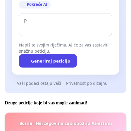
Pokreće AI
Napišite svojim riječima. AI će za vas sastaviti
snažnu peticiju.
Generiraj peticiju
Vaši podaci ostaju vaši
Privatnost po dizajnu
Druge peticije koje bi vas mogle zanimati!
Bosna i Hercegovina za slobodnu Palestinu