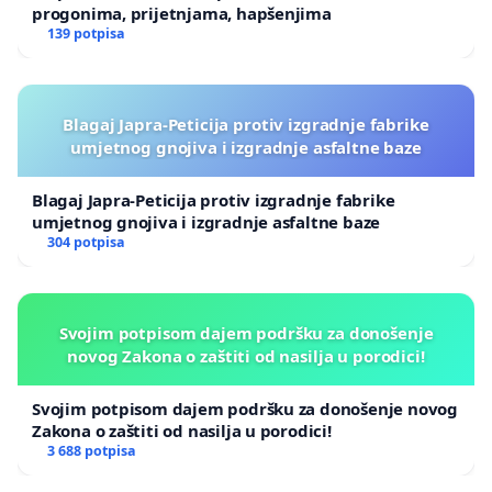
progonima, prijetnjama, hapšenjima
139 potpisa
Blagaj Japra-Peticija protiv izgradnje fabrike
umjetnog gnojiva i izgradnje asfaltne baze
Blagaj Japra-Peticija protiv izgradnje fabrike
umjetnog gnojiva i izgradnje asfaltne baze
304 potpisa
Svojim potpisom dajem podršku za donošenje
novog Zakona o zaštiti od nasilja u porodici!
Svojim potpisom dajem podršku za donošenje novog
Zakona o zaštiti od nasilja u porodici!
3 688 potpisa