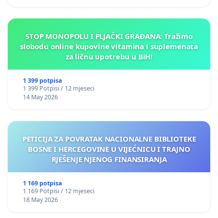
STOP MONOPOLU I PLJAČKI GRAĐANA: Tražimo
slobodu online kupovine vitamina i suplemenata
za ličnu upotrebu u BiH!
1 399 potpisa
1 399 Potpisi / 12 mjeseci
14 May 2026
PETICIJA ZA POVRATAK NACIONALNE BIBLIOTEKE
BOSNE I HERCEGOVINE U VIJEĆNICU I TRAJNO
RJEŠENJE NJENOG FINANSIRANJA
1 169 potpisa
1 169 Potpisi / 12 mjeseci
18 May 2026