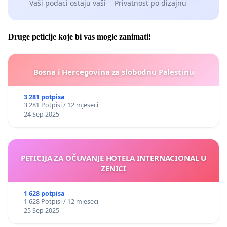
Vaši podaci ostaju vaši
Privatnost po dizajnu
Druge peticije koje bi vas mogle zanimati!
Bosna i Hercegovina za slobodnu Palestinu
3 281 potpisa
3 281 Potpisi / 12 mjeseci
24 Sep 2025
PETICIJA ZA OČUVANJE HOTELA INTERNACIONAL U
ZENICI
1 628 potpisa
1 628 Potpisi / 12 mjeseci
25 Sep 2025