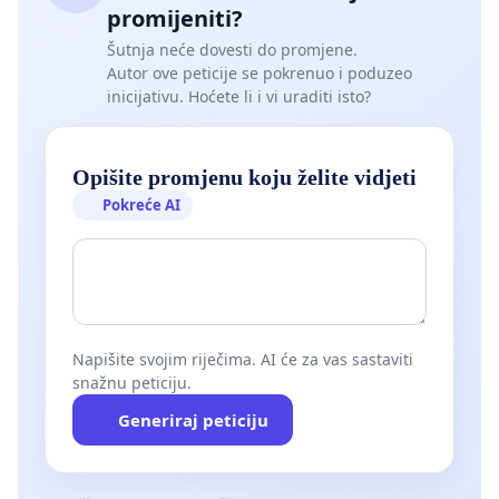
promijeniti?
Šutnja neće dovesti do promjene.
Autor ove peticije se pokrenuo i poduzeo
inicijativu. Hoćete li i vi uraditi isto?
Opišite promjenu koju želite vidjeti
Pokreće AI
Napišite svojim riječima. AI će za vas sastaviti
snažnu peticiju.
Generiraj peticiju