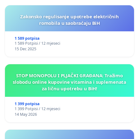
Zakonsko regulisanje upotrebe električnih
romobila u saobraćaju BiH
1 589 potpisa
1 589 Potpisi / 12 mjeseci
15 Dec 2025
STOP MONOPOLU I PLJAČKI GRAĐANA: Tražimo
slobodu online kupovine vitamina i suplemenata
za ličnu upotrebu u BiH!
1 399 potpisa
1 399 Potpisi / 12 mjeseci
14 May 2026