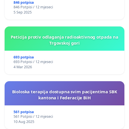
846 potpisa
846 Potpisi / 12 mjeseci
5 Sep 2025
Peticija protiv odlaganja radioaktivnog otpada na
Trgovskoj gori
693 potpisa
693 Potpisi / 12 mjeseci
4 Mar 2026
Bioloska terapija dostupna svim pacijentima SBK
kantona i Federacije BiH
561 potpisa
561 Potpisi / 12 mjeseci
10 Aug 2025