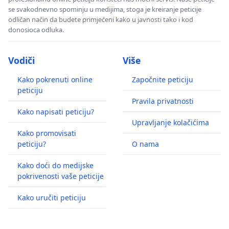
se svakodnevno spominju u medijima, stoga je kreiranje peticije
odličan način da budete primjećeni kako u javnosti tako i kod
donosioca odluka.
Vodiči
Više
Kako pokrenuti online
Započnite peticiju
peticiju
Pravila privatnosti
Kako napisati peticiju?
Upravljanje kolačićima
Kako promovisati
peticiju?
O nama
Kako doći do medijske
pokrivenosti vaše peticije
Kako uručiti peticiju