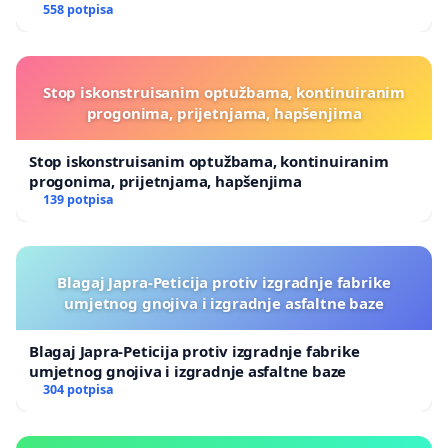
558 potpisa
Stop iskonstruisanim optužbama, kontinuiranim
progonima, prijetnjama, hapšenjima
Stop iskonstruisanim optužbama, kontinuiranim
progonima, prijetnjama, hapšenjima
139 potpisa
Blagaj Japra-Peticija protiv izgradnje fabrike
umjetnog gnojiva i izgradnje asfaltne baze
Blagaj Japra-Peticija protiv izgradnje fabrike
umjetnog gnojiva i izgradnje asfaltne baze
304 potpisa