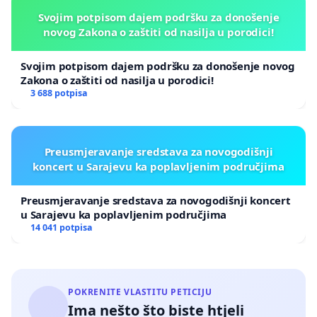
Svojim potpisom dajem podršku za donošenje
novog Zakona o zaštiti od nasilja u porodici!
Svojim potpisom dajem podršku za donošenje novog
Zakona o zaštiti od nasilja u porodici!
3 688 potpisa
Preusmjeravanje sredstava za novogodišnji
koncert u Sarajevu ka poplavljenim područjima
Preusmjeravanje sredstava za novogodišnji koncert
u Sarajevu ka poplavljenim područjima
14 041 potpisa
POKRENITE VLASTITU PETICIJU
Ima nešto što biste htjeli