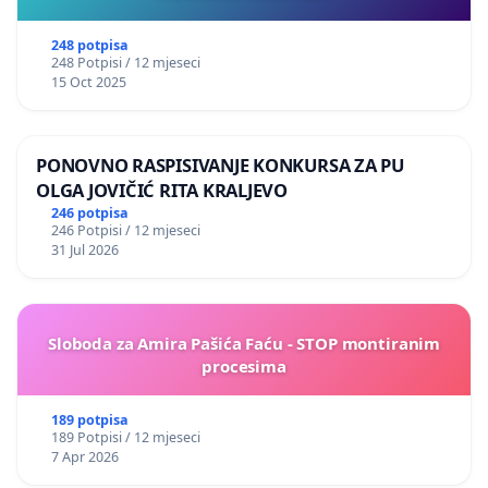
248 potpisa
248 Potpisi / 12 mjeseci
15 Oct 2025
PONOVNO RASPISIVANJE KONKURSA ZA PU
OLGA JOVIČIĆ RITA KRALJEVO
246 potpisa
246 Potpisi / 12 mjeseci
31 Jul 2026
Sloboda za Amira Pašića Faću - STOP montiranim
procesima
189 potpisa
189 Potpisi / 12 mjeseci
7 Apr 2026