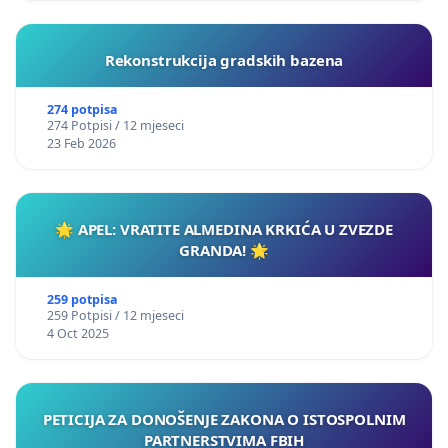
Rekonstrukcija gradskih bazena
274 potpisa
274 Potpisi / 12 mjeseci
23 Feb 2026
🌟 APEL: VRATITE ALMEDINA KRKIĆA U ZVEZDE
GRANDA! 🌟
259 potpisa
259 Potpisi / 12 mjeseci
4 Oct 2025
PETICIJA ZA DONOŠENJE ZAKONA O ISTOSPOLNIM
PARTNERSTVIMA FBIH