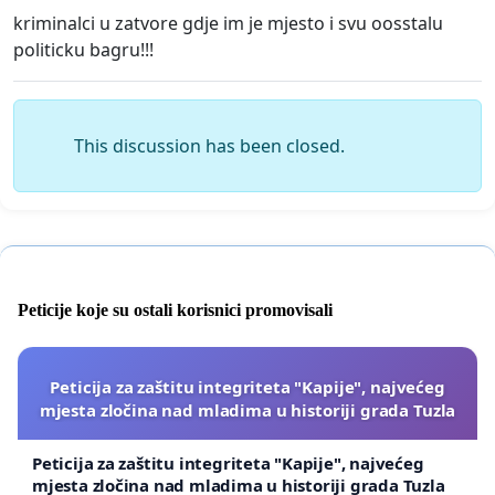
kriminalci u zatvore gdje im je mjesto i svu oosstalu
politicku bagru!!!
This discussion has been closed.
Peticije koje su ostali korisnici promovisali
Peticija za zaštitu integriteta "Kapije", najvećeg
mjesta zločina nad mladima u historiji grada Tuzla
Peticija za zaštitu integriteta "Kapije", najvećeg
mjesta zločina nad mladima u historiji grada Tuzla