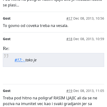
se plasi...
Gost
#17
Dec 08, 2013, 10:56
To govno od coveka treba na vesala.
Gost
#18
Dec 08, 2013, 10:59
Re:
#17: -
tako je
Gost
#19
Dec 08, 2013, 11:05
Treba pod hitno na poligraf RASIM LJAJIC ali da se ne
poziva na imunitet vec kao i svaki gradjanin jer sa