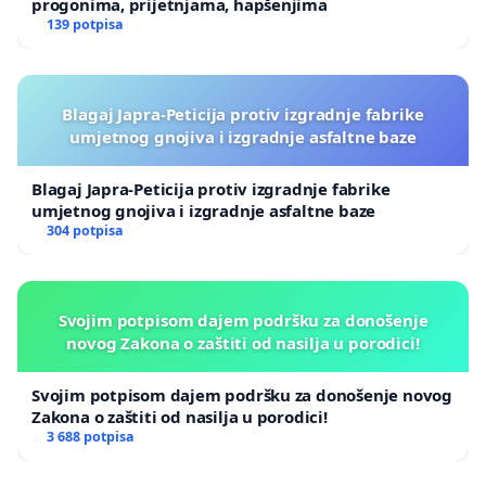
progonima, prijetnjama, hapšenjima
139 potpisa
Blagaj Japra-Peticija protiv izgradnje fabrike
umjetnog gnojiva i izgradnje asfaltne baze
Blagaj Japra-Peticija protiv izgradnje fabrike
umjetnog gnojiva i izgradnje asfaltne baze
304 potpisa
Svojim potpisom dajem podršku za donošenje
novog Zakona o zaštiti od nasilja u porodici!
Svojim potpisom dajem podršku za donošenje novog
Zakona o zaštiti od nasilja u porodici!
3 688 potpisa