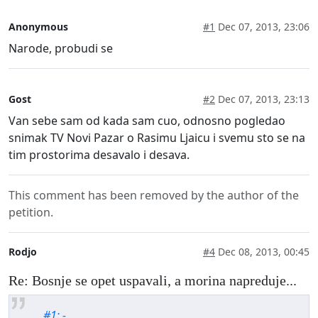
Anonymous
#1
Dec 07, 2013, 23:06
Narode, probudi se
Gost
#2
Dec 07, 2013, 23:13
Van sebe sam od kada sam cuo, odnosno pogledao
snimak TV Novi Pazar o Rasimu Ljaicu i svemu sto se na
tim prostorima desavalo i desava.
This comment has been removed by the author of the
petition.
Rodjo
#4
Dec 08, 2013, 00:45
Re: Bosnje se opet uspavali, a morina napreduje...
#1: -