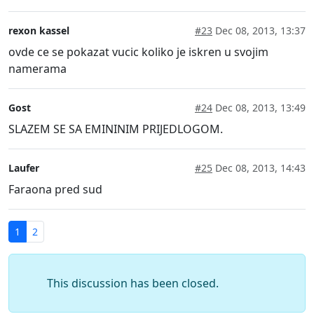
rexon kassel
#23
Dec 08, 2013, 13:37
ovde ce se pokazat vucic koliko je iskren u svojim
namerama
Gost
#24
Dec 08, 2013, 13:49
SLAZEM SE SA EMININIM PRIJEDLOGOM.
Laufer
#25
Dec 08, 2013, 14:43
Faraona pred sud
1
2
This discussion has been closed.