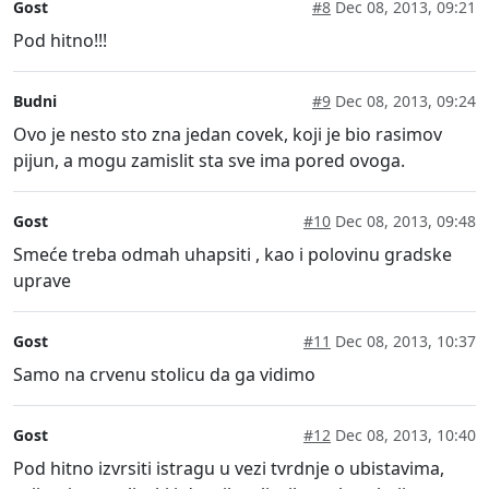
Gost
#8
Dec 08, 2013, 09:21
Pod hitno!!!
Budni
#9
Dec 08, 2013, 09:24
Ovo je nesto sto zna jedan covek, koji je bio rasimov
pijun, a mogu zamislit sta sve ima pored ovoga.
Gost
#10
Dec 08, 2013, 09:48
Smeće treba odmah uhapsiti , kao i polovinu gradske
uprave
Gost
#11
Dec 08, 2013, 10:37
Samo na crvenu stolicu da ga vidimo
Gost
#12
Dec 08, 2013, 10:40
Pod hitno izvrsiti istragu u vezi tvrdnje o ubistavima,