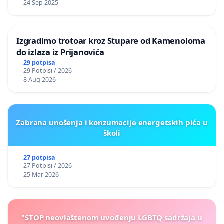
24 Sep 2025
Izgradimo trotoar kroz Stupare od Kamenoloma
do izlaza iz Prijanovića
29 potpisa
29 Potpisi / 2026
8 Aug 2026
Zabrana unošenja i konzumacije energetskih pića u
školi
27 potpisa
27 Potpisi / 2026
25 Mar 2026
"STOP neovlaštenom uvođenju LGBTQ sadržaja u