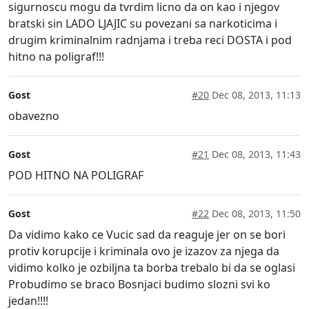
sigurnoscu mogu da tvrdim licno da on kao i njegov
bratski sin LADO LJAJIC su povezani sa narkoticima i
drugim kriminalnim radnjama i treba reci DOSTA i pod
hitno na poligraf!!!
Gost
#20
Dec 08, 2013, 11:13
obavezno
Gost
#21
Dec 08, 2013, 11:43
POD HITNO NA POLIGRAF
Gost
#22
Dec 08, 2013, 11:50
Da vidimo kako ce Vucic sad da reaguje jer on se bori
protiv korupcije i kriminala ovo je izazov za njega da
vidimo kolko je ozbiljna ta borba trebalo bi da se oglasi
Probudimo se braco Bosnjaci budimo slozni svi ko
jedan!!!!