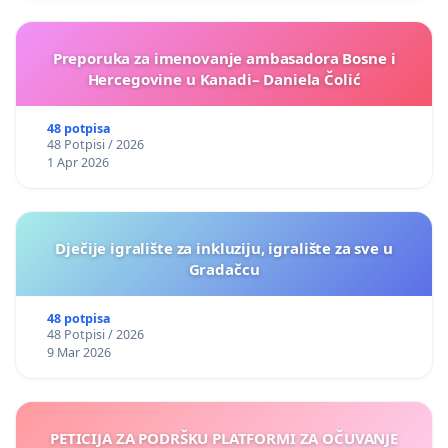
Preporuka za imenovanje ambasadora Bosne i
Hercegovine u Kanadi– Daniela Čolić
48 potpisa
48 Potpisi / 2026
1 Apr 2026
Dječije igralište za inkluziju, igralište za sve u
Gradačcu
48 potpisa
48 Potpisi / 2026
9 Mar 2026
PETICIJA ZA PODRŠKU PLATFORMI ZA OČUVANJE