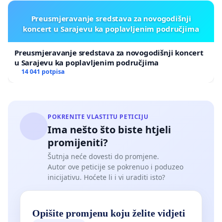
Preusmjeravanje sredstava za novogodišnji
koncert u Sarajevu ka poplavljenim područjima
Preusmjeravanje sredstava za novogodišnji koncert
u Sarajevu ka poplavljenim područjima
14 041 potpisa
POKRENITE VLASTITU PETICIJU
Ima nešto što biste htjeli
promijeniti?
Šutnja neće dovesti do promjene.
Autor ove peticije se pokrenuo i poduzeo
inicijativu. Hoćete li i vi uraditi isto?
Opišite promjenu koju želite vidjeti