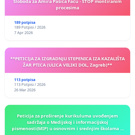
Sloboda za Amira Pašića Faću - STOP montiranim
procesima
189 potpisa
189 Potpisi / 2026
7 Apr 2026
**PETICIJA ZA IZGRADNJU STEPENICA IZA KAZALIŠTA
ŽAR PTICA (ULICA VELIKI DOL, Zagreb)**
113 potpisa
113 Potpisi / 2026
26 Mar 2026
Peticija za proširenje kurikuluma uvođenjem
sadržaja o Medijskoj i informacijskoj
pismenosti(MIP) u osnovnim i srednjim školama u
Kantonu Sarajevo po kros-kurikularnom modelu (u