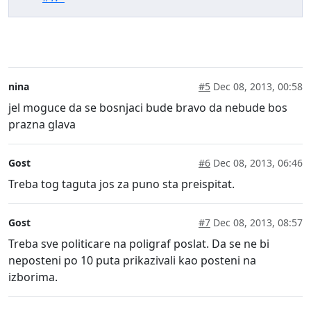
nina
#5
Dec 08, 2013, 00:58
jel moguce da se bosnjaci bude bravo da nebude bos
prazna glava
Gost
#6
Dec 08, 2013, 06:46
Treba tog taguta jos za puno sta preispitat.
Gost
#7
Dec 08, 2013, 08:57
Treba sve politicare na poligraf poslat. Da se ne bi
neposteni po 10 puta prikazivali kao posteni na
izborima.