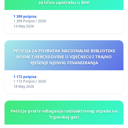
za ličnu upotrebu u BiH!
1 399 potpisa
1 399 Potpisi / 2026
14 May 2026
PETICIJA ZA POVRATAK NACIONALNE BIBLIOTEKE
BOSNE I HERCEGOVINE U VIJEĆNICU I TRAJNO
RJEŠENJE NJENOG FINANSIRANJA
1 172 potpisa
1 172 Potpisi / 2026
18 May 2026
Peticija protiv odlaganja radioaktivnog otpada na
Trgovskoj gori