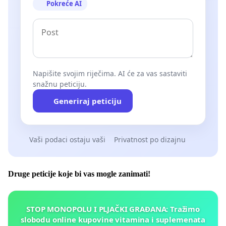
Pokreće AI
Napišite svojim riječima. AI će za vas sastaviti
snažnu peticiju.
Generiraj peticiju
Vaši podaci ostaju vaši
Privatnost po dizajnu
Druge peticije koje bi vas mogle zanimati!
STOP MONOPOLU I PLJAČKI GRAĐANA: Tražimo
slobodu online kupovine vitamina i suplemenata