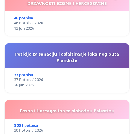
DRŽAVNOSTI BOSNE I HERCEGOVINE
46 potpisa
46 Potpisi / 2026
13 Jun 2026
Peticija za sanaciju i asfaltiranje lokalnog puta
Plandište
37 potpisa
37 Potpisi / 2026
28 Jan 2026
Bosna i Hercegovina za slobodnu Palestinu
3 281 potpisa
30 Potpisi / 2026