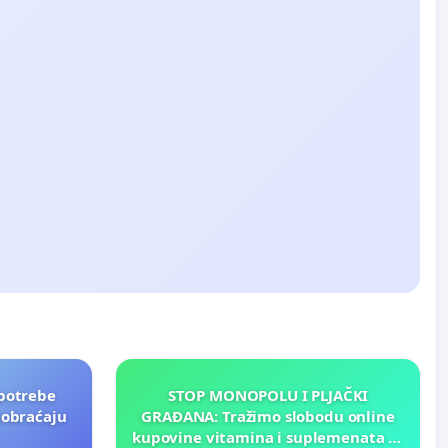
potrebe
STOP MONOPOLU I PLJAČKI
aobraćaju
GRAĐANA: Tražimo slobodu online
kupovine vitamina i suplemenata za