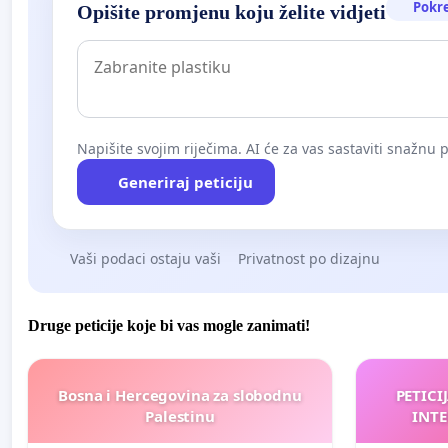
Pokr
Opišite promjenu koju želite vidjeti
Napišite svojim riječima. AI će za vas sastaviti snažnu p
Generiraj peticiju
Vaši podaci ostaju vaši
Privatnost po dizajnu
Druge peticije koje bi vas mogle zanimati!
Bosna i Hercegovina za slobodnu
PETICI
Palestinu
INTE