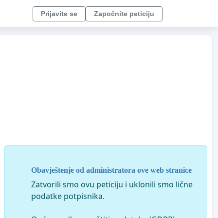
Prijavite se
Započnite peticiju
Obavještenje od administratora ove web stranice
Zatvorili smo ovu peticiju i uklonili smo lične
podatke potpisnika.