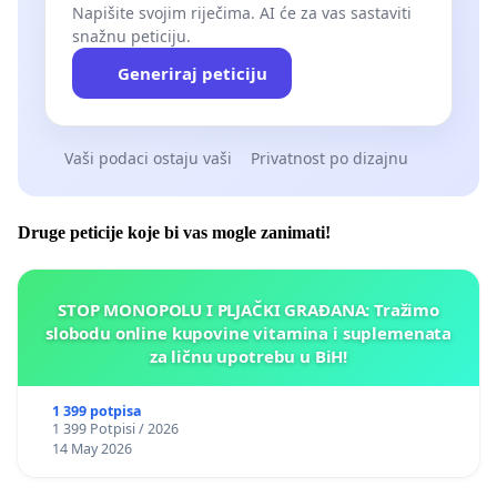
Napišite svojim riječima. AI će za vas sastaviti
snažnu peticiju.
Generiraj peticiju
Vaši podaci ostaju vaši
Privatnost po dizajnu
Druge peticije koje bi vas mogle zanimati!
STOP MONOPOLU I PLJAČKI GRAĐANA: Tražimo
slobodu online kupovine vitamina i suplemenata
za ličnu upotrebu u BiH!
1 399 potpisa
1 399 Potpisi / 2026
14 May 2026