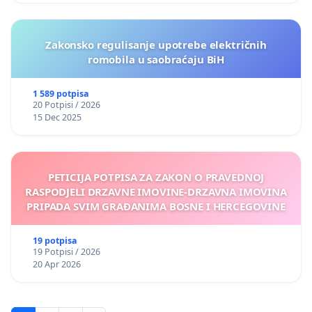
Zakonsko regulisanje upotrebe električnih
romobila u saobraćaju BiH
1 589 potpisa
20 Potpisi / 2026
15 Dec 2025
PETICIJA POTPISA ZA ZAKON O PRAVEDNOJ
RASPODJELI DRZAVNE IMOVINE-DRZAVNA IMOVINA
PRIPADA SVIM GRAĐANIMA BOSNE I HERCEGOVINE
19 potpisa
19 Potpisi / 2026
20 Apr 2026