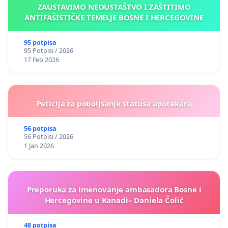
ZAUSTAVIMO NEOUSTAŠTVO I ZAŠTITIMO
ANTIFAŠISTIČKE TEMELJE BOSNE I HERCEGOVINE
95 potpisa
95 Potpisi / 2026
17 Feb 2026
Peticija za poboljsanje statusa apotekara
56 potpisa
56 Potpisi / 2026
1 Jan 2026
Preporuka za imenovanje ambasadora Bosne i
Hercegovine u Kanadi– Daniela Čolić
48 potpisa