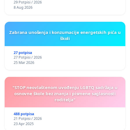
29 Potpisi / 2026
8 Aug 2026
Zabrana unošenja i konzumacije energetskih pića u
školi
27 potpisa
27 Potpisi / 2026
25 Mar 2026
"STOP neovlaštenom uvođenju LGBTQ sadržaja u
osnovne škole bez znanja i pismene saglasnosti
roditelja"
488 potpisa
21 Potpisi / 2026
23 Apr 2025