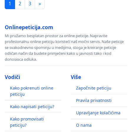
1
2
3
»
Onlinepeticija.com
Mi pružamo besplatan prostor za online peticije. Napravite
profesionalnu online peticiju koristeći naš močni servis. Naše peticije
se svakodnevno spominju u medijima, stoga je kreiranje peticije
odličan način da budete primjećeni kako u javnosti tako i kod
donosioca odluka.
Vodiči
Više
Kako pokrenuti online
Započnite peticiju
peticiju
Pravila privatnosti
Kako napisati peticiju?
Upravljanje kolačićima
Kako promovisati
peticiju?
O nama