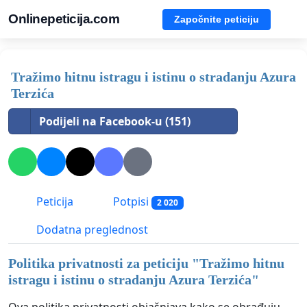
Onlinepeticija.com
Započnite peticiju
Tražimo hitnu istragu i istinu o stradanju Azura
Terzića
Podijeli na Facebook-u (151)
Peticija
Potpisi
2 020
Dodatna preglednost
Politika privatnosti za peticiju "
Tražimo hitnu
istragu i istinu o stradanju Azura Terzića
"