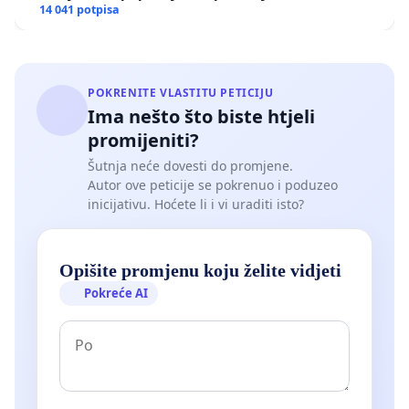
14 041 potpisa
POKRENITE VLASTITU PETICIJU
Ima nešto što biste htjeli
promijeniti?
Šutnja neće dovesti do promjene.
Autor ove peticije se pokrenuo i poduzeo
inicijativu. Hoćete li i vi uraditi isto?
Opišite promjenu koju želite vidjeti
Pokreće AI