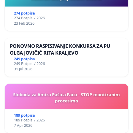
274 potpisa
274 Potpisi / 2026
23 Feb 2026
PONOVNO RASPISIVANJE KONKURSA ZA PU
OLGA JOVIČIĆ RITA KRALJEVO
249 potpisa
249 Potpisi / 2026
31 Jul 2026
Sloboda za Amira Pašića Faću - STOP montiranim
procesima
189 potpisa
189 Potpisi / 2026
7 Apr 2026