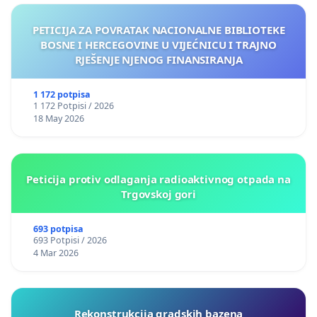
PETICIJA ZA POVRATAK NACIONALNE BIBLIOTEKE
BOSNE I HERCEGOVINE U VIJEĆNICU I TRAJNO
RJEŠENJE NJENOG FINANSIRANJA
1 172 potpisa
1 172 Potpisi / 2026
18 May 2026
Peticija protiv odlaganja radioaktivnog otpada na
Trgovskoj gori
693 potpisa
693 Potpisi / 2026
4 Mar 2026
Rekonstrukcija gradskih bazena