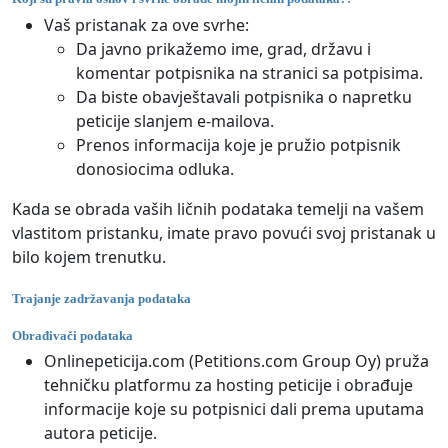
Vaš pristanak za ove svrhe:
Da javno prikažemo ime, grad, državu i
komentar potpisnika na stranici sa potpisima.
Da biste obavještavali potpisnika o napretku
peticije slanjem e-mailova.
Prenos informacija koje je pružio potpisnik
donosiocima odluka.
Kada se obrada vaših ličnih podataka temelji na vašem
vlastitom pristanku, imate pravo povući svoj pristanak u
bilo kojem trenutku.
Trajanje zadržavanja podataka
Obrađivači podataka
Onlinepeticija.com (Petitions.com Group Oy) pruža
tehničku platformu za hosting peticije i obrađuje
informacije koje su potpisnici dali prema uputama
autora peticije.