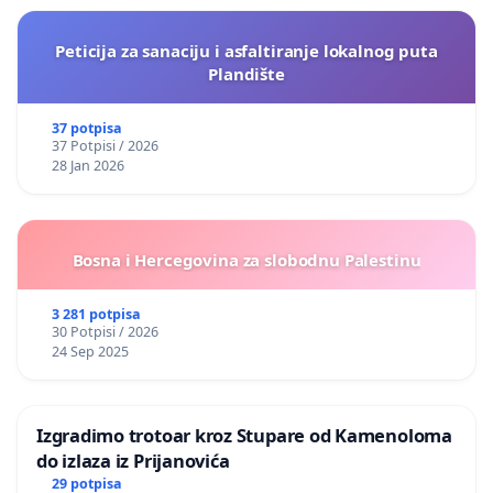
Peticija za sanaciju i asfaltiranje lokalnog puta
Plandište
37 potpisa
37 Potpisi / 2026
28 Jan 2026
Bosna i Hercegovina za slobodnu Palestinu
3 281 potpisa
30 Potpisi / 2026
24 Sep 2025
Izgradimo trotoar kroz Stupare od Kamenoloma
do izlaza iz Prijanovića
29 potpisa