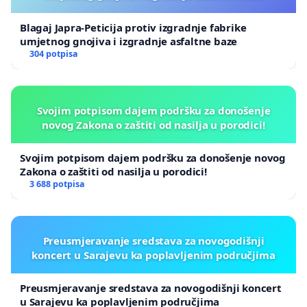
Blagaj Japra-Peticija protiv izgradnje fabrike
umjetnog gnojiva i izgradnje asfaltne baze
304 potpisa
Svojim potpisom dajem podršku za donošenje
novog Zakona o zaštiti od nasilja u porodici!
Svojim potpisom dajem podršku za donošenje novog
Zakona o zaštiti od nasilja u porodici!
3 688 potpisa
Preusmjeravanje sredstava za novogodišnji
koncert u Sarajevu ka poplavljenim područjima
Preusmjeravanje sredstava za novogodišnji koncert
u Sarajevu ka poplavljenim područjima