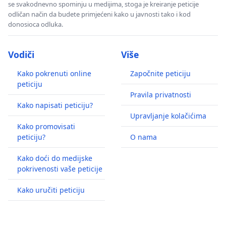
se svakodnevno spominju u medijima, stoga je kreiranje peticije
odličan način da budete primjećeni kako u javnosti tako i kod
donosioca odluka.
Vodiči
Više
Kako pokrenuti online
Započnite peticiju
peticiju
Pravila privatnosti
Kako napisati peticiju?
Upravljanje kolačićima
Kako promovisati
peticiju?
O nama
Kako doći do medijske
pokrivenosti vaše peticije
Kako uručiti peticiju