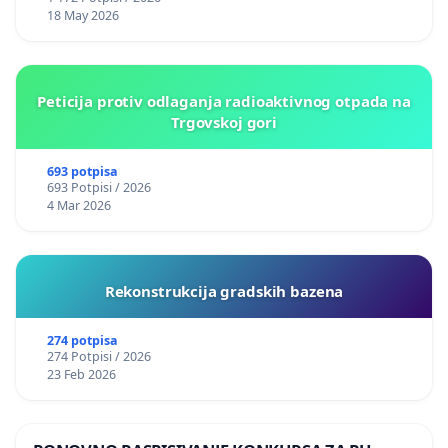
18 May 2026
Peticija protiv odlaganja radioaktivnog otpada na
Trgovskoj gori
693 potpisa
693 Potpisi / 2026
4 Mar 2026
Rekonstrukcija gradskih bazena
274 potpisa
274 Potpisi / 2026
23 Feb 2026