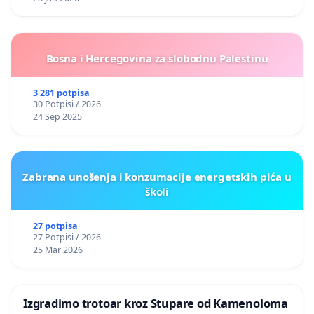
Bosna i Hercegovina za slobodnu Palestinu
3 281 potpisa
30 Potpisi / 2026
24 Sep 2025
Zabrana unošenja i konzumacije energetskih pića u
školi
27 potpisa
27 Potpisi / 2026
25 Mar 2026
Izgradimo trotoar kroz Stupare od Kamenoloma