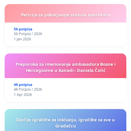
Peticija za poboljsanje statusa apotekara
56 potpisa
56 Potpisi / 2026
1 Jan 2026
Preporuka za imenovanje ambasadora Bosne i
Hercegovine u Kanadi– Daniela Čolić
48 potpisa
48 Potpisi / 2026
1 Apr 2026
Dječije igralište za inkluziju, igralište za sve u
Gradačcu