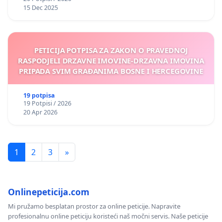
15 Dec 2025
PETICIJA POTPISA ZA ZAKON O PRAVEDNOJ
RASPODJELI DRZAVNE IMOVINE-DRZAVNA IMOVINA
PRIPADA SVIM GRAĐANIMA BOSNE I HERCEGOVINE
19 potpisa
19 Potpisi / 2026
20 Apr 2026
1
2
3
»
Onlinepeticija.com
Mi pružamo besplatan prostor za online peticije. Napravite
profesionalnu online peticiju koristeći naš močni servis. Naše peticije