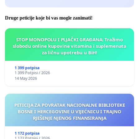
Druge peticije koje bi vas mogle zanimati!
STOP MONOPOLU I PLJAČKI GRAĐANA: Tražimo
slobodu online kupovine vitamina i suplemenata
za ličnu upotrebu u BiH!
1 399 potpisa
1 399 Potpisi / 2026
14 May 2026
PETICIJA ZA POVRATAK NACIONALNE BIBLIOTEKE
BOSNE I HERCEGOVINE U VIJEĆNICU I TRAJNO
RJEŠENJE NJENOG FINANSIRANJA
1 172 potpisa
1 172 Potpisi / 2026