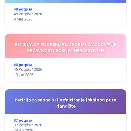
48 potpisa
48 Potpisi / 2026
9 Mar 2026
PETICIJA ZA PODRŠKU PLATFORMI ZA OČUVANJE
DRŽAVNOSTI BOSNE I HERCEGOVINE
46 potpisa
46 Potpisi / 2026
13 Jun 2026
Peticija za sanaciju i asfaltiranje lokalnog puta
Plandište
37 potpisa
37 Potpisi / 2026
28 Jan 2026