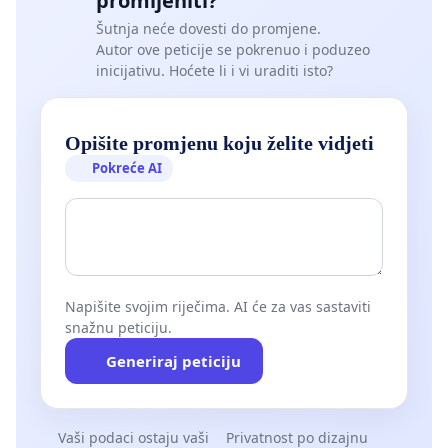
promijeniti?
Šutnja neće dovesti do promjene.
Autor ove peticije se pokrenuo i poduzeo
inicijativu. Hoćete li i vi uraditi isto?
Opišite promjenu koju želite vidjeti
Pokreće AI
Napišite svojim riječima. AI će za vas sastaviti
snažnu peticiju.
Generiraj peticiju
Vaši podaci ostaju vaši
Privatnost po dizajnu