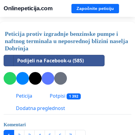
Onlinepeticija.com
Započnite peticiju
Peticija protiv izgradnje benzinske pumpe i
naftnog terminala u neposrednoj blizini naselja
Dobrinja
Podijeli na Facebook-u (585)
Peticija
Potpisi
1 392
Dodatna preglednost
Komentari