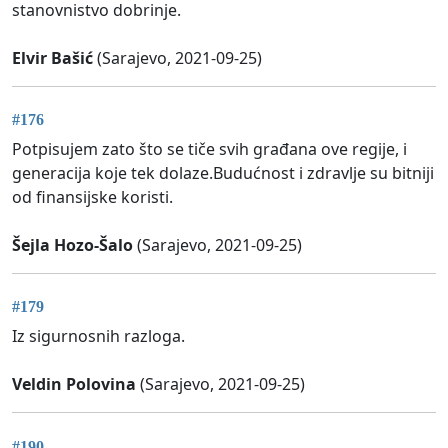
stanovnistvo dobrinje.
Elvir Bašić
(Sarajevo, 2021-09-25)
#176
Potpisujem zato što se tiče svih građana ove regije, i
generacija koje tek dolaze.Budućnost i zdravlje su bitniji
od finansijske koristi.
Šejla Hozo-Šalo
(Sarajevo, 2021-09-25)
#179
Iz sigurnosnih razloga.
Veldin Polovina
(Sarajevo, 2021-09-25)
#190