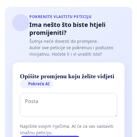
POKRENITE VLASTITU PETICIJU
Ima nešto što biste htjeli
promijeniti?
Šutnja neće dovesti do promjene.
Autor ove peticije se pokrenuo i poduzeo
inicijativu. Hoćete li i vi uraditi isto?
Opišite promjenu koju želite vidjeti
Pokreće AI
Napišite svojim riječima. AI će za vas sastaviti
snažnu peticiju.