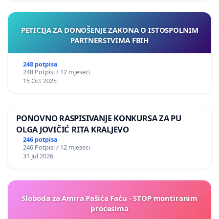
PETICIJA ZA DONOŠENJE ZAKONA O ISTOSPOLNIM
PARTNERSTVIMA FBIH
248 potpisa
248 Potpisi / 12 mjeseci
15 Oct 2025
PONOVNO RASPISIVANJE KONKURSA ZA PU
OLGA JOVIČIĆ RITA KRALJEVO
246 potpisa
246 Potpisi / 12 mjeseci
31 Jul 2026
Sloboda za Amira Pašića Faću - STOP montiranim
procesima