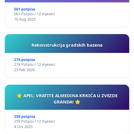
561 potpisa
561 Potpisi / 12 mjeseci
10 Aug 2025
Rekonstrukcija gradskih bazena
274 potpisa
274 Potpisi / 12 mjeseci
23 Feb 2026
🌟 APEL: VRATITE ALMEDINA KRKIĆA U ZVEZDE
GRANDA! 🌟
259 potpisa
259 Potpisi / 12 mjeseci
4 Oct 2025