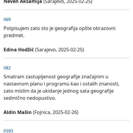
Neven Akšamija
(Sarajevo, 2025-02-25)
#69
Potpisujem zato sto je geografija opšte obrazovni
predmet.
Edina Hodžić
(Sarajevo, 2025-02-25)
#82
Smatram zastupljenost geografije značajnim u
nastavnom planu i programu kao i ostalih znanosti,
zato mislim da je ukidanje jednog sata geografije
sedmično nedopustivo.
Aldin Mašin
(Fojnica, 2025-02-26)
#103