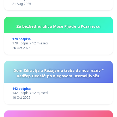
21 Aug 2025
Za bezbednu ulicu Moše Pijade u Pozarevcu
178 potpisa
178 Potpisi / 12 mjeseci
26 Oct 2025
Dom Zdravlja u Rožajama treba da nosi naziv “
Redžep Dedeić”po njegovom utemeljivaču.
142 potpisa
142 Potpisi / 12 mjeseci
10 Oct 2025