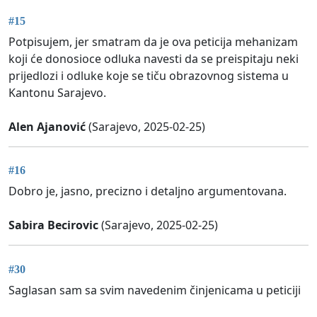
#15
Potpisujem, jer smatram da je ova peticija mehanizam
koji će donosioce odluka navesti da se preispitaju neki
prijedlozi i odluke koje se tiču obrazovnog sistema u
Kantonu Sarajevo.
Alen Ajanović
(Sarajevo, 2025-02-25)
#16
Dobro je, jasno, precizno i detaljno argumentovana.
Sabira Becirovic
(Sarajevo, 2025-02-25)
#30
Saglasan sam sa svim navedenim činjenicama u peticiji