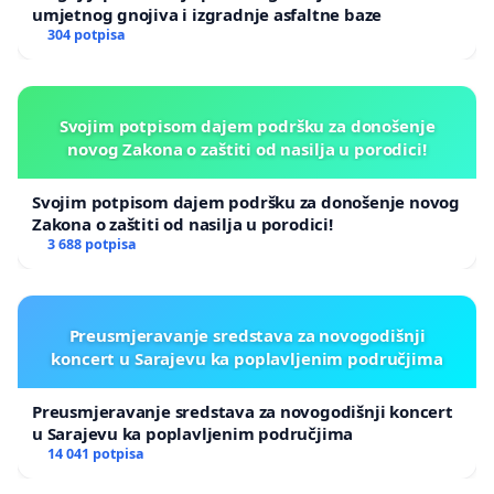
umjetnog gnojiva i izgradnje asfaltne baze
304 potpisa
Svojim potpisom dajem podršku za donošenje
novog Zakona o zaštiti od nasilja u porodici!
Svojim potpisom dajem podršku za donošenje novog
Zakona o zaštiti od nasilja u porodici!
3 688 potpisa
Preusmjeravanje sredstava za novogodišnji
koncert u Sarajevu ka poplavljenim područjima
Preusmjeravanje sredstava za novogodišnji koncert
u Sarajevu ka poplavljenim područjima
14 041 potpisa