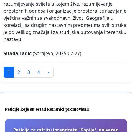
razumijevanje svijeta u kojem žive, razumijevanje
prostornih odnosa i organizacije prostora, te razvijanje
vještina važnih za svakodnevni život. Geografija u
korelaciji sa drugim nastavnim predmetima svih struka
je od velikog značaja i za studijska putovanja i terensku
nastavu.
Suada Tadic
(Sarajevo, 2025-02-27)
1
2
3
4
»
Peticije koje su ostali korisnici promovisali
Peticija za zaštitu integriteta "Kapije", najvećeg