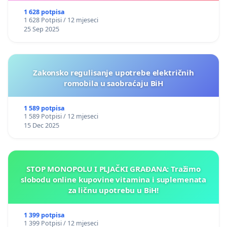
1 628 potpisa
1 628 Potpisi / 12 mjeseci
25 Sep 2025
Zakonsko regulisanje upotrebe električnih
romobila u saobraćaju BiH
1 589 potpisa
1 589 Potpisi / 12 mjeseci
15 Dec 2025
STOP MONOPOLU I PLJAČKI GRAĐANA: Tražimo
slobodu online kupovine vitamina i suplemenata
za ličnu upotrebu u BiH!
1 399 potpisa
1 399 Potpisi / 12 mjeseci