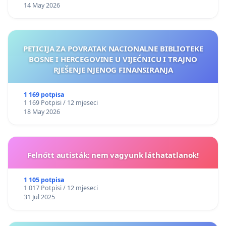
14 May 2026
PETICIJA ZA POVRATAK NACIONALNE BIBLIOTEKE
BOSNE I HERCEGOVINE U VIJEĆNICU I TRAJNO
RJEŠENJE NJENOG FINANSIRANJA
1 169 potpisa
1 169 Potpisi / 12 mjeseci
18 May 2026
Felnőtt autisták: nem vagyunk láthatatlanok!
1 105 potpisa
1 017 Potpisi / 12 mjeseci
31 Jul 2025