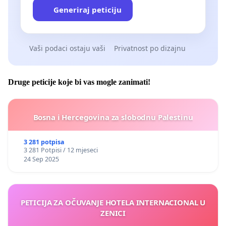
Generiraj peticiju
Vaši podaci ostaju vaši
Privatnost po dizajnu
Druge peticije koje bi vas mogle zanimati!
Bosna i Hercegovina za slobodnu Palestinu
3 281 potpisa
3 281 Potpisi / 12 mjeseci
24 Sep 2025
PETICIJA ZA OČUVANJE HOTELA INTERNACIONAL U
ZENICI