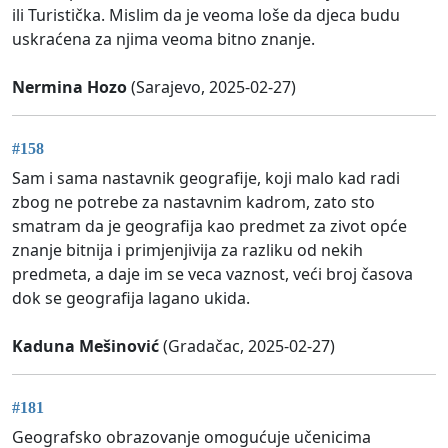
ili Turistička. Mislim da je veoma loše da djeca budu
uskraćena za njima veoma bitno znanje.
Nermina Hozo
(Sarajevo, 2025-02-27)
#158
Sam i sama nastavnik geografije, koji malo kad radi
zbog ne potrebe za nastavnim kadrom, zato sto
smatram da je geografija kao predmet za zivot opće
znanje bitnija i primjenjivija za razliku od nekih
predmeta, a daje im se veca vaznost, veći broj časova
dok se geografija lagano ukida.
Kaduna Mešinović
(Gradačac, 2025-02-27)
#181
Geografsko obrazovanje omogućuje učenicima