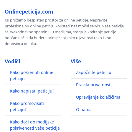
Onlinepeticija.com
Mi pružamo besplatan prostor za online peticije. Napravite
profesionalnu online peticiju koristeći naš močni servis. Naše peticije
se svakodnevno spominju u medijima, stoga je kreiranje peticije
odličan način da budete primjećeni kako u javnosti tako i kod
donosioca odluka.
Vodiči
Više
Kako pokrenuti online
Započnite peticiju
peticiju
Pravila privatnosti
Kako napisati peticiju?
Upravljanje kolačićima
Kako promovisati
peticiju?
O nama
Kako doći do medijske
pokrivenosti vaše peticije