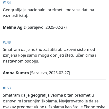
#134
Geografija je nacionalni prefmet i mora se dati na
vaznosti istoj.
Meliha Agic
(Sarajevo, 2025-02-27)
#148
Smatram da je nužno zaštititi obrazovni sistem od
izmjena koje samo mogu donijeti štetu učenicima i
nastavnom osoblju.
Amna Kumro
(Sarajevo, 2025-02-27)
#153
Smatram da je geografija veoma bitan predmet u
osnovnim i srednjim školama. Nevjerovatno je da se
ovakav predmet ukine u školama kao što je Ekonomska