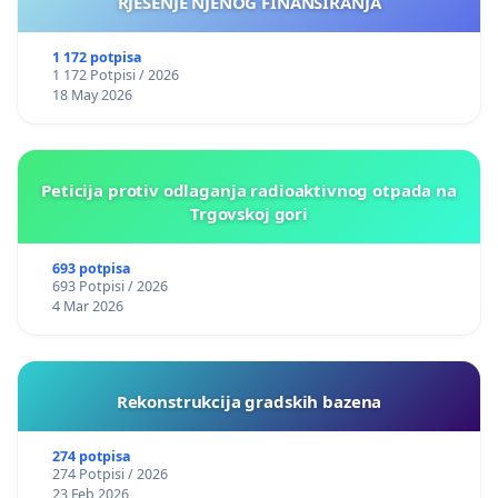
RJEŠENJE NJENOG FINANSIRANJA
1 172 potpisa
1 172 Potpisi / 2026
18 May 2026
Peticija protiv odlaganja radioaktivnog otpada na
Trgovskoj gori
693 potpisa
693 Potpisi / 2026
4 Mar 2026
Rekonstrukcija gradskih bazena
274 potpisa
274 Potpisi / 2026
23 Feb 2026