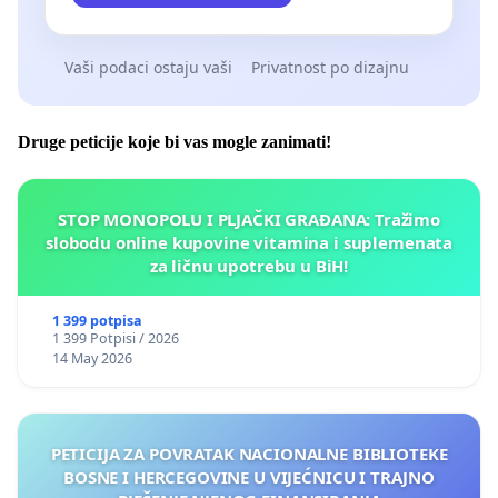
Vaši podaci ostaju vaši
Privatnost po dizajnu
Druge peticije koje bi vas mogle zanimati!
STOP MONOPOLU I PLJAČKI GRAĐANA: Tražimo
slobodu online kupovine vitamina i suplemenata
za ličnu upotrebu u BiH!
1 399 potpisa
1 399 Potpisi / 2026
14 May 2026
PETICIJA ZA POVRATAK NACIONALNE BIBLIOTEKE
BOSNE I HERCEGOVINE U VIJEĆNICU I TRAJNO