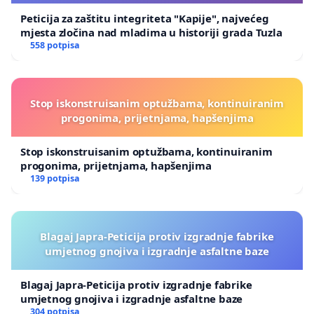
Peticija za zaštitu integriteta "Kapije", najvećeg
mjesta zločina nad mladima u historiji grada Tuzla
558 potpisa
Stop iskonstruisanim optužbama, kontinuiranim
progonima, prijetnjama, hapšenjima
Stop iskonstruisanim optužbama, kontinuiranim
progonima, prijetnjama, hapšenjima
139 potpisa
Blagaj Japra-Peticija protiv izgradnje fabrike
umjetnog gnojiva i izgradnje asfaltne baze
Blagaj Japra-Peticija protiv izgradnje fabrike
umjetnog gnojiva i izgradnje asfaltne baze
304 potpisa