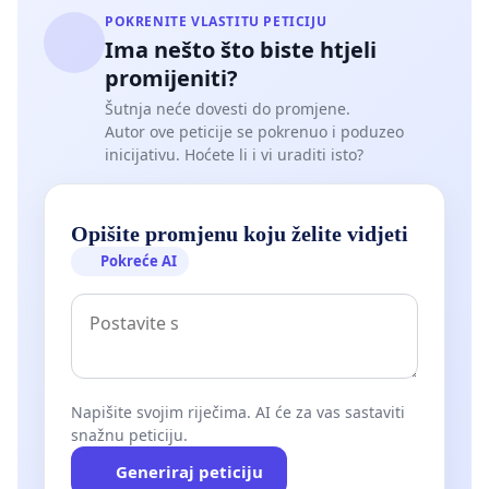
POKRENITE VLASTITU PETICIJU
Ima nešto što biste htjeli
promijeniti?
Šutnja neće dovesti do promjene.
Autor ove peticije se pokrenuo i poduzeo
inicijativu. Hoćete li i vi uraditi isto?
Opišite promjenu koju želite vidjeti
Pokreće AI
Napišite svojim riječima. AI će za vas sastaviti
snažnu peticiju.
Generiraj peticiju