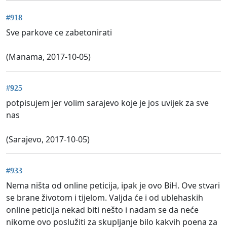
#918
Sve parkove ce zabetonirati
(Manama, 2017-10-05)
#925
potpisujem jer volim sarajevo koje je jos uvijek za sve
nas
(Sarajevo, 2017-10-05)
#933
Nema ništa od online peticija, ipak je ovo BiH. Ove stvari
se brane životom i tijelom. Valjda će i od ublehaskih
online peticija nekad biti nešto i nadam se da neće
nikome ovo poslužiti za skupljanje bilo kakvih poena za