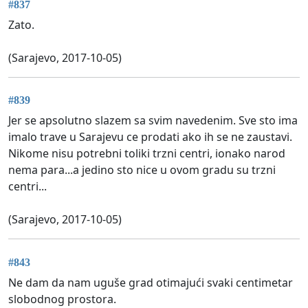
#837
Zato.
(Sarajevo, 2017-10-05)
#839
Jer se apsolutno slazem sa svim navedenim. Sve sto ima
imalo trave u Sarajevu ce prodati ako ih se ne zaustavi.
Nikome nisu potrebni toliki trzni centri, ionako narod
nema para...a jedino sto nice u ovom gradu su trzni
centri...
(Sarajevo, 2017-10-05)
#843
Ne dam da nam uguše grad otimajući svaki centimetar
slobodnog prostora.