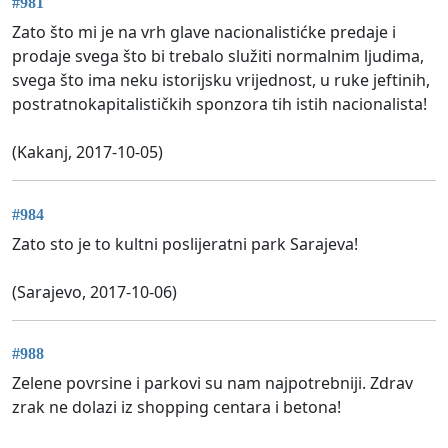
#981
Zato što mi je na vrh glave nacionalistićke predaje i
prodaje svega što bi trebalo služiti normalnim ljudima,
svega što ima neku istorijsku vrijednost, u ruke jeftinih,
postratnokapitalističkih sponzora tih istih nacionalista!
(Kakanj, 2017-10-05)
#984
Zato sto je to kultni poslijeratni park Sarajeva!
(Sarajevo, 2017-10-06)
#988
Zelene povrsine i parkovi su nam najpotrebniji. Zdrav
zrak ne dolazi iz shopping centara i betona!