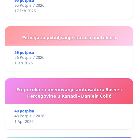
95 potpisa
95 Potpisi / 2026
17 Feb 2026
Peticija za poboljsanje statusa apotekara
56 potpisa
56 Potpisi / 2026
1 Jan 2026
Preporuka za imenovanje ambasadora Bosne i
Hercegovine u Kanadi– Daniela Čolić
48 potpisa
48 Potpisi / 2026
1 Apr 2026