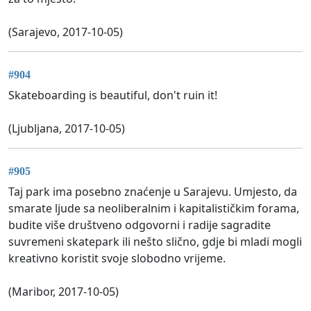
(Sarajevo, 2017-10-05)
#904
Skateboarding is beautiful, don't ruin it!
(Ljubljana, 2017-10-05)
#905
Taj park ima posebno znaćenje u Sarajevu. Umjesto, da
smarate ljude sa neoliberalnim i kapitalističkim forama,
budite više društveno odgovorni i radije sagradite
suvremeni skatepark ili nešto slično, gdje bi mladi mogli
kreativno koristit svoje slobodno vrijeme.
(Maribor, 2017-10-05)