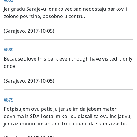
Jer gradu Sarajevu ionako vec sad nedostaju parkovi i
zelene povrsine, posebno u centru.
(Sarajevo, 2017-10-05)
#869
Because I love this park even though have visited it only
once
(Sarajevo, 2017-10-05)
#879
Potpisujem ovu peticiju jer zelim da jebem mater
govnima iz SDA i ostalim koji su glasali za ovu incijativu,
jer razumnom insanu ne treba puno da skonta zasto.