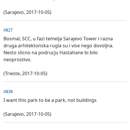
(Sarajevo, 2017-10-05)
#827
Bosmal, SCC, u fazi temelja Sarajevo Tower i razna
druga arhitektonska rugla su i vise nego dovoljna.
Nesto slicno na podrucju Hastahane bi bilo
neoprostivo.
(Trieste, 2017-10-05)
#830
I want this park to be a park, not buildings
(Sarajevo, 2017-10-05)