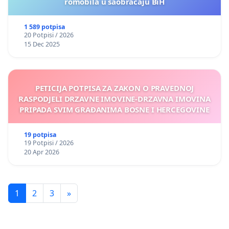
romobila u saobraćaju BiH
1 589 potpisa
20 Potpisi / 2026
15 Dec 2025
PETICIJA POTPISA ZA ZAKON O PRAVEDNOJ
RASPODJELI DRZAVNE IMOVINE-DRZAVNA IMOVINA
PRIPADA SVIM GRAĐANIMA BOSNE I HERCEGOVINE
19 potpisa
19 Potpisi / 2026
20 Apr 2026
1
2
3
»