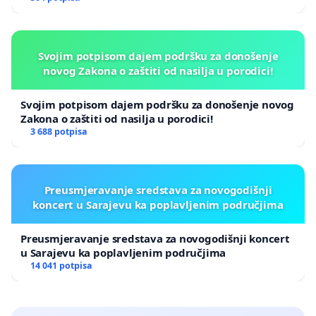
Svojim potpisom dajem podršku za donošenje
novog Zakona o zaštiti od nasilja u porodici!
Svojim potpisom dajem podršku za donošenje novog
Zakona o zaštiti od nasilja u porodici!
3 688 potpisa
Preusmjeravanje sredstava za novogodišnji
koncert u Sarajevu ka poplavljenim područjima
Preusmjeravanje sredstava za novogodišnji koncert
u Sarajevu ka poplavljenim područjima
14 041 potpisa