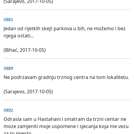
(Sarajevo, 2017-10-05)
#881
Jedan od rijetkih skejt parkova u bih, ne možemo i bez
njega ostati...
(Bihać, 2017-10-05)
#889
Ne podrzavam gradnju trznog centra na tom lokalitetu.
(Sarajevo, 2017-10-05)
#892
Odrasla sam u Hastahani i smatram da trzni centar ne
moze zamjeniti moje uspomene i sjecanja koja me vezu
za to mjesto.