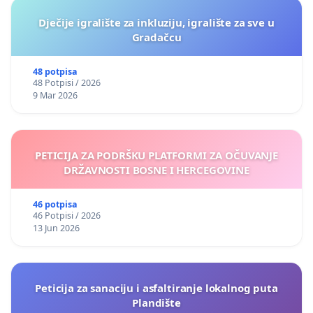
Dječije igralište za inkluziju, igralište za sve u
Gradačcu
48 potpisa
48 Potpisi / 2026
9 Mar 2026
PETICIJA ZA PODRŠKU PLATFORMI ZA OČUVANJE
DRŽAVNOSTI BOSNE I HERCEGOVINE
46 potpisa
46 Potpisi / 2026
13 Jun 2026
Peticija za sanaciju i asfaltiranje lokalnog puta
Plandište