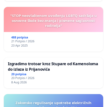
"STOP neovlaštenom uvođenju LGBTQ sadržaja u
osnovne škole bez znanja i pismene saglasnosti
roditelja"
488 potpisa
21 Potpisi / 2026
23 Apr 2025
Izgradimo trotoar kroz Stupare od Kamenoloma
do izlaza iz Prijanovića
20 potpisa
20 Potpisi / 2026
8 Aug 2026
Zakonsko regulisanje upotrebe električnih