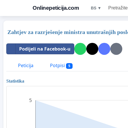
Onlinepeticija.com
Pretražite
BS ▼
Zahtjev za razrješenje ministra unutrašnjih pos
Podijeli na Facebook-u
Peticija
Potpisi
5
Statistika
5