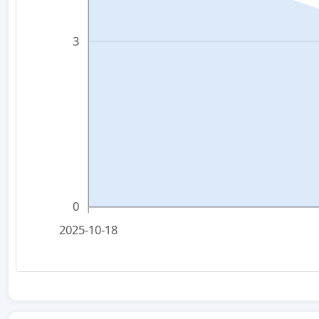
3
0
2025-10-18