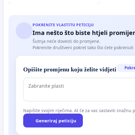
POKRENITE VLASTITU PETICIJU
Ima nešto što biste htjeli promijen
Šutnja neće dovesti do promjene.
Pokrenite društveni pokret tako što ćete pokrenuti 
Pokr
Opišite promjenu koju želite vidjeti
Napišite svojim riječima. AI će za vas sastaviti snažnu p
Generiraj peticiju