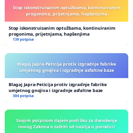
Stop iskonstruisanim optužbama, kontinuiranim
progonima, prijetnjama, hapšenjima
Stop iskonstruisanim optužbama, kontinuiranim
progonima, prijetnjama, hapšenjima
139 potpisa
Blagaj Japra-Peticija protiv izgradnje fabrike
umjetnog gnojiva i izgradnje asfaltne baze
Blagaj Japra-Peticija protiv izgradnje fabrike
umjetnog gnojiva i izgradnje asfaltne baze
304 potpisa
Svojim potpisom dajem podršku za donošenje
novog Zakona o zaštiti od nasilja u porodici!