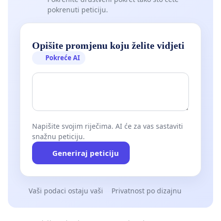
pokrenuti peticiju.
Opišite promjenu koju želite vidjeti
Pokreće AI
Napišite svojim riječima. AI će za vas sastaviti
snažnu peticiju.
Generiraj peticiju
Vaši podaci ostaju vaši
Privatnost po dizajnu