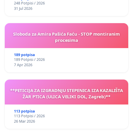
248 Potpisi / 2026
31 Jul 2026
Sloboda za Amira Pašića Faću - STOP montiranim
procesima
189 potpisa
189 Potpisi / 2026
7 Apr 2026
**PETICIJA ZA IZGRADNJU STEPENICA IZA KAZALIŠTA
ŽAR PTICA (ULICA VELIKI DOL, Zagreb)**
113 potpisa
113 Potpisi / 2026
26 Mar 2026