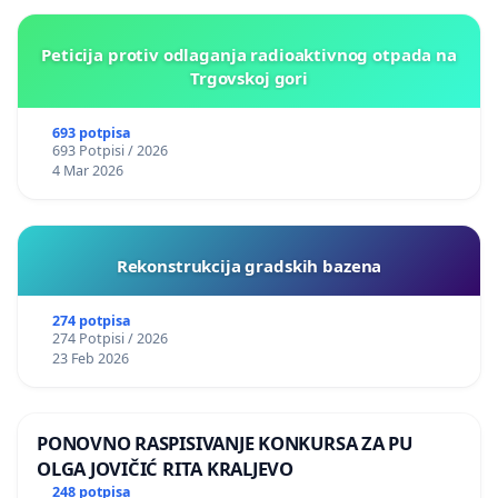
Peticija protiv odlaganja radioaktivnog otpada na
Trgovskoj gori
693 potpisa
693 Potpisi / 2026
4 Mar 2026
Rekonstrukcija gradskih bazena
274 potpisa
274 Potpisi / 2026
23 Feb 2026
PONOVNO RASPISIVANJE KONKURSA ZA PU
OLGA JOVIČIĆ RITA KRALJEVO
248 potpisa