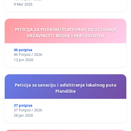
9 Mar 2026
PETICIJA ZA PODRŠKU PLATFORMI ZA OČUVANJE
DRŽAVNOSTI BOSNE I HERCEGOVINE
46 potpisa
46 Potpisi / 2026
13 Jun 2026
Peticija za sanaciju i asfaltiranje lokalnog puta
Plandište
37 potpisa
37 Potpisi / 2026
28 Jan 2026