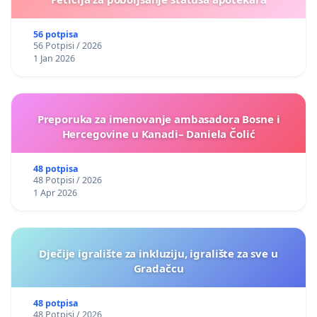
56 potpisa
56 Potpisi / 2026
1 Jan 2026
Preporuka za imenovanje ambasadora Bosne i
Hercegovine u Kanadi– Daniela Čolić
48 potpisa
48 Potpisi / 2026
1 Apr 2026
Dječije igralište za inkluziju, igralište za sve u
Gradačcu
48 potpisa
48 Potpisi / 2026