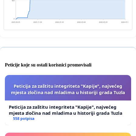
423
0
2025-09-05
2025-11-04
2026-01-03
2026-03-04
2026-05-03
2026-07-02
Peticije koje su ostali korisnici promovisali
Peticija za zaštitu integriteta "Kapije", najvećeg
mjesta zločina nad mladima u historiji grada Tuzla
Peticija za zaštitu integriteta "Kapije", najvećeg
mjesta zločina nad mladima u historiji grada Tuzla
558 potpisa