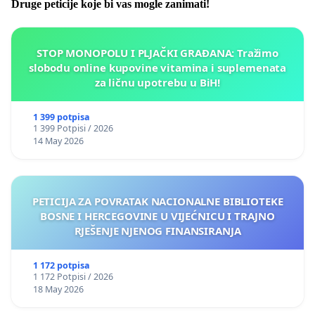
Druge peticije koje bi vas mogle zanimati!
STOP MONOPOLU I PLJAČKI GRAĐANA: Tražimo
slobodu online kupovine vitamina i suplemenata
za ličnu upotrebu u BiH!
1 399 potpisa
1 399 Potpisi / 2026
14 May 2026
PETICIJA ZA POVRATAK NACIONALNE BIBLIOTEKE
BOSNE I HERCEGOVINE U VIJEĆNICU I TRAJNO
RJEŠENJE NJENOG FINANSIRANJA
1 172 potpisa
1 172 Potpisi / 2026
18 May 2026