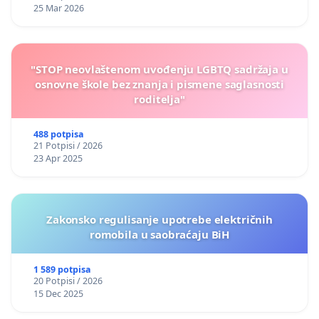
25 Mar 2026
"STOP neovlaštenom uvođenju LGBTQ sadržaja u
osnovne škole bez znanja i pismene saglasnosti
roditelja"
488 potpisa
21 Potpisi / 2026
23 Apr 2025
Zakonsko regulisanje upotrebe električnih
romobila u saobraćaju BiH
1 589 potpisa
20 Potpisi / 2026
15 Dec 2025