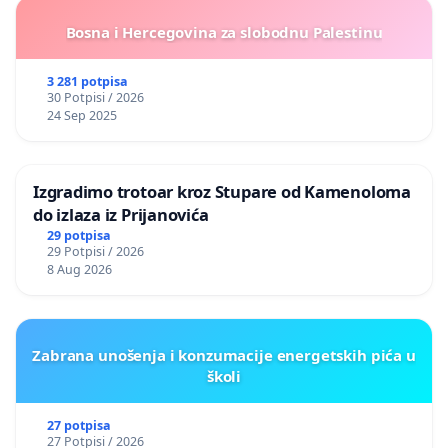
Bosna i Hercegovina za slobodnu Palestinu
3 281 potpisa
30 Potpisi / 2026
24 Sep 2025
Izgradimo trotoar kroz Stupare od Kamenoloma
do izlaza iz Prijanovića
29 potpisa
29 Potpisi / 2026
8 Aug 2026
Zabrana unošenja i konzumacije energetskih pića u
školi
27 potpisa
27 Potpisi / 2026