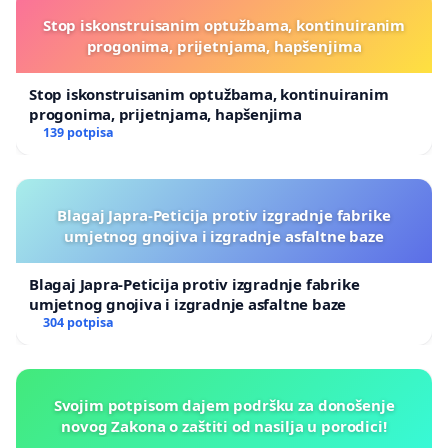
Stop iskonstruisanim optužbama, kontinuiranim
progonima, prijetnjama, hapšenjima
Stop iskonstruisanim optužbama, kontinuiranim
progonima, prijetnjama, hapšenjima
139 potpisa
Blagaj Japra-Peticija protiv izgradnje fabrike
umjetnog gnojiva i izgradnje asfaltne baze
Blagaj Japra-Peticija protiv izgradnje fabrike
umjetnog gnojiva i izgradnje asfaltne baze
304 potpisa
Svojim potpisom dajem podršku za donošenje
novog Zakona o zaštiti od nasilja u porodici!