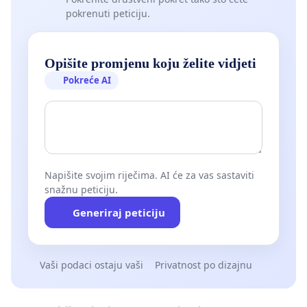
pokrenuti peticiju.
Opišite promjenu koju želite vidjeti
Pokreće AI
Napišite svojim riječima. AI će za vas sastaviti
snažnu peticiju.
Generiraj peticiju
Vaši podaci ostaju vaši
Privatnost po dizajnu