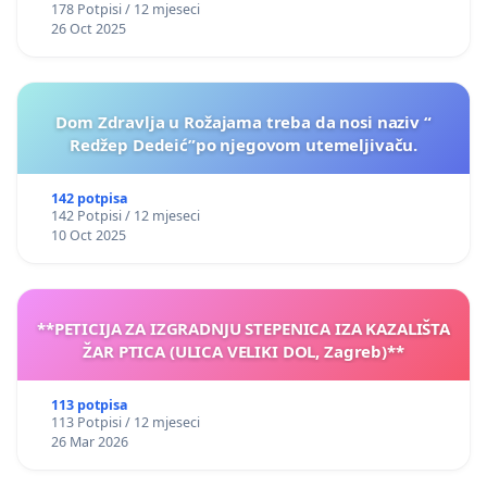
178 Potpisi / 12 mjeseci
26 Oct 2025
Dom Zdravlja u Rožajama treba da nosi naziv “
Redžep Dedeić”po njegovom utemeljivaču.
142 potpisa
142 Potpisi / 12 mjeseci
10 Oct 2025
**PETICIJA ZA IZGRADNJU STEPENICA IZA KAZALIŠTA
ŽAR PTICA (ULICA VELIKI DOL, Zagreb)**
113 potpisa
113 Potpisi / 12 mjeseci
26 Mar 2026