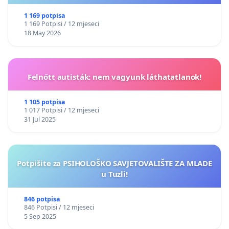
1 169 potpisa
1 169 Potpisi / 12 mjeseci
18 May 2026
Felnőtt autisták: nem vagyunk láthatatlanok!
1 105 potpisa
1 017 Potpisi / 12 mjeseci
31 Jul 2025
Potpišite za PSIHOLOŠKO SAVJETOVALIŠTE ZA MLADE
u Tuzli!
846 potpisa
846 Potpisi / 12 mjeseci
5 Sep 2025