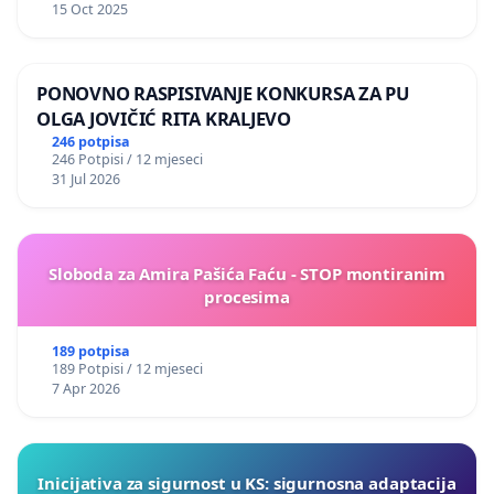
15 Oct 2025
PONOVNO RASPISIVANJE KONKURSA ZA PU
OLGA JOVIČIĆ RITA KRALJEVO
246 potpisa
246 Potpisi / 12 mjeseci
31 Jul 2026
Sloboda za Amira Pašića Faću - STOP montiranim
procesima
189 potpisa
189 Potpisi / 12 mjeseci
7 Apr 2026
Inicijativa za sigurnost u KS: sigurnosna adaptacija