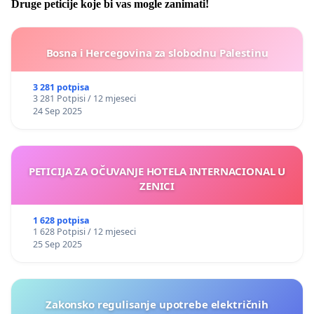
Druge peticije koje bi vas mogle zanimati!
Bosna i Hercegovina za slobodnu Palestinu
3 281 potpisa
3 281 Potpisi / 12 mjeseci
24 Sep 2025
PETICIJA ZA OČUVANJE HOTELA INTERNACIONAL U
ZENICI
1 628 potpisa
1 628 Potpisi / 12 mjeseci
25 Sep 2025
Zakonsko regulisanje upotrebe električnih