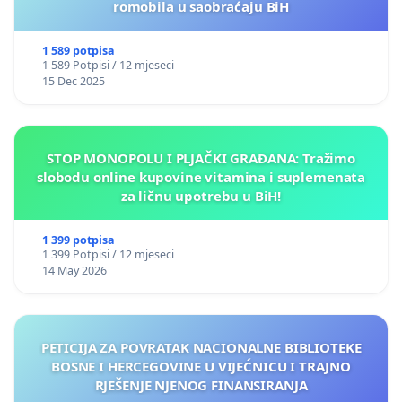
romobila u saobraćaju BiH
1 589 potpisa
1 589 Potpisi / 12 mjeseci
15 Dec 2025
STOP MONOPOLU I PLJAČKI GRAĐANA: Tražimo
slobodu online kupovine vitamina i suplemenata
za ličnu upotrebu u BiH!
1 399 potpisa
1 399 Potpisi / 12 mjeseci
14 May 2026
PETICIJA ZA POVRATAK NACIONALNE BIBLIOTEKE
BOSNE I HERCEGOVINE U VIJEĆNICU I TRAJNO
RJEŠENJE NJENOG FINANSIRANJA