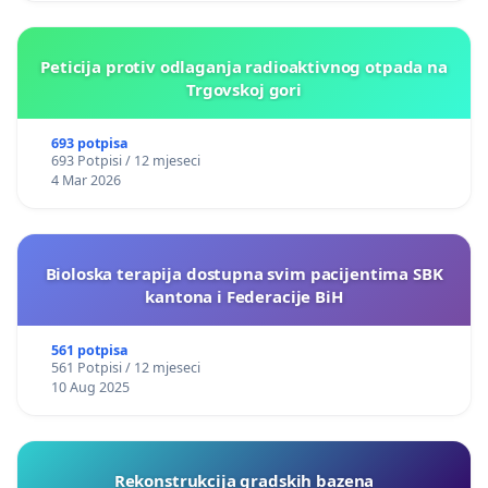
Peticija protiv odlaganja radioaktivnog otpada na
Trgovskoj gori
693 potpisa
693 Potpisi / 12 mjeseci
4 Mar 2026
Bioloska terapija dostupna svim pacijentima SBK
kantona i Federacije BiH
561 potpisa
561 Potpisi / 12 mjeseci
10 Aug 2025
Rekonstrukcija gradskih bazena