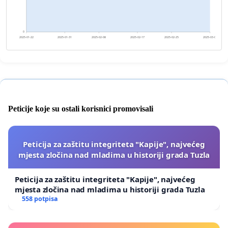
0
2025-01-22
2025-01-31
2025-02-08
2025-02-17
2025-02-25
2025-03-06
Peticije koje su ostali korisnici promovisali
Peticija za zaštitu integriteta "Kapije", najvećeg
mjesta zločina nad mladima u historiji grada Tuzla
Peticija za zaštitu integriteta "Kapije", najvećeg
mjesta zločina nad mladima u historiji grada Tuzla
558 potpisa