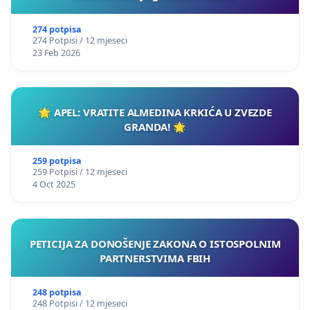
274 potpisa
274 Potpisi / 12 mjeseci
23 Feb 2026
🌟 APEL: VRATITE ALMEDINA KRKIĆA U ZVEZDE
GRANDA! 🌟
259 potpisa
259 Potpisi / 12 mjeseci
4 Oct 2025
PETICIJA ZA DONOŠENJE ZAKONA O ISTOSPOLNIM
PARTNERSTVIMA FBIH
248 potpisa
248 Potpisi / 12 mjeseci