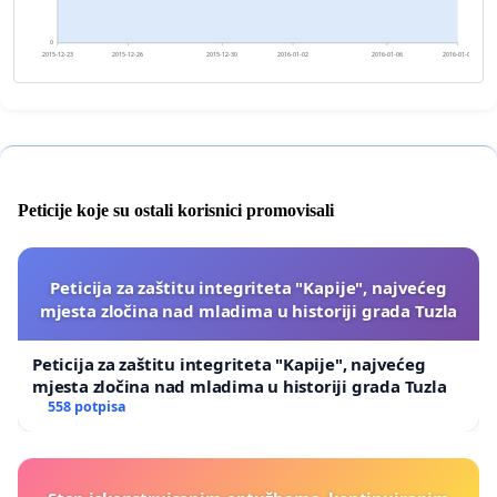
0
2015-12-23
2015-12-26
2015-12-30
2016-01-02
2016-01-06
2016-01-09
Peticije koje su ostali korisnici promovisali
Peticija za zaštitu integriteta "Kapije", najvećeg
mjesta zločina nad mladima u historiji grada Tuzla
Peticija za zaštitu integriteta "Kapije", najvećeg
mjesta zločina nad mladima u historiji grada Tuzla
558 potpisa