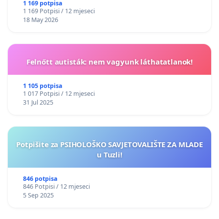
1 169 potpisa
1 169 Potpisi / 12 mjeseci
18 May 2026
Felnőtt autisták: nem vagyunk láthatatlanok!
1 105 potpisa
1 017 Potpisi / 12 mjeseci
31 Jul 2025
Potpišite za PSIHOLOŠKO SAVJETOVALIŠTE ZA MLADE
u Tuzli!
846 potpisa
846 Potpisi / 12 mjeseci
5 Sep 2025