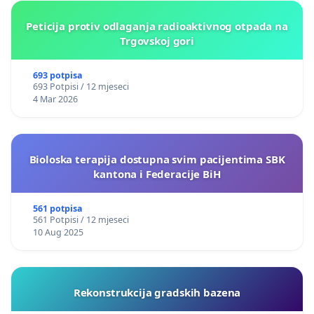
Peticija protiv odlaganja radioaktivnog otpada na
Trgovskoj gori
693 potpisa
693 Potpisi / 12 mjeseci
4 Mar 2026
Bioloska terapija dostupna svim pacijentima SBK
kantona i Federacije BiH
561 potpisa
561 Potpisi / 12 mjeseci
10 Aug 2025
Rekonstrukcija gradskih bazena