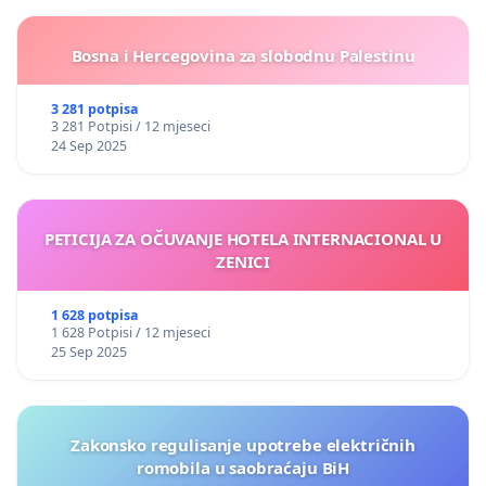
Bosna i Hercegovina za slobodnu Palestinu
3 281 potpisa
3 281 Potpisi / 12 mjeseci
24 Sep 2025
PETICIJA ZA OČUVANJE HOTELA INTERNACIONAL U
ZENICI
1 628 potpisa
1 628 Potpisi / 12 mjeseci
25 Sep 2025
Zakonsko regulisanje upotrebe električnih
romobila u saobraćaju BiH