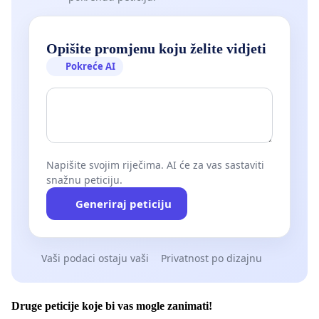
Opišite promjenu koju želite vidjeti
Pokreće AI
Napišite svojim riječima. AI će za vas sastaviti
snažnu peticiju.
Generiraj peticiju
Vaši podaci ostaju vaši
Privatnost po dizajnu
Druge peticije koje bi vas mogle zanimati!