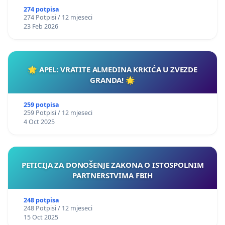
274 potpisa
274 Potpisi / 12 mjeseci
23 Feb 2026
🌟 APEL: VRATITE ALMEDINA KRKIĆA U ZVEZDE
GRANDA! 🌟
259 potpisa
259 Potpisi / 12 mjeseci
4 Oct 2025
PETICIJA ZA DONOŠENJE ZAKONA O ISTOSPOLNIM
PARTNERSTVIMA FBIH
248 potpisa
248 Potpisi / 12 mjeseci
15 Oct 2025