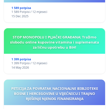
1 589 potpisa
1 589 Potpisi / 12 mjeseci
15 Dec 2025
STOP MONOPOLU I PLJAČKI GRAĐANA: Tražimo
slobodu online kupovine vitamina i suplemenata
za ličnu upotrebu u BiH!
1 399 potpisa
1 399 Potpisi / 12 mjeseci
14 May 2026
PETICIJA ZA POVRATAK NACIONALNE BIBLIOTEKE
BOSNE I HERCEGOVINE U VIJEĆNICU I TRAJNO
RJEŠENJE NJENOG FINANSIRANJA