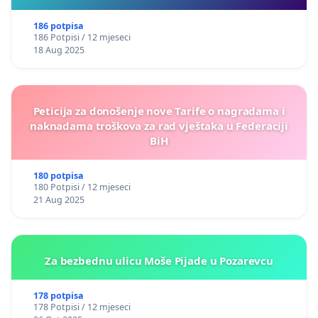
186 potpisa
186 Potpisi / 12 mjeseci
18 Aug 2025
Peticija za donošenje nove Tarife o nagradama i
naknadama troškova za rad vještaka u Federaciji
BiH
180 potpisa
180 Potpisi / 12 mjeseci
21 Aug 2025
Za bezbednu ulicu Moše Pijade u Pozarevcu
178 potpisa
178 Potpisi / 12 mjeseci