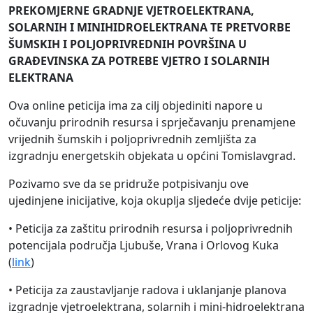
PREKOMJERNE GRADNJE VJETROELEKTRANA,
SOLARNIH I MINIHIDROELEKTRANA TE PRETVORBE
ŠUMSKIH I POLJOPRIVREDNIH POVRŠINA U
GRAĐEVINSKA ZA POTREBE VJETRO I SOLARNIH
ELEKTRANA
Ova online peticija ima za cilj objediniti napore u
očuvanju prirodnih resursa i sprječavanju prenamjene
vrijednih šumskih i poljoprivrednih zemljišta za
izgradnju energetskih objekata u općini Tomislavgrad.
Pozivamo sve da se pridruže potpisivanju ove
ujedinjene inicijative, koja okuplja sljedeće dvije peticije:
• Peticija za zaštitu prirodnih resursa i poljoprivrednih
potencijala područja Ljubuše, Vrana i Orlovog Kuka
(
link
)
• Peticija za zaustavljanje radova i uklanjanje planova
izgradnje vjetroelektrana, solarnih i mini-hidroelektrana