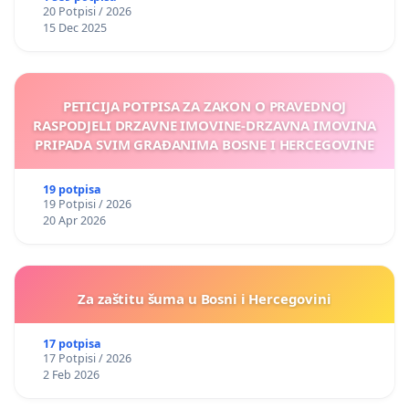
20 Potpisi / 2026
15 Dec 2025
PETICIJA POTPISA ZA ZAKON O PRAVEDNOJ
RASPODJELI DRZAVNE IMOVINE-DRZAVNA IMOVINA
PRIPADA SVIM GRAĐANIMA BOSNE I HERCEGOVINE
19 potpisa
19 Potpisi / 2026
20 Apr 2026
Za zaštitu šuma u Bosni i Hercegovini
17 potpisa
17 Potpisi / 2026
2 Feb 2026