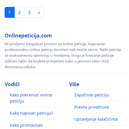
1
2
3
»
Onlinepeticija.com
Mi pružamo besplatan prostor za online peticije. Napravite
profesionalnu online peticiju koristeći naš močni servis. Naše peticije
se svakodnevno spominju u medijima, stoga je kreiranje peticije
odličan način da budete primjećeni kako u javnosti tako i kod
donosioca odluka.
Vodiči
Više
Kako pokrenuti online
Započnite peticiju
peticiju
Pravila privatnosti
Kako napisati peticiju?
Upravljanje kolačićima
Kako promovisati