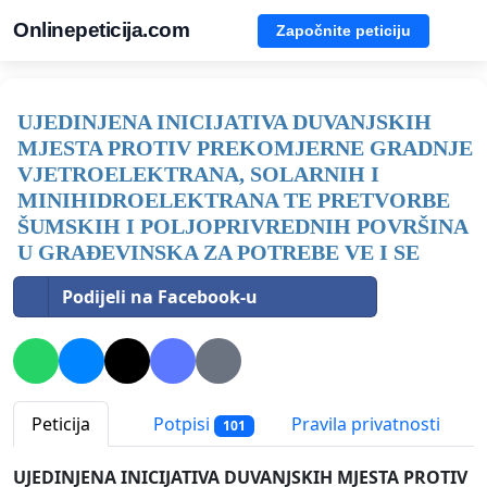
Onlinepeticija.com
Započnite peticiju
UJEDINJENA INICIJATIVA DUVANJSKIH
MJESTA PROTIV PREKOMJERNE GRADNJE
VJETROELEKTRANA, SOLARNIH I
MINIHIDROELEKTRANA TE PRETVORBE
ŠUMSKIH I POLJOPRIVREDNIH POVRŠINA
U GRAĐEVINSKA ZA POTREBE VE I SE
Podijeli na Facebook-u
Peticija
Potpisi
Pravila privatnosti
101
UJEDINJENA INICIJATIVA DUVANJSKIH MJESTA PROTIV