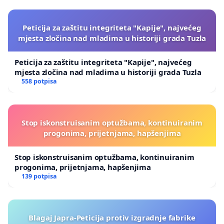
Peticija za zaštitu integriteta "Kapije", najvećeg
mjesta zločina nad mladima u historiji grada Tuzla
Peticija za zaštitu integriteta "Kapije", najvećeg
mjesta zločina nad mladima u historiji grada Tuzla
558 potpisa
Stop iskonstruisanim optužbama, kontinuiranim
progonima, prijetnjama, hapšenjima
Stop iskonstruisanim optužbama, kontinuiranim
progonima, prijetnjama, hapšenjima
139 potpisa
Blagaj Japra-Peticija protiv izgradnje fabrike