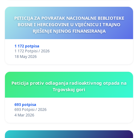
PETICIJA ZA POVRATAK NACIONALNE BIBLIOTEKE
BOSNE I HERCEGOVINE U VIJEĆNICU I TRAJNO
RJEŠENJE NJENOG FINANSIRANJA
1 172 potpisa
1 172 Potpisi / 2026
18 May 2026
Peticija protiv odlaganja radioaktivnog otpada na
Trgovskoj gori
693 potpisa
693 Potpisi / 2026
4 Mar 2026