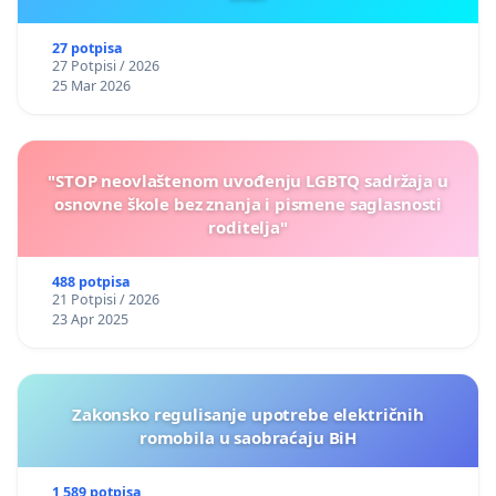
27 potpisa
27 Potpisi / 2026
25 Mar 2026
"STOP neovlaštenom uvođenju LGBTQ sadržaja u
osnovne škole bez znanja i pismene saglasnosti
roditelja"
488 potpisa
21 Potpisi / 2026
23 Apr 2025
Zakonsko regulisanje upotrebe električnih
romobila u saobraćaju BiH
1 589 potpisa