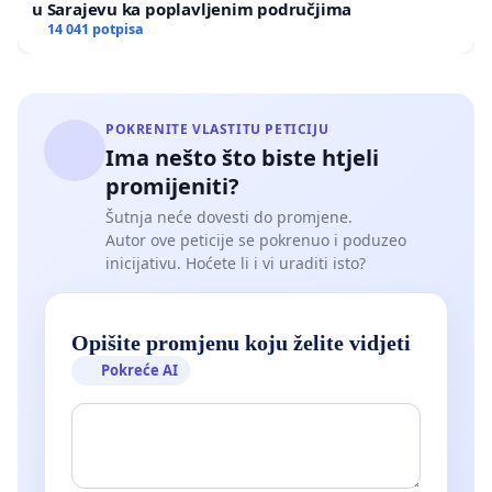
u Sarajevu ka poplavljenim područjima
14 041 potpisa
POKRENITE VLASTITU PETICIJU
Ima nešto što biste htjeli
promijeniti?
Šutnja neće dovesti do promjene.
Autor ove peticije se pokrenuo i poduzeo
inicijativu. Hoćete li i vi uraditi isto?
Opišite promjenu koju želite vidjeti
Pokreće AI