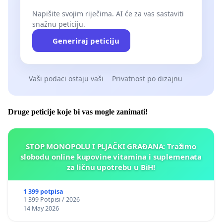
Napišite svojim riječima. AI će za vas sastaviti
snažnu peticiju.
Generiraj peticiju
Vaši podaci ostaju vaši
Privatnost po dizajnu
Druge peticije koje bi vas mogle zanimati!
STOP MONOPOLU I PLJAČKI GRAĐANA: Tražimo
slobodu online kupovine vitamina i suplemenata
za ličnu upotrebu u BiH!
1 399 potpisa
1 399 Potpisi / 2026
14 May 2026