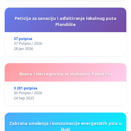
Peticija za sanaciju i asfaltiranje lokalnog puta
Plandište
37 potpisa
37 Potpisi / 2026
28 Jan 2026
Bosna i Hercegovina za slobodnu Palestinu
3 281 potpisa
30 Potpisi / 2026
24 Sep 2025
Zabrana unošenja i konzumacije energetskih pića u
školi