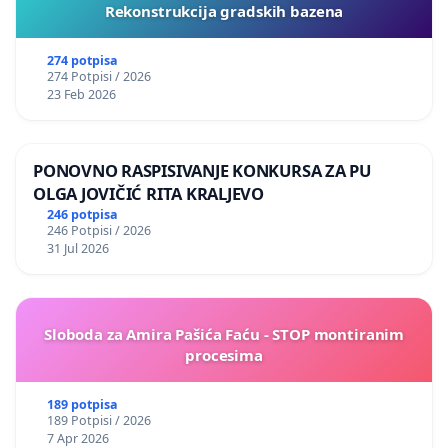
Rekonstrukcija gradskih bazena
274 potpisa
274 Potpisi / 2026
23 Feb 2026
PONOVNO RASPISIVANJE KONKURSA ZA PU
OLGA JOVIČIĆ RITA KRALJEVO
246 potpisa
246 Potpisi / 2026
31 Jul 2026
Sloboda za Amira Pašića Faću - STOP montiranim
procesima
189 potpisa
189 Potpisi / 2026
7 Apr 2026