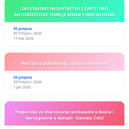
ZAUSTAVIMO NEOUSTAŠTVO I ZAŠTITIMO
ANTIFAŠISTIČKE TEMELJE BOSNE I HERCEGOVINE
95 potpisa
95 Potpisi / 2026
17 Feb 2026
Peticija za poboljsanje statusa apotekara
56 potpisa
56 Potpisi / 2026
1 Jan 2026
Preporuka za imenovanje ambasadora Bosne i
Hercegovine u Kanadi– Daniela Čolić