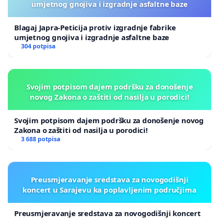
umjetnog gnojiva i izgradnje asfaltne baze
Blagaj Japra-Peticija protiv izgradnje fabrike
umjetnog gnojiva i izgradnje asfaltne baze
304 potpisa
Svojim potpisom dajem podršku za donošenje
novog Zakona o zaštiti od nasilja u porodici!
Svojim potpisom dajem podršku za donošenje novog
Zakona o zaštiti od nasilja u porodici!
3 688 potpisa
Preusmjeravanje sredstava za novogodišnji
koncert u Sarajevu ka poplavljenim područjima
Preusmjeravanje sredstava za novogodišnji koncert