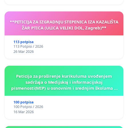
**PETICIJA ZA IZGRADNJU STEPENICA IZA KAZALIŠTA
ŽAR PTICA (ULICA VELIKI DOL, Zagreb)**
113 potpisa
113 Potpisi / 2026
26 Mar 2026
Peticija za proširenje kurikuluma uvođenjem
sadržaja o Medijskoj i informacijskoj
pismenosti(MIP) u osnovnim i srednjim školama u
Kantonu Sarajevo po kros-kurikularnom modelu (u
okviru više predmeta)
100 potpisa
100 Potpisi / 2026
16 Mar 2026