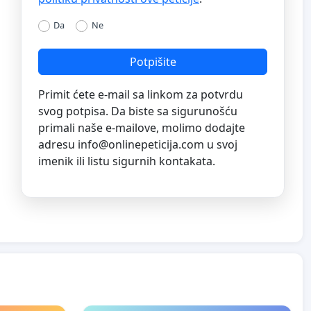
Da
Ne
Potpišite
Primit ćete e-mail sa linkom za potvrdu
svog potpisa. Da biste sa sigurunošću
primali naše e-mailove, molimo dodajte
adresu
info@onlinepeticija.com
u svoj
imenik ili listu sigurnih kontakata.