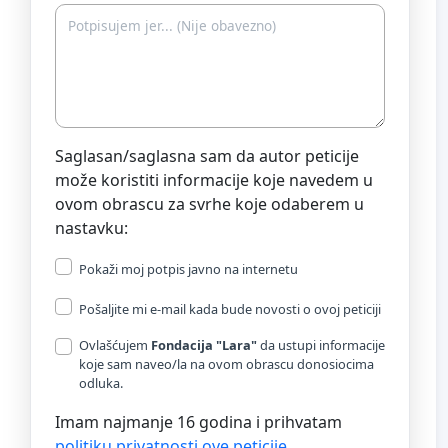
Saglasan/saglasna sam da autor peticije
može koristiti informacije koje navedem u
ovom obrascu za svrhe koje odaberem u
nastavku:
Pokaži moj potpis javno na internetu
Pošaljite mi e-mail kada bude novosti o ovoj peticiji
Ovlašćujem
Fondacija "Lara"
da ustupi informacije
koje sam naveo/la na ovom obrascu donosiocima
odluka.
Imam najmanje 16 godina i prihvatam
politiku privatnosti ove peticije
.