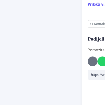
Prikaži v
Kontak
Podijeli
Pomozite o