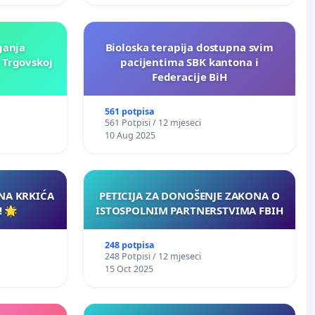
ganja
Bioloska terapija dostupna svim
 Trgovskoj
pacijentima SBK kantona i
Federacije BiH
561 potpisa
561 Potpisi / 12 mjeseci
10 Aug 2025
INA KRKIĆA
PETICIJA ZA DONOŠENJE ZAKONA O
 🌟
ISTOSPOLNIM PARTNERSTVIMA FBIH
248 potpisa
248 Potpisi / 12 mjeseci
15 Oct 2025