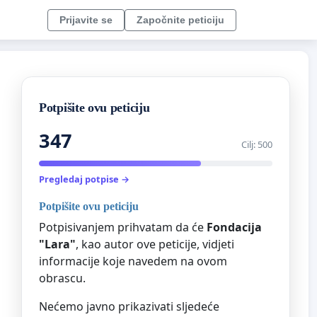
Prijavite se
Započnite peticiju
Potpišite ovu peticiju
347
Cilj: 500
Pregledaj potpise →
Potpišite ovu peticiju
Potpisivanjem prihvatam da će
Fondacija
"Lara"
, kao autor ove peticije, vidjeti
informacije koje navedem na ovom
obrascu.
Nećemo javno prikazivati sljedeće