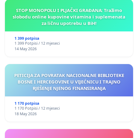
STOP MONOPOLU I PLJAČKI GRAĐANA: Tražimo
slobodu online kupovine vitamina i suplemenata
za ličnu upotrebu u BiH!
1 399 potpisa
1 399 Potpisi / 12 mjeseci
14 May 2026
PETICIJA ZA POVRATAK NACIONALNE BIBLIOTEKE
BOSNE I HERCEGOVINE U VIJEĆNICU I TRAJNO
RJEŠENJE NJENOG FINANSIRANJA
1 170 potpisa
1 170 Potpisi / 12 mjeseci
18 May 2026