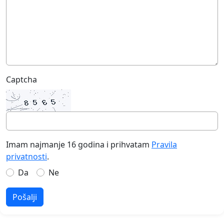
Captcha
Imam najmanje 16 godina i prihvatam
Pravila
privatnosti
.
Da
Ne
Pošalji