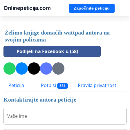
Onlinepeticija.com
Započnite peticiju
Želimo knjige domaćih wattpad autora na
svojim policama
Podijeli na Facebook-u (58)
Peticija
Potpisi
Pravila privatnosti
531
Kontaktirajte autora peticije
Vaše ime