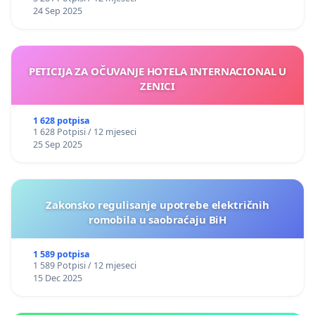
24 Sep 2025
PETICIJA ZA OČUVANJE HOTELA INTERNACIONAL U
ZENICI
1 628 potpisa
1 628 Potpisi / 12 mjeseci
25 Sep 2025
Zakonsko regulisanje upotrebe električnih
romobila u saobraćaju BiH
1 589 potpisa
1 589 Potpisi / 12 mjeseci
15 Dec 2025