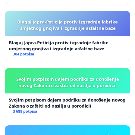
Blagaj Japra-Peticija protiv izgradnje fabrike
umjetnog gnojiva i izgradnje asfaltne baze
Blagaj Japra-Peticija protiv izgradnje fabrike
umjetnog gnojiva i izgradnje asfaltne baze
304 potpisa
Svojim potpisom dajem podršku za donošenje
novog Zakona o zaštiti od nasilja u porodici!
Svojim potpisom dajem podršku za donošenje novog
Zakona o zaštiti od nasilja u porodici!
3 688 potpisa