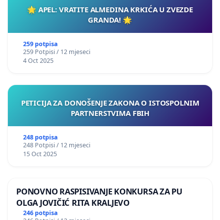
🌟 APEL: VRATITE ALMEDINA KRKIĆA U ZVEZDE
GRANDA! 🌟
259 potpisa
259 Potpisi / 12 mjeseci
4 Oct 2025
PETICIJA ZA DONOŠENJE ZAKONA O ISTOSPOLNIM
PARTNERSTVIMA FBIH
248 potpisa
248 Potpisi / 12 mjeseci
15 Oct 2025
PONOVNO RASPISIVANJE KONKURSA ZA PU
OLGA JOVIČIĆ RITA KRALJEVO
246 potpisa