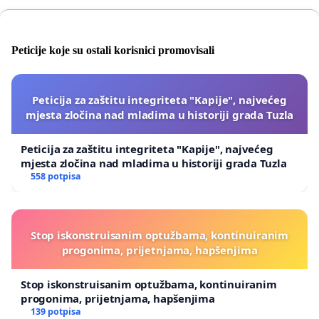
Peticije koje su ostali korisnici promovisali
Peticija za zaštitu integriteta "Kapije", najvećeg
mjesta zločina nad mladima u historiji grada Tuzla
Peticija za zaštitu integriteta "Kapije", najvećeg
mjesta zločina nad mladima u historiji grada Tuzla
558 potpisa
Stop iskonstruisanim optužbama, kontinuiranim
progonima, prijetnjama, hapšenjima
Stop iskonstruisanim optužbama, kontinuiranim
progonima, prijetnjama, hapšenjima
139 potpisa