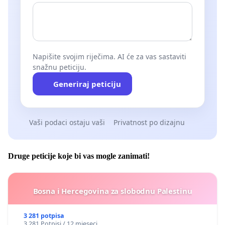
Napišite svojim riječima. AI će za vas sastaviti
snažnu peticiju.
Generiraj peticiju
Vaši podaci ostaju vaši
Privatnost po dizajnu
Druge peticije koje bi vas mogle zanimati!
Bosna i Hercegovina za slobodnu Palestinu
3 281 potpisa
3 281 Potpisi / 12 mjeseci