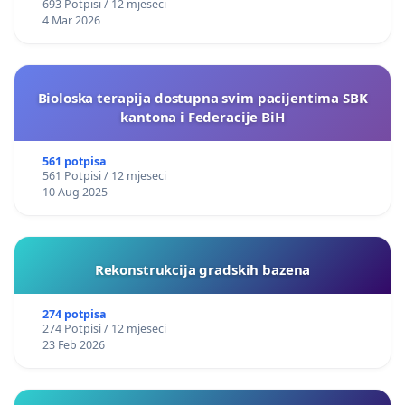
693 Potpisi / 12 mjeseci
4 Mar 2026
Bioloska terapija dostupna svim pacijentima SBK
kantona i Federacije BiH
561 potpisa
561 Potpisi / 12 mjeseci
10 Aug 2025
Rekonstrukcija gradskih bazena
274 potpisa
274 Potpisi / 12 mjeseci
23 Feb 2026