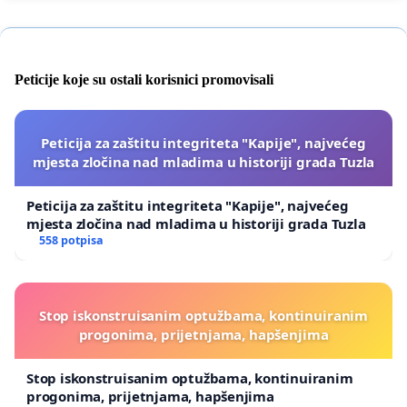
Peticije koje su ostali korisnici promovisali
Peticija za zaštitu integriteta "Kapije", najvećeg
mjesta zločina nad mladima u historiji grada Tuzla
Peticija za zaštitu integriteta "Kapije", najvećeg
mjesta zločina nad mladima u historiji grada Tuzla
558 potpisa
Stop iskonstruisanim optužbama, kontinuiranim
progonima, prijetnjama, hapšenjima
Stop iskonstruisanim optužbama, kontinuiranim
progonima, prijetnjama, hapšenjima