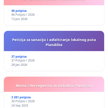
46 potpisa
46 Potpisi / 2026
13 Jun 2026
Peticija za sanaciju i asfaltiranje lokalnog puta
Plandište
37 potpisa
37 Potpisi / 2026
28 Jan 2026
Bosna i Hercegovina za slobodnu Palestinu
3 281 potpisa
30 Potpisi / 2026
24 Sep 2025