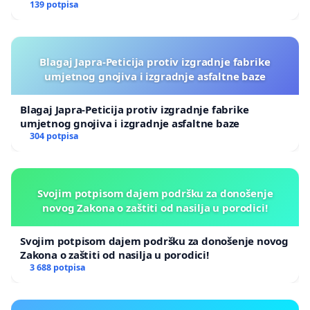
139 potpisa
Blagaj Japra-Peticija protiv izgradnje fabrike
umjetnog gnojiva i izgradnje asfaltne baze
Blagaj Japra-Peticija protiv izgradnje fabrike
umjetnog gnojiva i izgradnje asfaltne baze
304 potpisa
Svojim potpisom dajem podršku za donošenje
novog Zakona o zaštiti od nasilja u porodici!
Svojim potpisom dajem podršku za donošenje novog
Zakona o zaštiti od nasilja u porodici!
3 688 potpisa