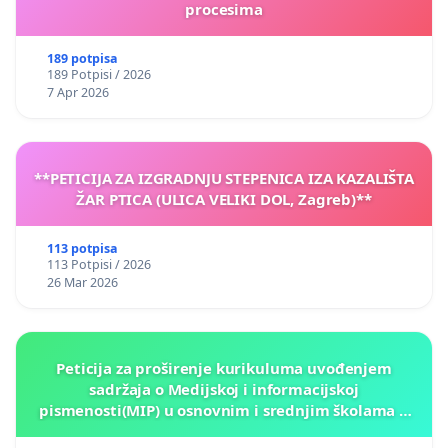
procesima
189 potpisa
189 Potpisi / 2026
7 Apr 2026
**PETICIJA ZA IZGRADNJU STEPENICA IZA KAZALIŠTA
ŽAR PTICA (ULICA VELIKI DOL, Zagreb)**
113 potpisa
113 Potpisi / 2026
26 Mar 2026
Peticija za proširenje kurikuluma uvođenjem
sadržaja o Medijskoj i informacijskoj
pismenosti(MIP) u osnovnim i srednjim školama u
Kantonu Sarajevo po kros-kurikularnom modelu (u