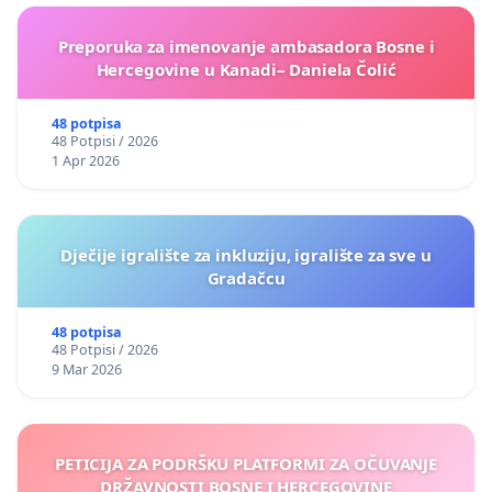
Preporuka za imenovanje ambasadora Bosne i
Hercegovine u Kanadi– Daniela Čolić
48 potpisa
48 Potpisi / 2026
1 Apr 2026
Dječije igralište za inkluziju, igralište za sve u
Gradačcu
48 potpisa
48 Potpisi / 2026
9 Mar 2026
PETICIJA ZA PODRŠKU PLATFORMI ZA OČUVANJE
DRŽAVNOSTI BOSNE I HERCEGOVINE