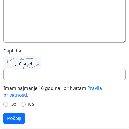
Captcha
Imam najmanje 16 godina i prihvatam
Pravila
privatnosti
.
Da
Ne
Pošalji