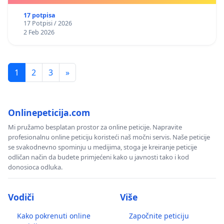
17 potpisa
17 Potpisi / 2026
2 Feb 2026
1
2
3
»
Onlinepeticija.com
Mi pružamo besplatan prostor za online peticije. Napravite
profesionalnu online peticiju koristeći naš močni servis. Naše peticije
se svakodnevno spominju u medijima, stoga je kreiranje peticije
odličan način da budete primjećeni kako u javnosti tako i kod
donosioca odluka.
Vodiči
Više
Kako pokrenuti online
Započnite peticiju