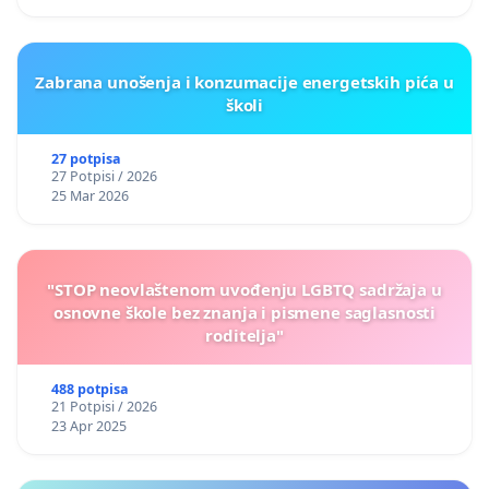
Zabrana unošenja i konzumacije energetskih pića u
školi
27 potpisa
27 Potpisi / 2026
25 Mar 2026
"STOP neovlaštenom uvođenju LGBTQ sadržaja u
osnovne škole bez znanja i pismene saglasnosti
roditelja"
488 potpisa
21 Potpisi / 2026
23 Apr 2025