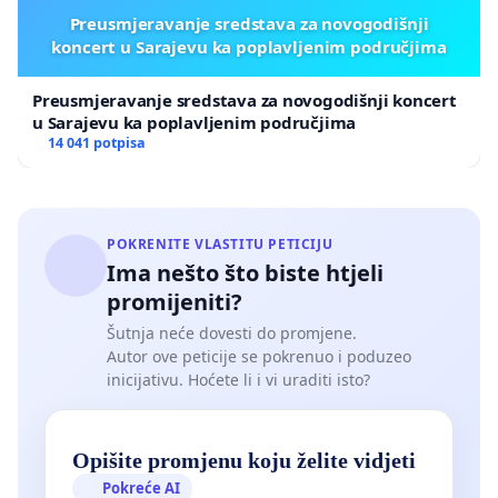
Preusmjeravanje sredstava za novogodišnji
koncert u Sarajevu ka poplavljenim područjima
Preusmjeravanje sredstava za novogodišnji koncert
u Sarajevu ka poplavljenim područjima
14 041 potpisa
POKRENITE VLASTITU PETICIJU
Ima nešto što biste htjeli
promijeniti?
Šutnja neće dovesti do promjene.
Autor ove peticije se pokrenuo i poduzeo
inicijativu. Hoćete li i vi uraditi isto?
Opišite promjenu koju želite vidjeti
Pokreće AI