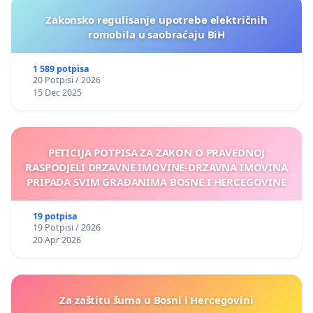
Zakonsko regulisanje upotrebe električnih
romobila u saobraćaju BiH
1 589 potpisa
20 Potpisi / 2026
15 Dec 2025
PETICIJA POTPISA ZA ZAKON O PRAVEDNOJ
RASPODJELI DRZAVNE IMOVINE-DRZAVNA IMOVINA
PRIPADA SVIM GRAĐANIMA BOSNE I HERCEGOVINE
19 potpisa
19 Potpisi / 2026
20 Apr 2026
Za zaštitu šuma u Bosni i Hercegovini