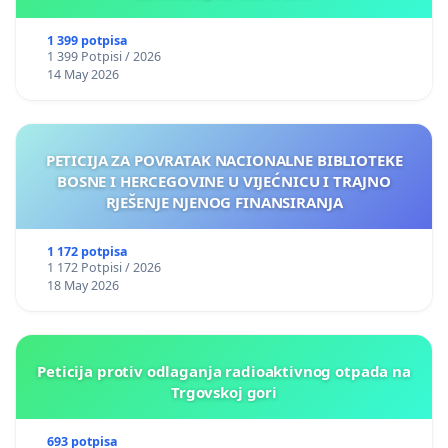
1 399 potpisa
1 399 Potpisi / 2026
14 May 2026
PETICIJA ZA POVRATAK NACIONALNE BIBLIOTEKE
BOSNE I HERCEGOVINE U VIJEĆNICU I TRAJNO
RJEŠENJE NJENOG FINANSIRANJA
1 172 potpisa
1 172 Potpisi / 2026
18 May 2026
Peticija protiv odlaganja radioaktivnog otpada na
Trgovskoj gori
693 potpisa