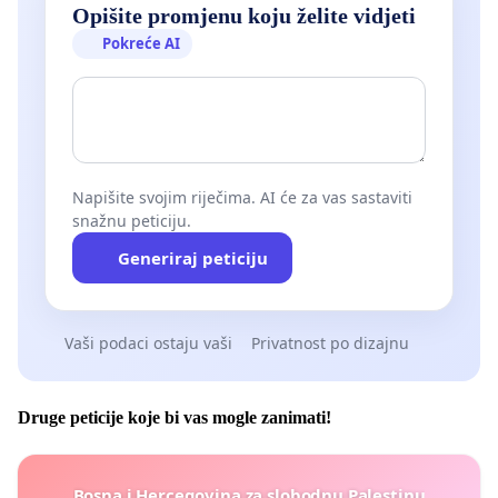
Opišite promjenu koju želite vidjeti
Pokreće AI
Napišite svojim riječima. AI će za vas sastaviti
snažnu peticiju.
Generiraj peticiju
Vaši podaci ostaju vaši
Privatnost po dizajnu
Druge peticije koje bi vas mogle zanimati!
Bosna i Hercegovina za slobodnu Palestinu