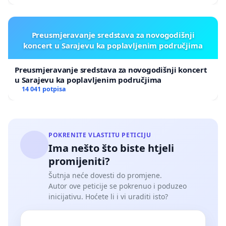
Preusmjeravanje sredstava za novogodišnji
koncert u Sarajevu ka poplavljenim područjima
Preusmjeravanje sredstava za novogodišnji koncert
u Sarajevu ka poplavljenim područjima
14 041 potpisa
POKRENITE VLASTITU PETICIJU
Ima nešto što biste htjeli
promijeniti?
Šutnja neće dovesti do promjene.
Autor ove peticije se pokrenuo i poduzeo
inicijativu. Hoćete li i vi uraditi isto?