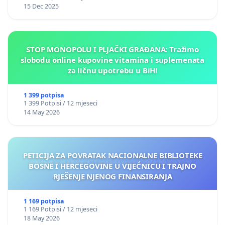
15 Dec 2025
STOP MONOPOLU I PLJAČKI GRAĐANA: Tražimo
slobodu online kupovine vitamina i suplemenata
za ličnu upotrebu u BiH!
1 399 potpisa
1 399 Potpisi / 12 mjeseci
14 May 2026
PETICIJA ZA POVRATAK NACIONALNE BIBLIOTEKE
BOSNE I HERCEGOVINE U VIJEĆNICU I TRAJNO
RJEŠENJE NJENOG FINANSIRANJA
1 169 potpisa
1 169 Potpisi / 12 mjeseci
18 May 2026