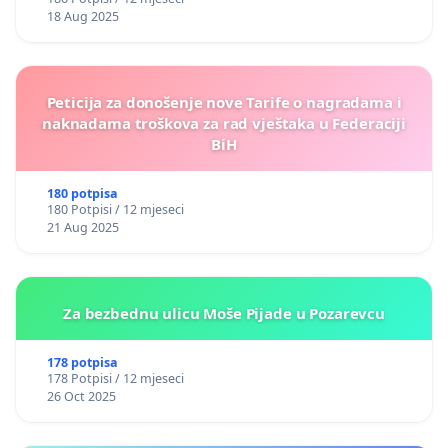
18 Aug 2025
Peticija za donošenje nove Tarife o nagradama i
naknadama troškova za rad vještaka u Federaciji
BiH
180 potpisa
180 Potpisi / 12 mjeseci
21 Aug 2025
Za bezbednu ulicu Moše Pijade u Pozarevcu
178 potpisa
178 Potpisi / 12 mjeseci
26 Oct 2025