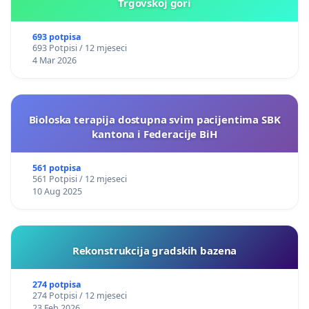
Trgovskoj gori
693 potpisa
693 Potpisi / 12 mjeseci
4 Mar 2026
Bioloska terapija dostupna svim pacijentima SBK
kantona i Federacije BiH
561 potpisa
561 Potpisi / 12 mjeseci
10 Aug 2025
Rekonstrukcija gradskih bazena
274 potpisa
274 Potpisi / 12 mjeseci
23 Feb 2026