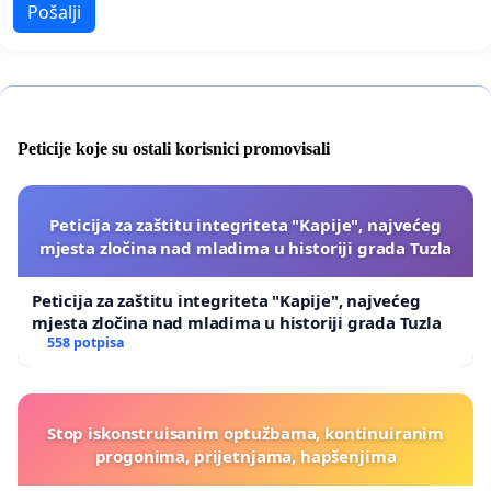
Pošalji
Peticije koje su ostali korisnici promovisali
Peticija za zaštitu integriteta "Kapije", najvećeg
mjesta zločina nad mladima u historiji grada Tuzla
Peticija za zaštitu integriteta "Kapije", najvećeg
mjesta zločina nad mladima u historiji grada Tuzla
558 potpisa
Stop iskonstruisanim optužbama, kontinuiranim
progonima, prijetnjama, hapšenjima