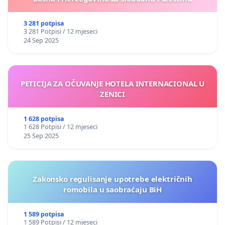
3 281 potpisa
3 281 Potpisi / 12 mjeseci
24 Sep 2025
PETICIJA ZA OČUVANJE HOTELA INTERNACIONAL U
ZENICI
1 628 potpisa
1 628 Potpisi / 12 mjeseci
25 Sep 2025
Zakonsko regulisanje upotrebe električnih
romobila u saobraćaju BiH
1 589 potpisa
1 589 Potpisi / 12 mjeseci