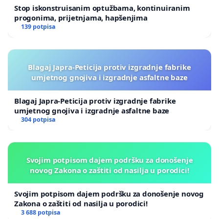
Stop iskonstruisanim optužbama, kontinuiranim
progonima, prijetnjama, hapšenjima
139 potpisa
Blagaj Japra-Peticija protiv izgradnje fabrike
umjetnog gnojiva i izgradnje asfaltne baze
Blagaj Japra-Peticija protiv izgradnje fabrike
umjetnog gnojiva i izgradnje asfaltne baze
304 potpisa
Svojim potpisom dajem podršku za donošenje
novog Zakona o zaštiti od nasilja u porodici!
Svojim potpisom dajem podršku za donošenje novog
Zakona o zaštiti od nasilja u porodici!
3 688 potpisa