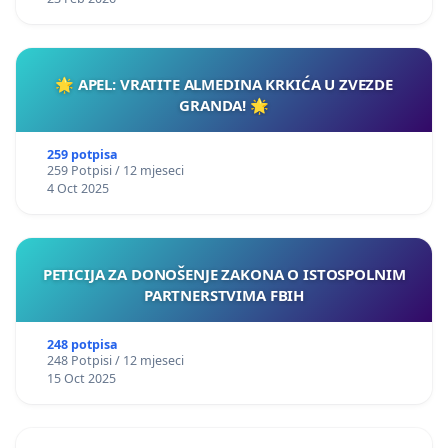
🌟 APEL: VRATITE ALMEDINA KRKIĆA U ZVEZDE
GRANDA! 🌟
259 potpisa
259 Potpisi / 12 mjeseci
4 Oct 2025
PETICIJA ZA DONOŠENJE ZAKONA O ISTOSPOLNIM
PARTNERSTVIMA FBIH
248 potpisa
248 Potpisi / 12 mjeseci
15 Oct 2025