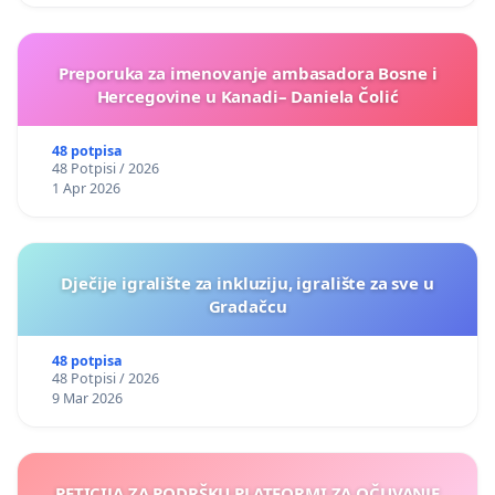
Preporuka za imenovanje ambasadora Bosne i
Hercegovine u Kanadi– Daniela Čolić
48 potpisa
48 Potpisi / 2026
1 Apr 2026
Dječije igralište za inkluziju, igralište za sve u
Gradačcu
48 potpisa
48 Potpisi / 2026
9 Mar 2026
PETICIJA ZA PODRŠKU PLATFORMI ZA OČUVANJE