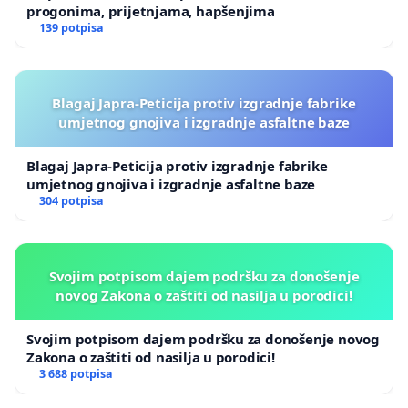
progonima, prijetnjama, hapšenjima
139 potpisa
Blagaj Japra-Peticija protiv izgradnje fabrike
umjetnog gnojiva i izgradnje asfaltne baze
Blagaj Japra-Peticija protiv izgradnje fabrike
umjetnog gnojiva i izgradnje asfaltne baze
304 potpisa
Svojim potpisom dajem podršku za donošenje
novog Zakona o zaštiti od nasilja u porodici!
Svojim potpisom dajem podršku za donošenje novog
Zakona o zaštiti od nasilja u porodici!
3 688 potpisa