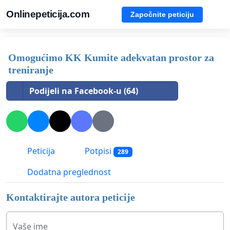
Onlinepeticija.com
Započnite peticiju
Omogućimo KK Kumite adekvatan prostor za
treniranje
Podijeli na Facebook-u (64)
Peticija
Potpisi
289
Dodatna preglednost
Kontaktirajte autora peticije
Vaše ime