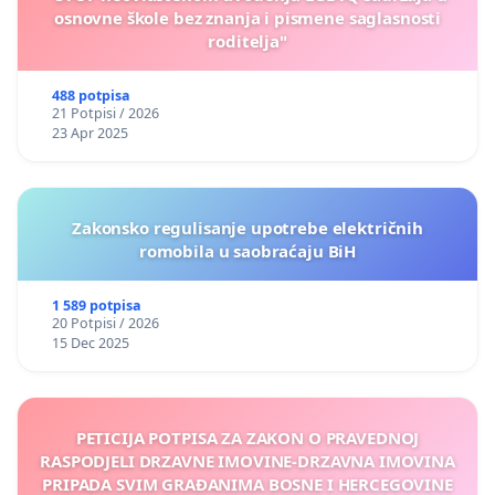
osnovne škole bez znanja i pismene saglasnosti
roditelja"
488 potpisa
21 Potpisi / 2026
23 Apr 2025
Zakonsko regulisanje upotrebe električnih
romobila u saobraćaju BiH
1 589 potpisa
20 Potpisi / 2026
15 Dec 2025
PETICIJA POTPISA ZA ZAKON O PRAVEDNOJ
RASPODJELI DRZAVNE IMOVINE-DRZAVNA IMOVINA
PRIPADA SVIM GRAĐANIMA BOSNE I HERCEGOVINE