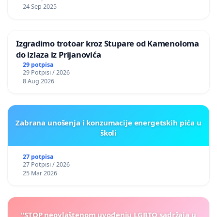
24 Sep 2025
Izgradimo trotoar kroz Stupare od Kamenoloma
do izlaza iz Prijanovića
29 potpisa
29 Potpisi / 2026
8 Aug 2026
Zabrana unošenja i konzumacije energetskih pića u
školi
27 potpisa
27 Potpisi / 2026
25 Mar 2026
"STOP neovlaštenom uvođenju LGBTQ sadržaja u