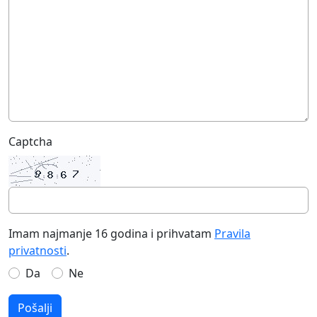
Captcha
Imam najmanje 16 godina i prihvatam
Pravila
privatnosti
.
Da
Ne
Pošalji