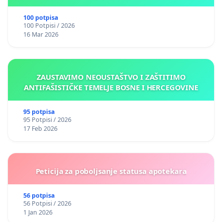
Kantonu Sarajevo po kros-kurikularnom modelu (u
okviru više predmeta)
100 potpisa
100 Potpisi / 2026
16 Mar 2026
ZAUSTAVIMO NEOUSTAŠTVO I ZAŠTITIMO
ANTIFAŠISTIČKE TEMELJE BOSNE I HERCEGOVINE
95 potpisa
95 Potpisi / 2026
17 Feb 2026
Peticija za poboljsanje statusa apotekara
56 potpisa
56 Potpisi / 2026
1 Jan 2026