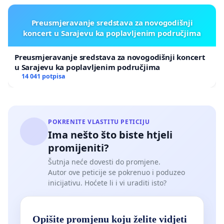
Preusmjeravanje sredstava za novogodišnji
koncert u Sarajevu ka poplavljenim područjima
Preusmjeravanje sredstava za novogodišnji koncert
u Sarajevu ka poplavljenim područjima
14 041 potpisa
POKRENITE VLASTITU PETICIJU
Ima nešto što biste htjeli
promijeniti?
Šutnja neće dovesti do promjene.
Autor ove peticije se pokrenuo i poduzeo
inicijativu. Hoćete li i vi uraditi isto?
Opišite promjenu koju želite vidjeti