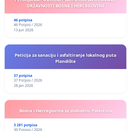
DRŽAVNOSTI BOSNE I HERCEGOVINE
46 potpisa
46 Potpisi / 2026
13 Jun 2026
Peticija za sanaciju i asfaltiranje lokalnog puta
Plandište
37 potpisa
37 Potpisi / 2026
28 Jan 2026
Bosna i Hercegovina za slobodnu Palestinu
3 281 potpisa
30 Potpisi / 2026