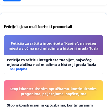
Peticije koje su ostali korisnici promovisali
Peticija za zaštitu integriteta "Kapije", najvećeg
mjesta zločina nad mladima u historiji grada Tuzla
Peticija za zaštitu integriteta "Kapije", najvećeg
mjesta zločina nad mladima u historiji grada Tuzla
558 potpisa
Stop iskonstruisanim optužbama, kontinuiranim
progonima, prijetnjama, hapšenjima
Stop iskonstruisanim optužbama, kontinuiranim