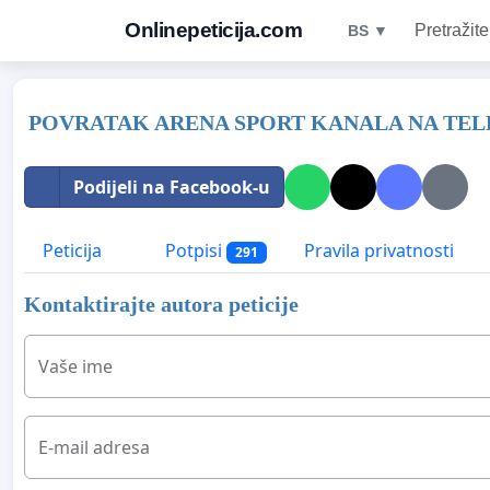
Onlinepeticija.com
Pretražite
BS ▼
POVRATAK ARENA SPORT KANALA NA TE
Podijeli na Facebook-u
Peticija
Potpisi
Pravila privatnosti
291
Kontaktirajte autora peticije
Vaše ime
E-mail adresa