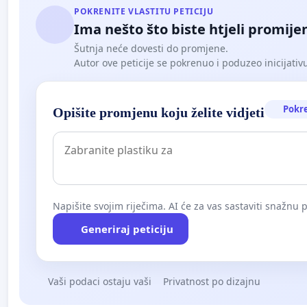
POKRENITE VLASTITU PETICIJU
Ima nešto što biste htjeli promijen
Šutnja neće dovesti do promjene.
Autor ove peticije se pokrenuo i poduzeo inicijativu. 
Pokr
Opišite promjenu koju želite vidjeti
Napišite svojim riječima. AI će za vas sastaviti snažnu p
Generiraj peticiju
Vaši podaci ostaju vaši
Privatnost po dizajnu