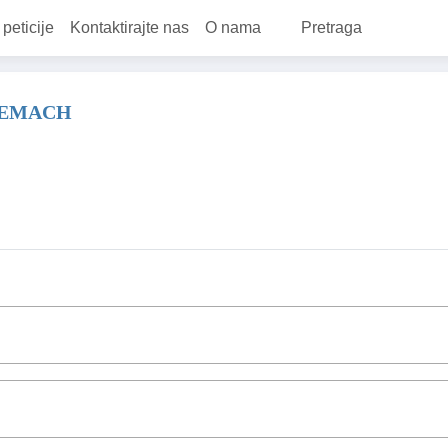
 peticije
Kontaktirajte nas
O nama
Pretraga
LEMACH