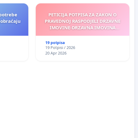
potrebe
PETICIJA POTPISA ZA ZAKON O
aobraćaju
PRAVEDNOJ RASPODJELI DRZAVNE
IMOVINE-DRZAVNA IMOVINA
PRIPADA SVIM GRAĐANIMA BOSNE I
HERCEGOVINE
19 potpisa
19 Potpisi / 2026
20 Apr 2026