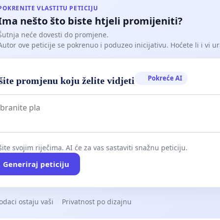
POKRENITE VLASTITU PETICIJU
Ima nešto što biste htjeli promijeniti?
Šutnja neće dovesti do promjene.
Autor ove peticije se pokrenuo i poduzeo inicijativu. Hoćete li i vi ur
Pokreće AI
ite promjenu koju želite vidjeti
ite svojim riječima. AI će za vas sastaviti snažnu peticiju.
Generiraj peticiju
odaci ostaju vaši
Privatnost po dizajnu