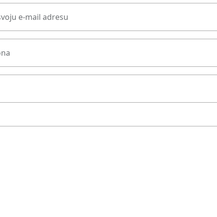
svoju e-mail adresu
ona