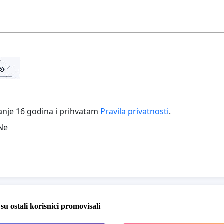
nje 16 godina i prihvatam
Pravila privatnosti
.
Ne
 su ostali korisnici promovisali