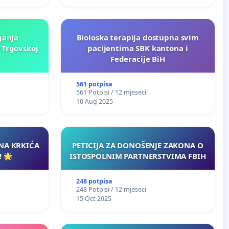
ganja
Bioloska terapija dostupna svim
 Trgovskoj
pacijentima SBK kantona i
Federacije BiH
561 potpisa
561 Potpisi / 12 mjeseci
10 Aug 2025
INA KRKIĆA
PETICIJA ZA DONOŠENJE ZAKONA O
 🌟
ISTOSPOLNIM PARTNERSTVIMA FBIH
248 potpisa
248 Potpisi / 12 mjeseci
15 Oct 2025