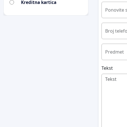
Kreditna kartica
Ponovite 
Broj telef
Predmet
Tekst