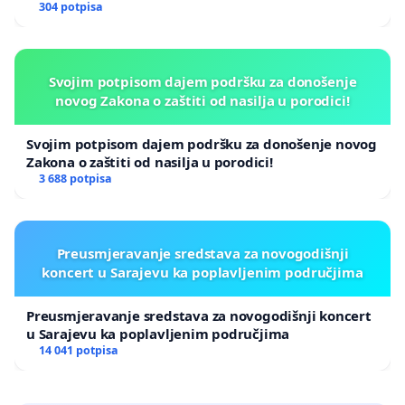
304 potpisa
Svojim potpisom dajem podršku za donošenje
novog Zakona o zaštiti od nasilja u porodici!
Svojim potpisom dajem podršku za donošenje novog
Zakona o zaštiti od nasilja u porodici!
3 688 potpisa
Preusmjeravanje sredstava za novogodišnji
koncert u Sarajevu ka poplavljenim područjima
Preusmjeravanje sredstava za novogodišnji koncert
u Sarajevu ka poplavljenim područjima
14 041 potpisa