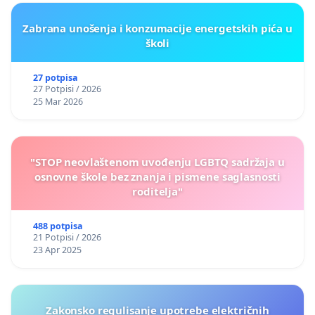
Zabrana unošenja i konzumacije energetskih pića u
školi
27 potpisa
27 Potpisi / 2026
25 Mar 2026
"STOP neovlaštenom uvođenju LGBTQ sadržaja u
osnovne škole bez znanja i pismene saglasnosti
roditelja"
488 potpisa
21 Potpisi / 2026
23 Apr 2025
Zakonsko regulisanje upotrebe električnih