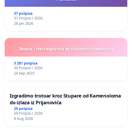
37 potpisa
37 Potpisi / 2026
28 Jan 2026
Bosna i Hercegovina za slobodnu Palestinu
3 281 potpisa
30 Potpisi / 2026
24 Sep 2025
Izgradimo trotoar kroz Stupare od Kamenoloma
do izlaza iz Prijanovića
29 potpisa
29 Potpisi / 2026
8 Aug 2026