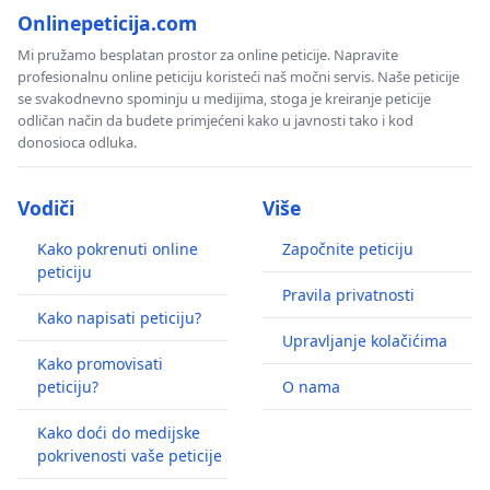
Onlinepeticija.com
Mi pružamo besplatan prostor za online peticije. Napravite
profesionalnu online peticiju koristeći naš močni servis. Naše peticije
se svakodnevno spominju u medijima, stoga je kreiranje peticije
odličan način da budete primjećeni kako u javnosti tako i kod
donosioca odluka.
Vodiči
Više
Kako pokrenuti online
Započnite peticiju
peticiju
Pravila privatnosti
Kako napisati peticiju?
Upravljanje kolačićima
Kako promovisati
peticiju?
O nama
Kako doći do medijske
pokrivenosti vaše peticije