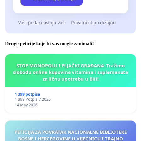
Vaši podaci ostaju vaši
Privatnost po dizajnu
Druge peticije koje bi vas mogle zanimati!
STOP MONOPOLU I PLJAČKI GRAĐANA: Tražimo
slobodu online kupovine vitamina i suplemenata
za ličnu upotrebu u BiH!
1 399 potpisa
1 399 Potpisi / 2026
14 May 2026
PETICIJA ZA POVRATAK NACIONALNE BIBLIOTEKE
BOSNE I HERCEGOVINE U VIJEĆNICU I TRAJNO