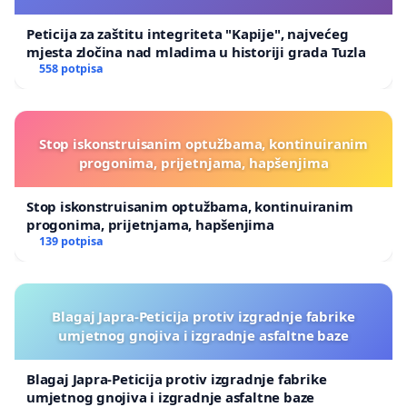
Peticija za zaštitu integriteta "Kapije", najvećeg
mjesta zločina nad mladima u historiji grada Tuzla
558 potpisa
Stop iskonstruisanim optužbama, kontinuiranim
progonima, prijetnjama, hapšenjima
Stop iskonstruisanim optužbama, kontinuiranim
progonima, prijetnjama, hapšenjima
139 potpisa
Blagaj Japra-Peticija protiv izgradnje fabrike
umjetnog gnojiva i izgradnje asfaltne baze
Blagaj Japra-Peticija protiv izgradnje fabrike
umjetnog gnojiva i izgradnje asfaltne baze