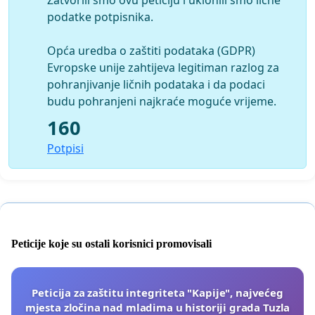
podatke potpisnika.
Opća uredba o zaštiti podataka (GDPR)
Evropske unije zahtijeva legitiman razlog za
pohranjivanje ličnih podataka i da podaci
budu pohranjeni najkraće moguće vrijeme.
160
Potpisi
Peticije koje su ostali korisnici promovisali
Peticija za zaštitu integriteta "Kapije", najvećeg
mjesta zločina nad mladima u historiji grada Tuzla