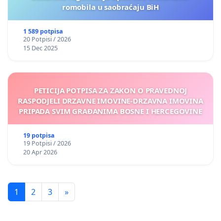
romobila u saobraćaju BiH
1 589 potpisa
20 Potpisi / 2026
15 Dec 2025
PETICIJA POTPISA ZA ZAKON O PRAVEDNOJ
RASPODJELI DRZAVNE IMOVINE-DRZAVNA IMOVINA
PRIPADA SVIM GRAĐANIMA BOSNE I HERCEGOVINE
19 potpisa
19 Potpisi / 2026
20 Apr 2026
1
2
3
»