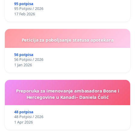
95 potpisa
95 Potpisi / 2026
17 Feb 2026
Peticija za poboljsanje statusa apotekara
56 potpisa
56 Potpisi / 2026
1 Jan 2026
Preporuka za imenovanje ambasadora Bosne i
Hercegovine u Kanadi– Daniela Čolić
48 potpisa
48 Potpisi / 2026
1 Apr 2026