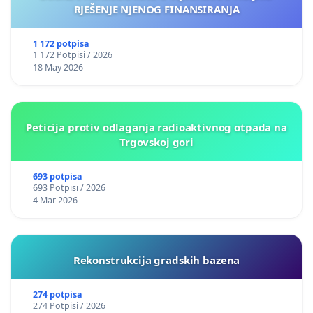
RJEŠENJE NJENOG FINANSIRANJA
1 172 potpisa
1 172 Potpisi / 2026
18 May 2026
Peticija protiv odlaganja radioaktivnog otpada na
Trgovskoj gori
693 potpisa
693 Potpisi / 2026
4 Mar 2026
Rekonstrukcija gradskih bazena
274 potpisa
274 Potpisi / 2026