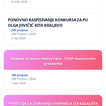
23 Feb 2026
PONOVNO RASPISIVANJE KONKURSA ZA PU
OLGA JOVIČIĆ RITA KRALJEVO
249 potpisa
249 Potpisi / 2026
31 Jul 2026
Sloboda za Amira Pašića Faću - STOP montiranim
procesima
189 potpisa
189 Potpisi / 2026
7 Apr 2026
**PETICIJA ZA IZGRADNJU STEPENICA IZA KAZALIŠTA