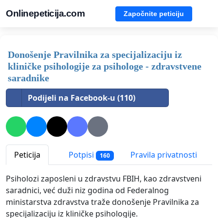
Onlinepeticija.com
Započnite peticiju
Donošenje Pravilnika za specijalizaciju iz
kliničke psihologije za psihologe - zdravstvene
saradnike
Podijeli na Facebook-u (110)
Peticija
Potpisi
Pravila privatnosti
160
Psiholozi zaposleni u zdravstvu FBIH, kao zdravstveni
saradnici, već duži niz godina od Federalnog
ministarstva zdravstva traže donošenje Pravilnika za
specijalizaciju iz kliničke psihologije.