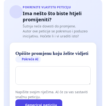
POKRENITE VLASTITU PETICIJU
Ima nešto što biste htjeli
promijeniti?
Šutnja neće dovesti do promjene.
Autor ove peticije se pokrenuo i poduzeo
inicijativu. Hoćete li i vi uraditi isto?
Opišite promjenu koju želite vidjeti
Pokreće AI
Napišite svojim riječima. AI će za vas sastaviti
snažnu peticiju.
Generiraj peticiju