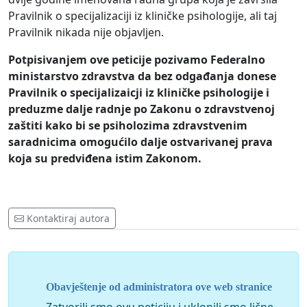
Pravilnik o specijalizaciji iz kliničke psihologije, ali taj
Pravilnik nikada nije objavljen.
Potpisivanjem ove peticije pozivamo Federalno
ministarstvo zdravstva da bez odgađanja donese
Pravilnik o specijalizaicji iz kliničke psihologije i
preduzme dalje radnje po Zakonu o zdravstvenoj
zaštiti kako bi se psiholozima zdravstvenim
saradnicima omogućilo dalje ostvarivanej prava
koja su predviđena istim Zakonom.
Kontaktiraj autora
Obavještenje od administratora ove web stranice
Zatvorili smo ovu peticiju i uklonili smo lične