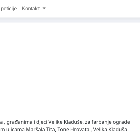
 peticije
Kontakt:
a , građanima i djeci Velike Kladuše, za farbanje ograde
im ulicama Maršala Tita, Tone Hrovata , Velika Kladuša