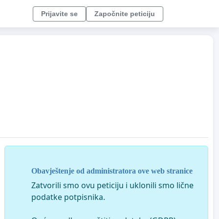
Prijavite se
Započnite peticiju
Obavještenje od administratora ove web stranice
Zatvorili smo ovu peticiju i uklonili smo lične
podatke potpisnika.