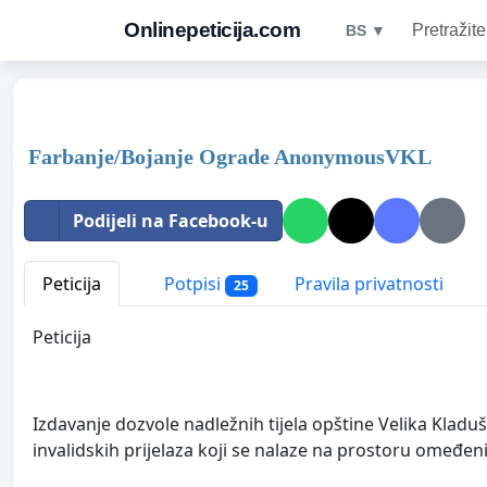
Onlinepeticija.com
Pretražite
BS ▼
Farbanje/Bojanje Ograde AnonymousVKL
Podijeli na Facebook-u
Peticija
Potpisi
Pravila privatnosti
25
Peticija
Izdavanje dozvole nadležnih tijela opštine Velika Kladuš
invalidskih prijelaza koji se nalaze na prostoru omeđen