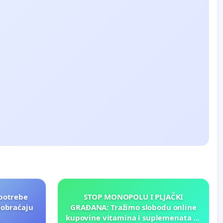
potrebe
STOP MONOPOLU I PLJAČKI
aobraćaju
GRAĐANA: Tražimo slobodu online
kupovine vitamina i suplemenata za