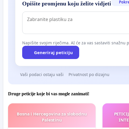
Pokr
Opišite promjenu koju želite vidjeti
Napišite svojim riječima. AI će za vas sastaviti snažnu p
Generiraj peticiju
Vaši podaci ostaju vaši
Privatnost po dizajnu
Druge peticije koje bi vas mogle zanimati!
Bosna i Hercegovina za slobodnu
PETICI
Palestinu
INTE