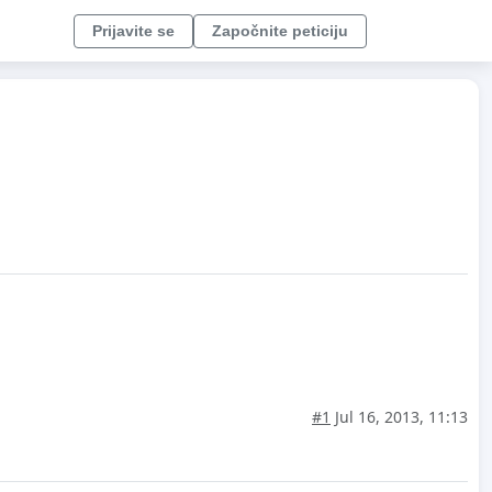
Prijavite se
Započnite peticiju
#1
Jul 16, 2013, 11:13