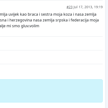
#23
Jul 17, 2013, 19:19
emlja uvijek kao braca i sestra moja koza i nasa zemlja
sna i herzegovina nasa zemlja srpska i federacija moja
alje mi smo gluv.volim