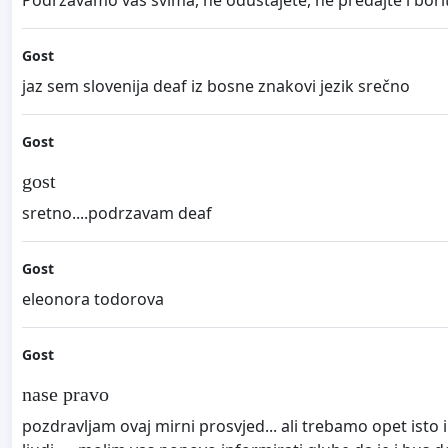
Gost
jaz sem slovenija deaf iz bosne znakovi jezik srečno
Gost
gost
sretno....podrzavam deaf
Gost
eleonora todorova
Gost
nase pravo
pozdravljam ovaj mirni prosvjed... ali trebamo opet isto