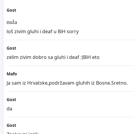
Gost
nula
loš zivim gluhi i deaf u BiH sorry
Gost
zelim zivim dobro sa gluhi i deaf :)BiH eto
Mafo
Ja sam iz Hrvatske,podržavam gluhih iz Bosne.Sretno.
Gost
da
Gost