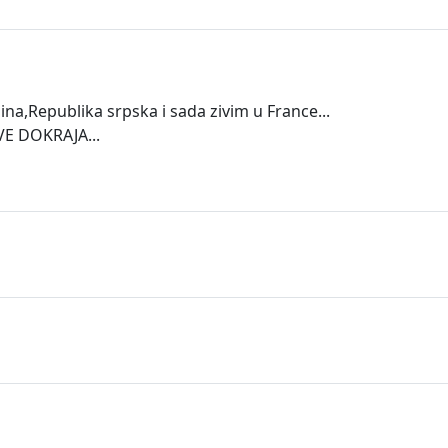
jina,Republika srpska i sada zivim u France...
E DOKRAJA...