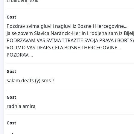
Znakovni jezik
Gost
Pozdrav svima gluvi i nagluvi iz Bosne i Hercegovine...
Ja se zovem Slavica Narancic-Herlin i rodjena sam iz Bijel
PODRZAVAM VAS SVIMA I TRAZITE SVOJA PRAVA i BORI SV
VOLIMO VAS DEAFS CELA BOSNE I HERCEGOVINE...
POZDRAV....
Gost
salam deafs (y) sms ?
Gost
radhia amira
Gost