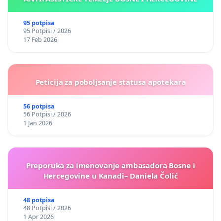
95 potpisa
95 Potpisi / 2026
17 Feb 2026
Peticija za poboljsanje statusa apotekara
56 potpisa
56 Potpisi / 2026
1 Jan 2026
Preporuka za imenovanje ambasadora Bosne i
Hercegovine u Kanadi– Daniela Čolić
48 potpisa
48 Potpisi / 2026
1 Apr 2026