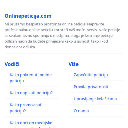
Onlinepeticija.com
Mi pružamo besplatan prostor za online peticije. Napravite
profesionalnu online peticiju koristeći naš močni servis. Naše peticije
se svakodnevno spominju u medijima, stoga je kreiranje peticije
odličan način da budete primjećeni kako u javnosti tako i kod
donosioca odluka.
Vodiči
Više
Kako pokrenuti online
Započnite peticiju
peticiju
Pravila privatnosti
Kako napisati peticiju?
Upravljanje kolačićima
Kako promovisati
peticiju?
O nama
Kako doći do medijske