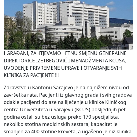
I GRAĐANI, ZAHTJEVAMO HITNU SMJENU GENERALNE
DIREKTORICE IZETBEGOVIĆ I MENADŽMENTA KCUSA,
UVOĐENJE PRIVREMENE UPRAVE I OTVARANJE SVIH
KLINIKA ZA PACIJENTE !!!
Zdravstvo u Kantonu Sarajevo je na najnižem nivou od
završetka rata. Pacijenti iz glavnog grada i svih gradova
odakle
pacijenti dolaze na liječenje u klinike Kliničkog
centra Univerziteta u Sarajevu (KCUS) posljednjih pet
godina ostali su bez usluga preko 170 specijalista,
nekoliko stotina medicinskih sestara, kapacitet je
smanjen za 400 stotine kreveta, a ugašeno je niz klinika