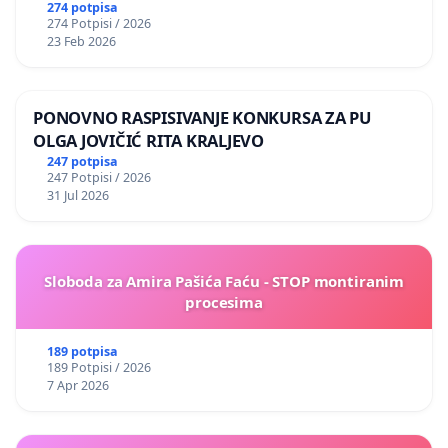
274 potpisa
274 Potpisi / 2026
23 Feb 2026
PONOVNO RASPISIVANJE KONKURSA ZA PU
OLGA JOVIČIĆ RITA KRALJEVO
247 potpisa
247 Potpisi / 2026
31 Jul 2026
Sloboda za Amira Pašića Faću - STOP montiranim
procesima
189 potpisa
189 Potpisi / 2026
7 Apr 2026