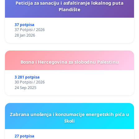
Peticija za sanaciju i asfaltiranje lokalnog puta
Plandište
37 potpisa
37 Potpisi / 2026
28 Jan 2026
Bosna i Hercegovina za slobodnu Palestinu
3 281 potpisa
30 Potpisi / 2026
24 Sep 2025
Zabrana unošenja i konzumacije energetskih pića u
školi
27 potpisa