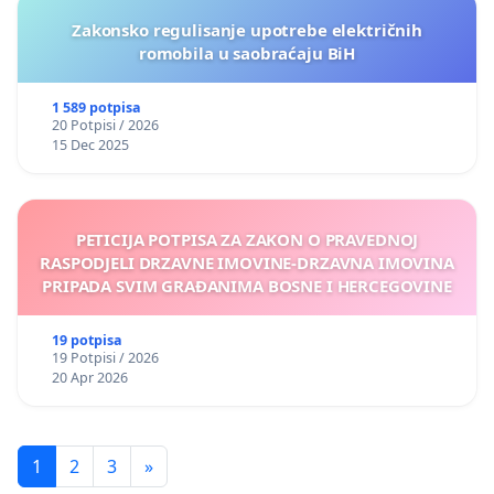
Zakonsko regulisanje upotrebe električnih
romobila u saobraćaju BiH
1 589 potpisa
20 Potpisi / 2026
15 Dec 2025
PETICIJA POTPISA ZA ZAKON O PRAVEDNOJ
RASPODJELI DRZAVNE IMOVINE-DRZAVNA IMOVINA
PRIPADA SVIM GRAĐANIMA BOSNE I HERCEGOVINE
19 potpisa
19 Potpisi / 2026
20 Apr 2026
1
2
3
»