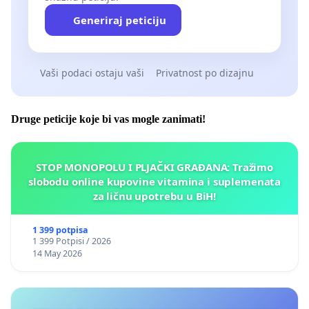
Generiraj peticiju
Vaši podaci ostaju vaši
Privatnost po dizajnu
Druge peticije koje bi vas mogle zanimati!
STOP MONOPOLU I PLJAČKI GRAĐANA: Tražimo
slobodu online kupovine vitamina i suplemenata
za ličnu upotrebu u BiH!
1 399 potpisa
1 399 Potpisi / 2026
14 May 2026