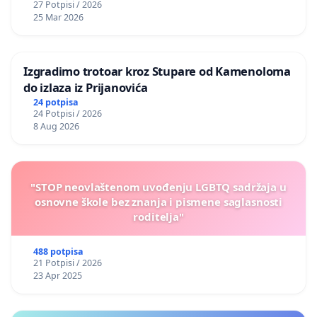
27 Potpisi / 2026
25 Mar 2026
Izgradimo trotoar kroz Stupare od Kamenoloma
do izlaza iz Prijanovića
24 potpisa
24 Potpisi / 2026
8 Aug 2026
"STOP neovlaštenom uvođenju LGBTQ sadržaja u
osnovne škole bez znanja i pismene saglasnosti
roditelja"
488 potpisa
21 Potpisi / 2026
23 Apr 2025