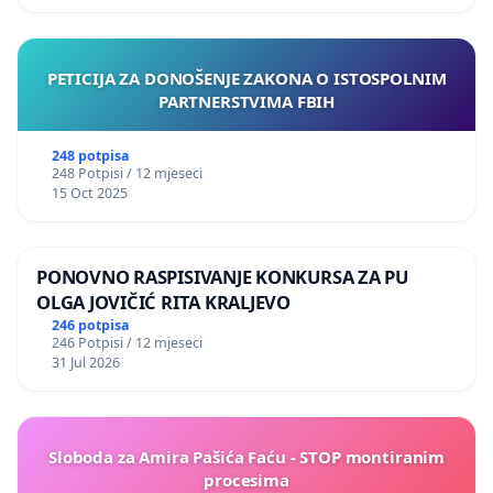
PETICIJA ZA DONOŠENJE ZAKONA O ISTOSPOLNIM
PARTNERSTVIMA FBIH
248 potpisa
248 Potpisi / 12 mjeseci
15 Oct 2025
PONOVNO RASPISIVANJE KONKURSA ZA PU
OLGA JOVIČIĆ RITA KRALJEVO
246 potpisa
246 Potpisi / 12 mjeseci
31 Jul 2026
Sloboda za Amira Pašića Faću - STOP montiranim
procesima