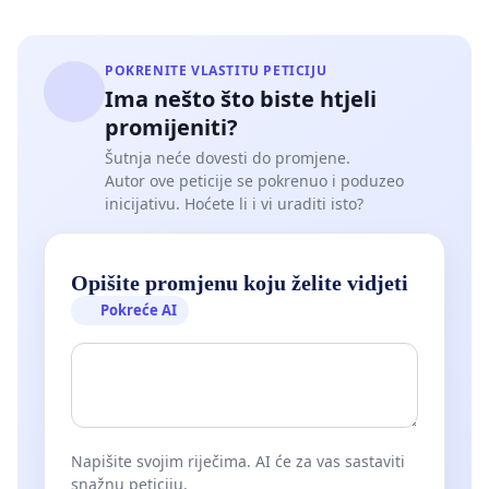
POKRENITE VLASTITU PETICIJU
Ima nešto što biste htjeli
promijeniti?
Šutnja neće dovesti do promjene.
Autor ove peticije se pokrenuo i poduzeo
inicijativu. Hoćete li i vi uraditi isto?
Opišite promjenu koju želite vidjeti
Pokreće AI
Napišite svojim riječima. AI će za vas sastaviti
snažnu peticiju.