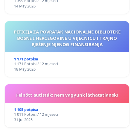
1 399 Potpisi / 12 mjeseci
14 May 2026
PETICIJA ZA POVRATAK NACIONALNE BIBLIOTEKE
BOSNE I HERCEGOVINE U VIJEĆNICU I TRAJNO
RJEŠENJE NJENOG FINANSIRANJA
1 171 potpisa
1 171 Potpisi / 12 mjeseci
18 May 2026
Felnőtt autisták: nem vagyunk láthatatlanok!
1 105 potpisa
1 011 Potpisi / 12 mjeseci
31 Jul 2025