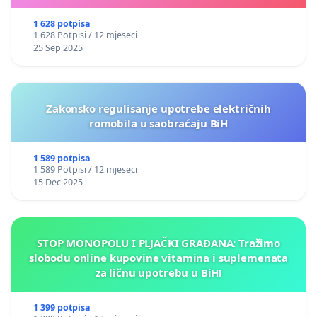
1 628 potpisa
1 628 Potpisi / 12 mjeseci
25 Sep 2025
Zakonsko regulisanje upotrebe električnih
romobila u saobraćaju BiH
1 589 potpisa
1 589 Potpisi / 12 mjeseci
15 Dec 2025
STOP MONOPOLU I PLJAČKI GRAĐANA: Tražimo
slobodu online kupovine vitamina i suplemenata
za ličnu upotrebu u BiH!
1 399 potpisa