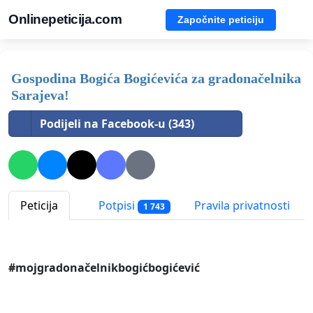
Onlinepeticija.com
Započnite peticiju
Gospodina Bogića Bogićevića za gradonačelnika
Sarajeva!
Podijeli na Facebook-u (343)
Peticija
Potpisi
Pravila privatnosti
1 743
#mojgradonačelnikbogićbogićević