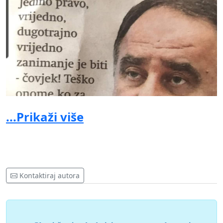
...Prikaži više
Kontaktiraj autora