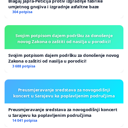
Blagaj Japra-Peticija protiv izgradnje fabrike
umjetnog gnojiva i izgradnje asfaltne baze
304 potpisa
Svojim potpisom dajem podršku za donošenje
novog Zakona o zaštiti od nasilja u porodici!
Svojim potpisom dajem podršku za donošenje novog
Zakona o zaštiti od nasilja u porodici!
3 688 potpisa
Preusmjeravanje sredstava za novogodišnji
koncert u Sarajevu ka poplavljenim područjima
Preusmjeravanje sredstava za novogodišnji koncert
u Sarajevu ka poplavljenim područjima
14 041 potpisa