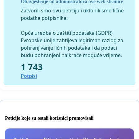
Obavještenje od administratora ove web stranice
Zatvorili smo ovu peticiju i uklonili smo lične
podatke potpisnika.
Opća uredba o zaštiti podataka (GDPR)
Evropske unije zahtijeva legitiman razlog za
pohranjivanje ličnih podataka i da podaci
budu pohranjeni najkraće moguće vrijeme.
1 743
Potpisi
Peticije koje su ostali korisnici promovisali