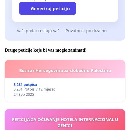
Generiraj peticiju
Vaši podaci ostaju vaši
Privatnost po dizajnu
Druge peticije koje bi vas mogle zanimati!
Bosna i Hercegovina za slobodnu Palestinu
3 281 potpisa
3 281 Potpisi / 12 mjeseci
24 Sep 2025
PETICIJA ZA OČUVANJE HOTELA INTERNACIONAL U
ZENICI