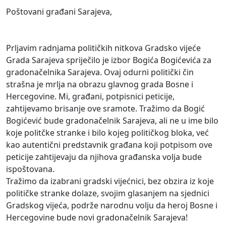
Poštovani građani Sarajeva,
Prljavim radnjama političkih nitkova Gradsko vijeće
Grada Sarajeva spriječilo je izbor Bogića Bogićevića za
gradonačelnika Sarajeva. Ovaj odurni politički čin
strašna je mrlja na obrazu glavnog grada Bosne i
Hercegovine. Mi, građani, potpisnici peticije,
zahtijevamo brisanje ove sramote. Tražimo da Bogić
Bogićević bude gradonačelnik Sarajeva, ali ne u ime bilo
koje politčke stranke i bilo kojeg političkog bloka, već
kao autentični predstavnik građana koji potpisom ove
peticije zahtijevaju da njihova građanska volja bude
ispoštovana.
Tražimo da izabrani gradski vijećnici, bez obzira iz koje
političke stranke dolaze, svojim glasanjem na sjednici
Gradskog vijeća, podrže narodnu volju da heroj Bosne i
Hercegovine bude novi gradonačelnik Sarajeva!