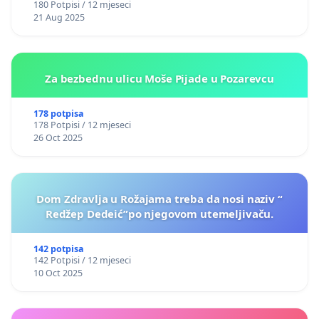
180 Potpisi / 12 mjeseci
21 Aug 2025
Za bezbednu ulicu Moše Pijade u Pozarevcu
178 potpisa
178 Potpisi / 12 mjeseci
26 Oct 2025
Dom Zdravlja u Rožajama treba da nosi naziv “
Redžep Dedeić”po njegovom utemeljivaču.
142 potpisa
142 Potpisi / 12 mjeseci
10 Oct 2025