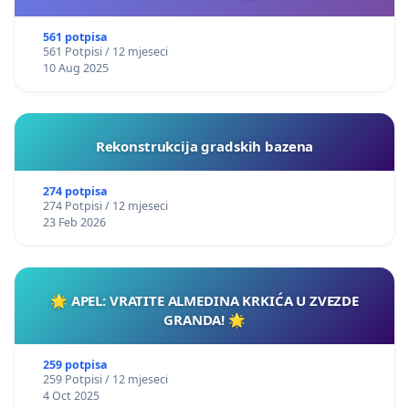
561 potpisa
561 Potpisi / 12 mjeseci
10 Aug 2025
Rekonstrukcija gradskih bazena
274 potpisa
274 Potpisi / 12 mjeseci
23 Feb 2026
🌟 APEL: VRATITE ALMEDINA KRKIĆA U ZVEZDE
GRANDA! 🌟
259 potpisa
259 Potpisi / 12 mjeseci
4 Oct 2025