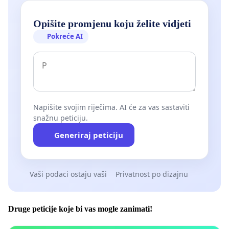
Opišite promjenu koju želite vidjeti
Pokreće AI
Napišite svojim riječima. AI će za vas sastaviti
snažnu peticiju.
Generiraj peticiju
Vaši podaci ostaju vaši
Privatnost po dizajnu
Druge peticije koje bi vas mogle zanimati!