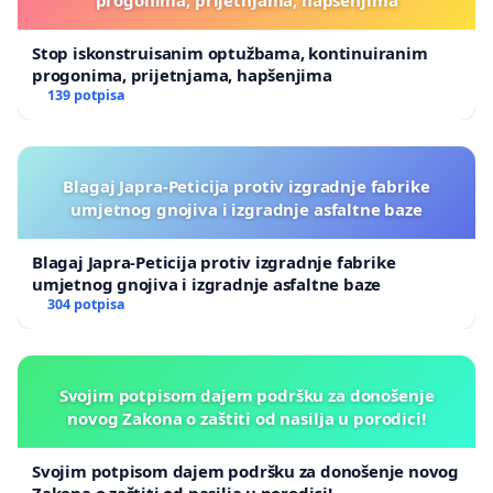
progonima, prijetnjama, hapšenjima
Stop iskonstruisanim optužbama, kontinuiranim
progonima, prijetnjama, hapšenjima
139 potpisa
Blagaj Japra-Peticija protiv izgradnje fabrike
umjetnog gnojiva i izgradnje asfaltne baze
Blagaj Japra-Peticija protiv izgradnje fabrike
umjetnog gnojiva i izgradnje asfaltne baze
304 potpisa
Svojim potpisom dajem podršku za donošenje
novog Zakona o zaštiti od nasilja u porodici!
Svojim potpisom dajem podršku za donošenje novog