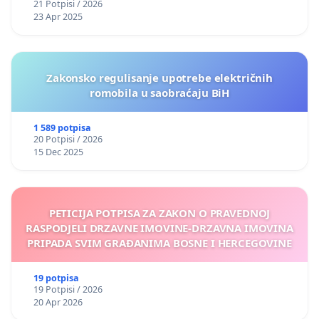
21 Potpisi / 2026
23 Apr 2025
Zakonsko regulisanje upotrebe električnih
romobila u saobraćaju BiH
1 589 potpisa
20 Potpisi / 2026
15 Dec 2025
PETICIJA POTPISA ZA ZAKON O PRAVEDNOJ
RASPODJELI DRZAVNE IMOVINE-DRZAVNA IMOVINA
PRIPADA SVIM GRAĐANIMA BOSNE I HERCEGOVINE
19 potpisa
19 Potpisi / 2026
20 Apr 2026