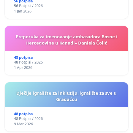
56 potpisa
56 Potpisi / 2026
1 Jan 2026
Preporuka za imenovanje ambasadora Bosne i
Hercegovine u Kanadi– Daniela Čolić
48 potpisa
48 Potpisi / 2026
1 Apr 2026
Dječije igralište za inkluziju, igralište za sve u
Gradačcu
48 potpisa
48 Potpisi / 2026
9 Mar 2026