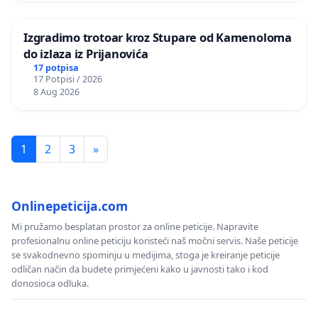
Izgradimo trotoar kroz Stupare od Kamenoloma
do izlaza iz Prijanovića
17 potpisa
17 Potpisi / 2026
8 Aug 2026
1
2
3
»
Onlinepeticija.com
Mi pružamo besplatan prostor za online peticije. Napravite
profesionalnu online peticiju koristeći naš močni servis. Naše peticije
se svakodnevno spominju u medijima, stoga je kreiranje peticije
odličan način da budete primjećeni kako u javnosti tako i kod
donosioca odluka.