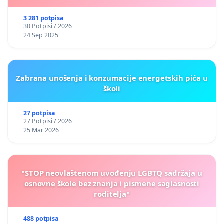
3 281 potpisa
30 Potpisi / 2026
24 Sep 2025
Zabrana unošenja i konzumacije energetskih pića u
školi
27 potpisa
27 Potpisi / 2026
25 Mar 2026
"STOP neovlaštenom uvođenju LGBTQ sadržaja u
osnovne škole bez znanja i pismene saglasnosti
roditelja"
488 potpisa