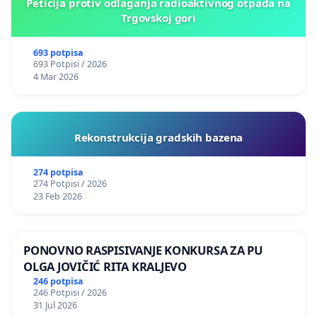
Peticija protiv odlaganja radioaktivnog otpada na
Trgovskoj gori
693 potpisa
693 Potpisi / 2026
4 Mar 2026
Rekonstrukcija gradskih bazena
274 potpisa
274 Potpisi / 2026
23 Feb 2026
PONOVNO RASPISIVANJE KONKURSA ZA PU
OLGA JOVIČIĆ RITA KRALJEVO
246 potpisa
246 Potpisi / 2026
31 Jul 2026