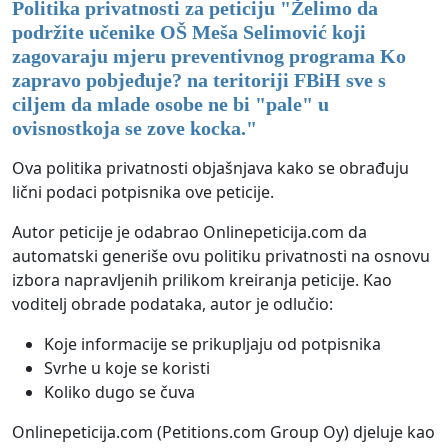
Politika privatnosti za peticiju "
Želimo da
podržite učenike OŠ Meša Selimović koji
zagovaraju mjeru preventivnog programa Ko
zapravo pobjeđuje? na teritoriji FBiH sve s
ciljem da mlade osobe ne bi "pale" u
ovisnostkoja se zove kocka.
"
Ova politika privatnosti objašnjava kako se obrađuju
lični podaci potpisnika ove peticije.
Autor peticije je odabrao Onlinepeticija.com da
automatski generiše ovu politiku privatnosti na osnovu
izbora napravljenih prilikom kreiranja peticije. Kao
voditelj obrade podataka, autor je odlučio:
Koje informacije se prikupljaju od potpisnika
Svrhe u koje se koristi
Koliko dugo se čuva
Onlinepeticija.com (Petitions.com Group Oy) djeluje kao