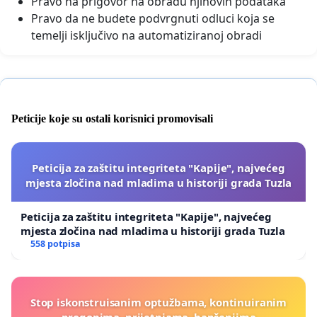
Pravo na prigovor na obradu njihovih podataka
Pravo da ne budete podvrgnuti odluci koja se
temelji isključivo na automatiziranoj obradi
Peticije koje su ostali korisnici promovisali
Peticija za zaštitu integriteta "Kapije", najvećeg
mjesta zločina nad mladima u historiji grada Tuzla
Peticija za zaštitu integriteta "Kapije", najvećeg
mjesta zločina nad mladima u historiji grada Tuzla
558 potpisa
Stop iskonstruisanim optužbama, kontinuiranim