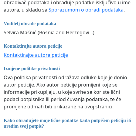
obrađivač podataka i obrađuje podatke isključivo u ime
autora, u skladu sa
Sporazumom o obradi podataka
.
Voditelj obrade podataka
Selvira Mašnić (Bosnia and Herzegovi...)
Kontaktirajte autora peticije
Kontaktirajte autora peticije
Izmjene politike privatnosti
Ova politika privatnosti odražava odluke koje je donio
autor peticije. Ako autor peticije promijeni koje se
informacije prikupljaju, u koje svrhe se koriste lični
podaci potpisnika ili period čuvanja podataka, te će
promjene odmah biti prikazane na ovoj stranici.
Kako obrađujete moje lične podatke kada potpišem peticiju ili
uredim svoj potpis?