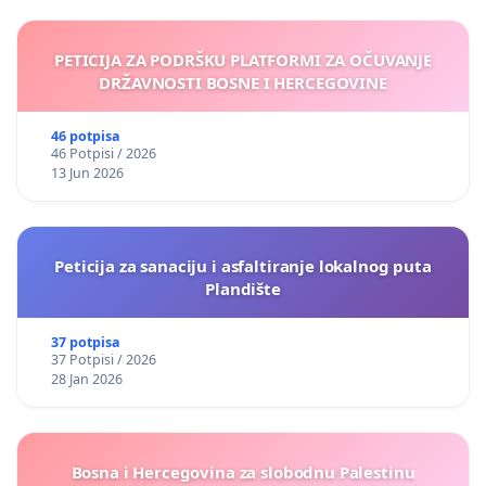
PETICIJA ZA PODRŠKU PLATFORMI ZA OČUVANJE
DRŽAVNOSTI BOSNE I HERCEGOVINE
46 potpisa
46 Potpisi / 2026
13 Jun 2026
Peticija za sanaciju i asfaltiranje lokalnog puta
Plandište
37 potpisa
37 Potpisi / 2026
28 Jan 2026
Bosna i Hercegovina za slobodnu Palestinu