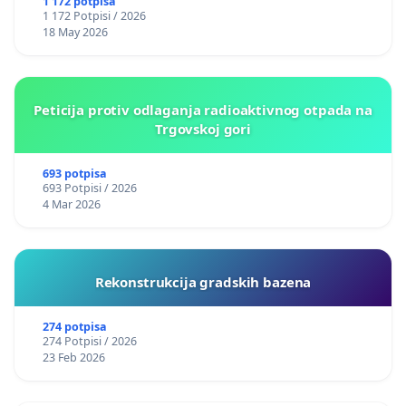
1 172 potpisa
1 172 Potpisi / 2026
18 May 2026
Peticija protiv odlaganja radioaktivnog otpada na
Trgovskoj gori
693 potpisa
693 Potpisi / 2026
4 Mar 2026
Rekonstrukcija gradskih bazena
274 potpisa
274 Potpisi / 2026
23 Feb 2026