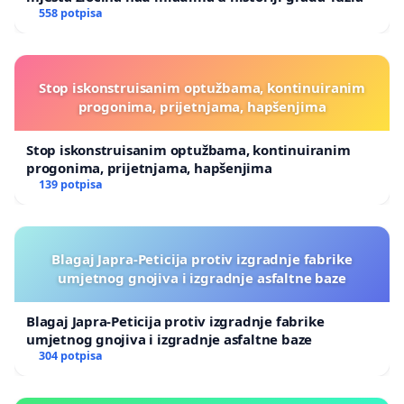
558 potpisa
Stop iskonstruisanim optužbama, kontinuiranim
progonima, prijetnjama, hapšenjima
Stop iskonstruisanim optužbama, kontinuiranim
progonima, prijetnjama, hapšenjima
139 potpisa
Blagaj Japra-Peticija protiv izgradnje fabrike
umjetnog gnojiva i izgradnje asfaltne baze
Blagaj Japra-Peticija protiv izgradnje fabrike
umjetnog gnojiva i izgradnje asfaltne baze
304 potpisa