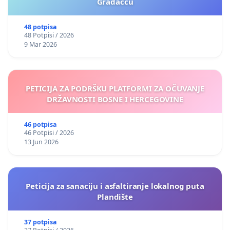
Gradačcu
48 potpisa
48 Potpisi / 2026
9 Mar 2026
PETICIJA ZA PODRŠKU PLATFORMI ZA OČUVANJE
DRŽAVNOSTI BOSNE I HERCEGOVINE
46 potpisa
46 Potpisi / 2026
13 Jun 2026
Peticija za sanaciju i asfaltiranje lokalnog puta
Plandište
37 potpisa