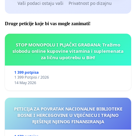
Vaši podaci ostaju vaši
Privatnost po dizajnu
Druge peticije koje bi vas mogle zanimati!
STOP MONOPOLU I PLJAČKI GRAĐANA: Tražimo
slobodu online kupovine vitamina i suplemenata
za ličnu upotrebu u BiH!
1 399 potpisa
1 399 Potpisi / 2026
14 May 2026
PETICIJA ZA POVRATAK NACIONALNE BIBLIOTEKE
BOSNE I HERCEGOVINE U VIJEĆNICU I TRAJNO
RJEŠENJE NJENOG FINANSIRANJA