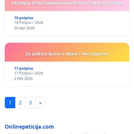
PRIPADA SVIM GRAĐANIMA BOSNE I HERCEGOVINE
19 potpisa
19 Potpisi / 2026
20 Apr 2026
Za zaštitu šuma u Bosni i Hercegovini
17 potpisa
17 Potpisi / 2026
2 Feb 2026
1
2
3
»
Onlinepeticija.com