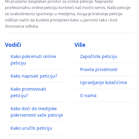
Mi pružamo besplatan prostor za online peticije. Napravite
profesionalnu online peticiju koristeći naš močni servis. Naše peticije
se svakodnevno spominju u medijima, stoga je kreiranje peticije
odličan način da budete primjećeni kako u javnosti tako i kod
donosioca odluka.
Vodiči
Više
Kako pokrenuti online
Započnite peticiju
peticiju
Pravila privatnosti
Kako napisati peticiju?
Upravljanje kolačićima
Kako promovisati
peticiju?
O nama
Kako doći do medijske
pokrivenosti vaše peticije
Kako uručiti peticiju