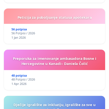
Peticija za poboljsanje statusa apotekara
56 potpisa
56 Potpisi / 2026
1 Jan 2026
Preporuka za imenovanje ambasadora Bosne i
Hercegovine u Kanadi– Daniela Čolić
48 potpisa
48 Potpisi / 2026
1 Apr 2026
Dječije igralište za inkluziju, igralište za sve u