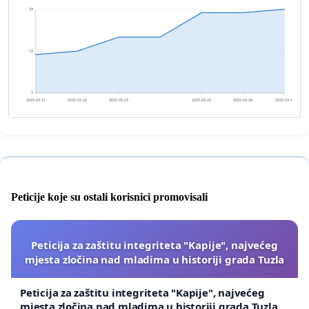
24
12
0
2025-03-21
2025-03-22
2025-03-23
2025-03-25
2025-03-26
2025-03-27
Peticije koje su ostali korisnici promovisali
Peticija za zaštitu integriteta "Kapije", najvećeg
mjesta zločina nad mladima u historiji grada Tuzla
Peticija za zaštitu integriteta "Kapije", najvećeg
mjesta zločina nad mladima u historiji grada Tuzla