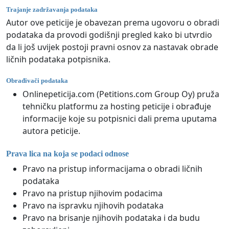
Trajanje zadržavanja podataka
Autor ove peticije je obavezan prema ugovoru o obradi
podataka da provodi godišnji pregled kako bi utvrdio
da li još uvijek postoji pravni osnov za nastavak obrade
ličnih podataka potpisnika.
Obrađivači podataka
Onlinepeticija.com (Petitions.com Group Oy) pruža
tehničku platformu za hosting peticije i obrađuje
informacije koje su potpisnici dali prema uputama
autora peticije.
Prava lica na koja se podaci odnose
Pravo na pristup informacijama o obradi ličnih
podataka
Pravo na pristup njihovim podacima
Pravo na ispravku njihovih podataka
Pravo na brisanje njihovih podataka i da budu