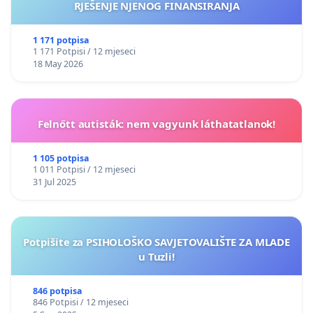
RJEŠENJE NJENOG FINANSIRANJA
1 171 potpisa
1 171 Potpisi / 12 mjeseci
18 May 2026
Felnőtt autisták: nem vagyunk láthatatlanok!
1 105 potpisa
1 011 Potpisi / 12 mjeseci
31 Jul 2025
Potpišite za PSIHOLOŠKO SAVJETOVALIŠTE ZA MLADE
u Tuzli!
846 potpisa
846 Potpisi / 12 mjeseci