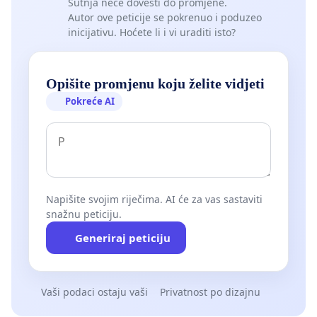
Šutnja neće dovesti do promjene.
Autor ove peticije se pokrenuo i poduzeo
inicijativu. Hoćete li i vi uraditi isto?
Opišite promjenu koju želite vidjeti
Pokreće AI
Napišite svojim riječima. AI će za vas sastaviti
snažnu peticiju.
Generiraj peticiju
Vaši podaci ostaju vaši
Privatnost po dizajnu