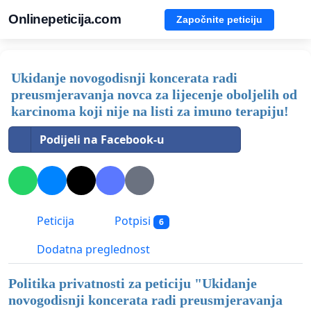
Onlinepeticija.com
Započnite peticiju
Ukidanje novogodisnji koncerata radi
preusmjeravanja novca za lijecenje oboljelih od
karcinoma koji nije na listi za imuno terapiju!
Podijeli na Facebook-u
Peticija
Potpisi
6
Dodatna preglednost
Politika privatnosti za peticiju "
Ukidanje
novogodisnji koncerata radi preusmjeravanja