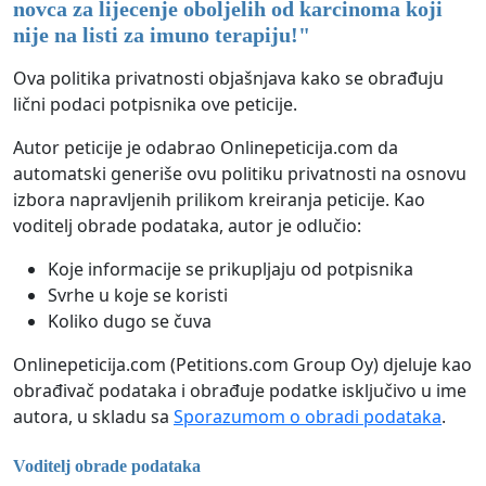
novca za lijecenje oboljelih od karcinoma koji
nije na listi za imuno terapiju!
"
Ova politika privatnosti objašnjava kako se obrađuju
lični podaci potpisnika ove peticije.
Autor peticije je odabrao Onlinepeticija.com da
automatski generiše ovu politiku privatnosti na osnovu
izbora napravljenih prilikom kreiranja peticije. Kao
voditelj obrade podataka, autor je odlučio:
Koje informacije se prikupljaju od potpisnika
Svrhe u koje se koristi
Koliko dugo se čuva
Onlinepeticija.com (Petitions.com Group Oy) djeluje kao
obrađivač podataka i obrađuje podatke isključivo u ime
autora, u skladu sa
Sporazumom o obradi podataka
.
Voditelj obrade podataka