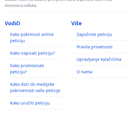
donosioca odluka.
Vodiči
Više
Kako pokrenuti online
Započnite peticiju
peticiju
Pravila privatnosti
Kako napisati peticiju?
Upravljanje kolačićima
Kako promovisati
peticiju?
O nama
Kako doći do medijske
pokrivenosti vaše peticije
Kako uručiti peticiju