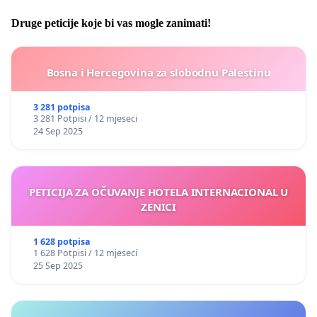
Druge peticije koje bi vas mogle zanimati!
Bosna i Hercegovina za slobodnu Palestinu
3 281 potpisa
3 281 Potpisi / 12 mjeseci
24 Sep 2025
PETICIJA ZA OČUVANJE HOTELA INTERNACIONAL U
ZENICI
1 628 potpisa
1 628 Potpisi / 12 mjeseci
25 Sep 2025