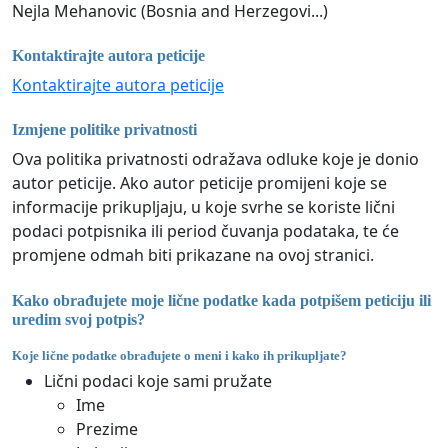
Nejla Mehanovic (Bosnia and Herzegovi...)
Kontaktirajte autora peticije
Kontaktirajte autora peticije
Izmjene politike privatnosti
Ova politika privatnosti odražava odluke koje je donio
autor peticije. Ako autor peticije promijeni koje se
informacije prikupljaju, u koje svrhe se koriste lični
podaci potpisnika ili period čuvanja podataka, te će
promjene odmah biti prikazane na ovoj stranici.
Kako obrađujete moje lične podatke kada potpišem peticiju ili
uredim svoj potpis?
Koje lične podatke obrađujete o meni i kako ih prikupljate?
Lični podaci koje sami pružate
Ime
Prezime