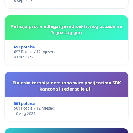
5 Sep 2025
Peticija protiv odlaganja radioaktivnog otpada na
Trgovskoj gori
693 potpisa
693 Potpisi / 12 mjeseci
4 Mar 2026
Bioloska terapija dostupna svim pacijentima SBK
kantona i Federacije BiH
561 potpisa
561 Potpisi / 12 mjeseci
10 Aug 2025