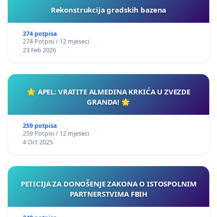
Rekonstrukcija gradskih bazena
274 potpisa
274 Potpisi / 12 mjeseci
23 Feb 2026
🌟 APEL: VRATITE ALMEDINA KRKIĆA U ZVEZDE
GRANDA! 🌟
259 potpisa
259 Potpisi / 12 mjeseci
4 Oct 2025
PETICIJA ZA DONOŠENJE ZAKONA O ISTOSPOLNIM
PARTNERSTVIMA FBIH