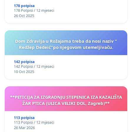
178 potpisa
178 Potpisi / 12 mjeseci
26 Oct 2025
Dom Zdravlja u Rožajama treba da nosi naziv “
Redžep Dedeić”po njegovom utemeljivaču.
142 potpisa
142 Potpisi / 12 mjeseci
10 Oct 2025
**PETICIJA ZA IZGRADNJU STEPENICA IZA KAZALIŠTA
ŽAR PTICA (ULICA VELIKI DOL, Zagreb)**
113 potpisa
113 Potpisi / 12 mjeseci
26 Mar 2026