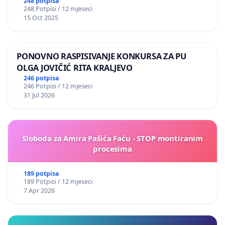
248 potpisa
248 Potpisi / 12 mjeseci
15 Oct 2025
PONOVNO RASPISIVANJE KONKURSA ZA PU
OLGA JOVIČIĆ RITA KRALJEVO
246 potpisa
246 Potpisi / 12 mjeseci
31 Jul 2026
Sloboda za Amira Pašića Faću - STOP montiranim
procesima
189 potpisa
189 Potpisi / 12 mjeseci
7 Apr 2026