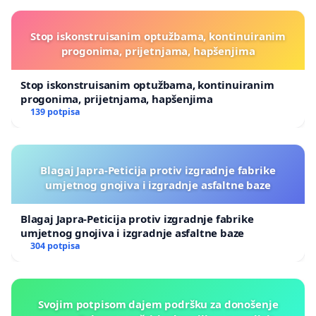
Stop iskonstruisanim optužbama, kontinuiranim
progonima, prijetnjama, hapšenjima
Stop iskonstruisanim optužbama, kontinuiranim
progonima, prijetnjama, hapšenjima
139 potpisa
Blagaj Japra-Peticija protiv izgradnje fabrike
umjetnog gnojiva i izgradnje asfaltne baze
Blagaj Japra-Peticija protiv izgradnje fabrike
umjetnog gnojiva i izgradnje asfaltne baze
304 potpisa
Svojim potpisom dajem podršku za donošenje