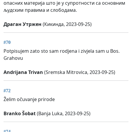
опасних материја што је у супротности са основним
људским правима и слободама.
Драган Утржен
(Кикинда, 2023-09-25)
#70
Potpisujem zato sto sam rodjena i zivjela sam u Bos.
Grahovu
Andrijana Trivan
(Sremska Mitrovica, 2023-09-25)
#72
Želim očuvanje prirode
Branko Šobat
(Banja Luka, 2023-09-25)
#74