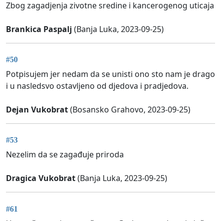
Zbog zagadjenja zivotne sredine i kancerogenog uticaja
Brankica Paspalj
(Banja Luka, 2023-09-25)
#50
Potpisujem jer nedam da se unisti ono sto nam je drago
i u nasledsvo ostavljeno od djedova i pradjedova.
Dejan Vukobrat
(Bosansko Grahovo, 2023-09-25)
#53
Nezelim da se zagađuje priroda
Dragica Vukobrat
(Banja Luka, 2023-09-25)
#61