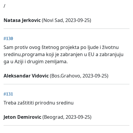
/
Natasa Jerkovic
(Novi Sad, 2023-09-25)
#130
Sam protiv ovog štetnog projekta po ljude i životnu
sredinu,programa koji je zabranjen u EU a zabranjuju
ga u Aziji i drugim zemljama.
Aleksandar Vidovic
(Bos.Grahovo, 2023-09-25)
#131
Treba zaštititi prirodnu sredinu
Jeton Demirovic
(Beograd, 2023-09-25)