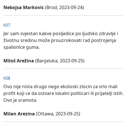
Nebojsa Markovic
(Brod, 2023-09-24)
#27
Jer sam svjestan kakve posljedice po ljudsko zdravlje i
životnu sredinu može prouzrokovati rad postrojenja
spalionice guma.
Miloš Arežina
(Banjaluka, 2023-09-25)
#28
Ovo nije nista drugo nego ekoloski zlocin za vrlo mali
profit koji ce da ostvare lokalni politicari ili prijatelji istih.
Ovo je sramota
Milan Arezina
(Ottawa, 2023-09-25)