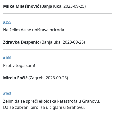
Milka Milašinović
(Banja luka, 2023-09-25)
#155
Ne želim da se uništava priroda.
Zdravka Despenic
(Banjaluka, 2023-09-25)
#160
Protiv toga sam!
Mirela Fočić
(Zagreb, 2023-09-25)
#165
Želim da se spreči ekološka katastrofa u Grahovu.
Da se zabrani piroliza u ciglani u Grahovu.