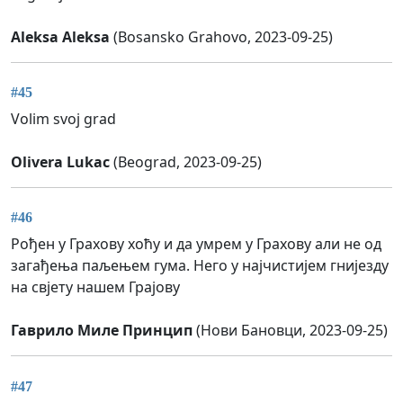
Aleksa Aleksa
(Bosansko Grahovo, 2023-09-25)
#45
Volim svoj grad
Olivera Lukac
(Beograd, 2023-09-25)
#46
Рођен у Грахову хоћу и да умрем у Грахову али не од
загађења паљењем гума. Него у најчистијем гнијезду
на свјету нашем Грајову
Гаврило Миле Принцип
(Нови Бановци, 2023-09-25)
#47