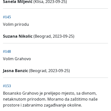
Sanela Miljević
(Klisa, 2023-09-25)
#145
Volim prirodu
Suzana Nikolic
(Beograd, 2023-09-25)
#148
Volim Grahovo
Jasna Banzic
(Beograd, 2023-09-25)
#153
Bosansko Grahovo je prelijepo mjesto, sa divnom,
netaknutom prirodom. Moramo da zaštitimo naše
prostore i zabranimo zagađivanje okoline.