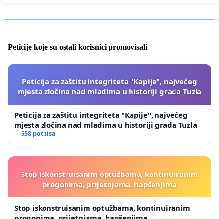
Peticije koje su ostali korisnici promovisali
Peticija za zaštitu integriteta "Kapije", najvećeg
mjesta zločina nad mladima u historiji grada Tuzla
Peticija za zaštitu integriteta "Kapije", najvećeg
mjesta zločina nad mladima u historiji grada Tuzla
558 potpisa
Stop iskonstruisanim optužbama, kontinuiranim
progonima, prijetnjama, hapšenjima
Stop iskonstruisanim optužbama, kontinuiranim
progonima, prijetnjama, hapšenjima