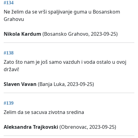
#134
Ne želim da se vrši spaljivanje guma u Bosanskom
Grahovu
Nikola Kardum
(Bosansko Grahovo, 2023-09-25)
#138
Zato što nam je još samo vazduh i voda ostalo u ovoj
državi!
Slaven Vavan
(Banja Luka, 2023-09-25)
#139
Zelim da se sacuva zivotna sredina
Aleksandra Trajkovski
(Obrenovac, 2023-09-25)