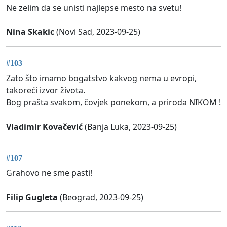
Ne zelim da se unisti najlepse mesto na svetu!
Nina Skakic
(Novi Sad, 2023-09-25)
#103
Zato što imamo bogatstvo kakvog nema u evropi,
takoreći izvor života.
Bog prašta svakom, čovjek ponekom, a priroda NIKOM !
Vladimir Kovačević
(Banja Luka, 2023-09-25)
#107
Grahovo ne sme pasti!
Filip Gugleta
(Beograd, 2023-09-25)