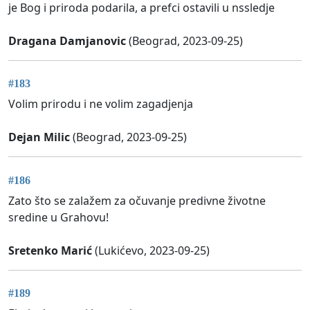
je Bog i priroda podarila, a prefci ostavili u nssledje
Dragana Damjanovic
(Beograd, 2023-09-25)
#183
Volim prirodu i ne volim zagadjenja
Dejan Milic
(Beograd, 2023-09-25)
#186
Zato što se zalažem za očuvanje predivne životne
sredine u Grahovu!
Sretenko Marić
(Lukićevo, 2023-09-25)
#189