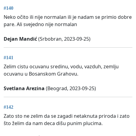
#140
Neko očito ili nije normalan ili je nadam se primio dobre
pare. Ali svejedno nije normalan
Dejan Mandić
(Srbobran, 2023-09-25)
#141
Zelim cistu ocuvanu sredinu, vodu, vazduh, zemlju
ocuvanu u Bosanskom Grahovu.
Svetlana Arezina
(Beograd, 2023-09-25)
#142
Zato sto ne zelim da se zagadi netaknuta priroda i zato
što želim da nam deca dišu punim plucima.