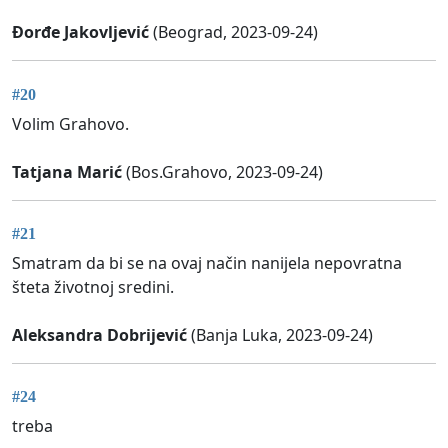
Đorđe Jakovljević
(Beograd, 2023-09-24)
#20
Volim Grahovo.
Tatjana Marić
(Bos.Grahovo, 2023-09-24)
#21
Smatram da bi se na ovaj način nanijela nepovratna
šteta životnoj sredini.
Aleksandra Dobrijević
(Banja Luka, 2023-09-24)
#24
treba