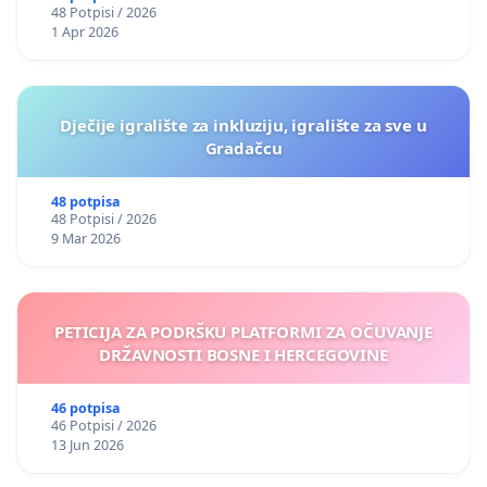
48 Potpisi / 2026
1 Apr 2026
Dječije igralište za inkluziju, igralište za sve u
Gradačcu
48 potpisa
48 Potpisi / 2026
9 Mar 2026
PETICIJA ZA PODRŠKU PLATFORMI ZA OČUVANJE
DRŽAVNOSTI BOSNE I HERCEGOVINE
46 potpisa
46 Potpisi / 2026
13 Jun 2026