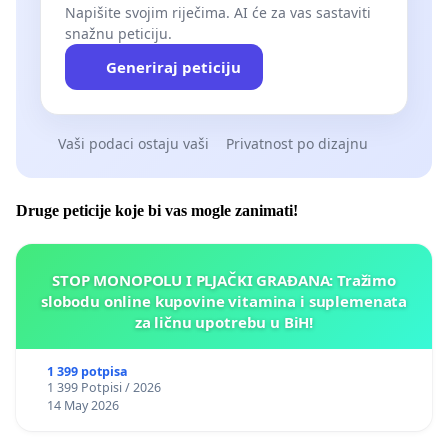
Napišite svojim riječima. AI će za vas sastaviti
snažnu peticiju.
Generiraj peticiju
Vaši podaci ostaju vaši
Privatnost po dizajnu
Druge peticije koje bi vas mogle zanimati!
STOP MONOPOLU I PLJAČKI GRAĐANA: Tražimo
slobodu online kupovine vitamina i suplemenata
za ličnu upotrebu u BiH!
1 399 potpisa
1 399 Potpisi / 2026
14 May 2026