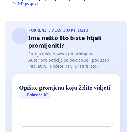
14 041 potpisa
POKRENITE VLASTITU PETICIJU
Ima nešto što biste htjeli
promijeniti?
Šutnja neće dovesti do promjene.
Autor ove peticije se pokrenuo i poduzeo
inicijativu. Hoćete li i vi uraditi isto?
Opišite promjenu koju želite vidjeti
Pokreće AI