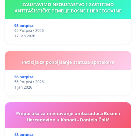
ZAUSTAVIMO NEOUSTAŠTVO I ZAŠTITIMO
ANTIFAŠISTIČKE TEMELJE BOSNE I HERCEGOVINE
95 potpisa
95 Potpisi / 2026
17 Feb 2026
Peticija za poboljsanje statusa apotekara
56 potpisa
56 Potpisi / 2026
1 Jan 2026
Preporuka za imenovanje ambasadora Bosne i
Hercegovine u Kanadi– Daniela Čolić
48 potpisa