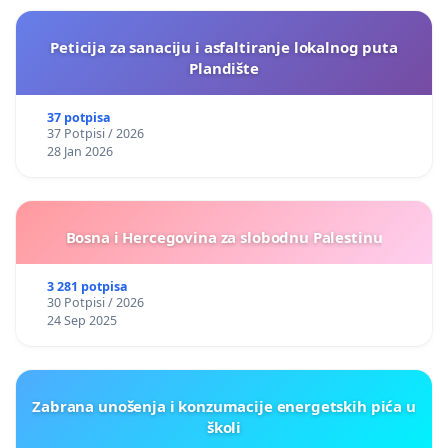
Peticija za sanaciju i asfaltiranje lokalnog puta
Plandište
37 potpisa
37 Potpisi / 2026
28 Jan 2026
Bosna i Hercegovina za slobodnu Palestinu
3 281 potpisa
30 Potpisi / 2026
24 Sep 2025
Zabrana unošenja i konzumacije energetskih pića u
školi