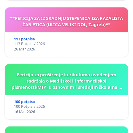
**PETICIJA ZA IZGRADNJU STEPENICA IZA KAZALIŠTA
ŽAR PTICA (ULICA VELIKI DOL, Zagreb)**
113 potpisa
113 Potpisi / 2026
26 Mar 2026
Peticija za proširenje kurikuluma uvođenjem
sadržaja o Medijskoj i informacijskoj
pismenosti(MIP) u osnovnim i srednjim školama u
Kantonu Sarajevo po kros-kurikularnom modelu (u
okviru više predmeta)
100 potpisa
100 Potpisi / 2026
16 Mar 2026