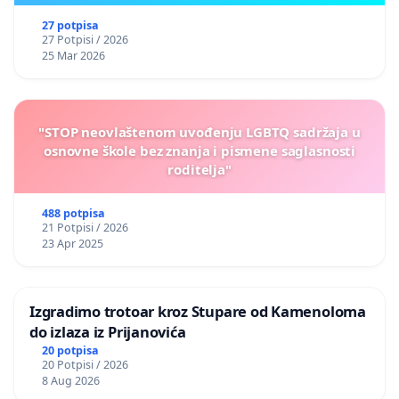
27 potpisa
27 Potpisi / 2026
25 Mar 2026
"STOP neovlaštenom uvođenju LGBTQ sadržaja u
osnovne škole bez znanja i pismene saglasnosti
roditelja"
488 potpisa
21 Potpisi / 2026
23 Apr 2025
Izgradimo trotoar kroz Stupare od Kamenoloma
do izlaza iz Prijanovića
20 potpisa
20 Potpisi / 2026
8 Aug 2026