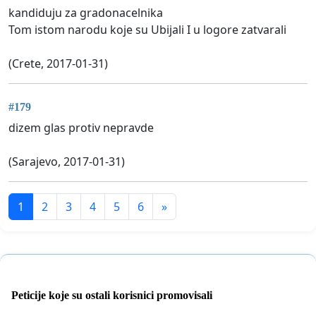
kandiduju za gradonacelnika
Tom istom narodu koje su Ubijali I u logore zatvarali
(Crete, 2017-01-31)
#179
dizem glas protiv nepravde
(Sarajevo, 2017-01-31)
1
2
3
4
5
6
»
Peticije koje su ostali korisnici promovisali