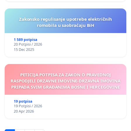
Zakonsko regulisanje upotrebe električnih
romobila u saobraćaju BiH
1 589 potpisa
20 Potpisi / 2026
15 Dec 2025
PETICIJA POTPISA ZA ZAKON O PRAVEDNOJ
RASPODJELI DRZAVNE IMOVINE-DRZAVNA IMOVINA
PRIPADA SVIM GRAĐANIMA BOSNE I HERCEGOVINE
19 potpisa
19 Potpisi / 2026
20 Apr 2026