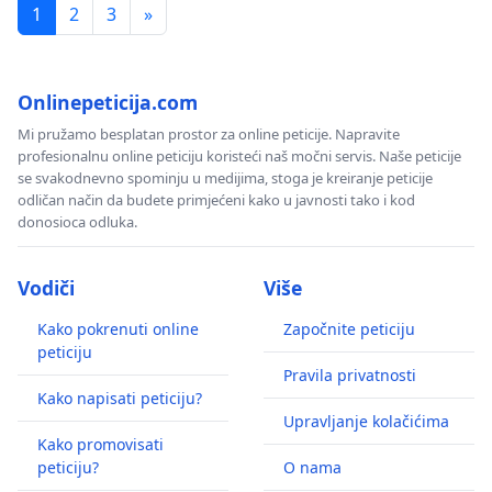
1
2
3
»
Onlinepeticija.com
Mi pružamo besplatan prostor za online peticije. Napravite
profesionalnu online peticiju koristeći naš močni servis. Naše peticije
se svakodnevno spominju u medijima, stoga je kreiranje peticije
odličan način da budete primjećeni kako u javnosti tako i kod
donosioca odluka.
Vodiči
Više
Kako pokrenuti online
Započnite peticiju
peticiju
Pravila privatnosti
Kako napisati peticiju?
Upravljanje kolačićima
Kako promovisati
peticiju?
O nama