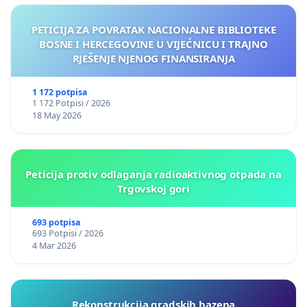
PETICIJA ZA POVRATAK NACIONALNE BIBLIOTEKE
BOSNE I HERCEGOVINE U VIJEĆNICU I TRAJNO
RJEŠENJE NJENOG FINANSIRANJA
1 172 potpisa
1 172 Potpisi / 2026
18 May 2026
Peticija protiv odlaganja radioaktivnog otpada na
Trgovskoj gori
693 potpisa
693 Potpisi / 2026
4 Mar 2026
Rekonstrukcija gradskih bazena