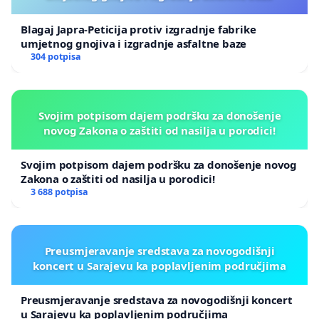
Blagaj Japra-Peticija protiv izgradnje fabrike
umjetnog gnojiva i izgradnje asfaltne baze
304 potpisa
Svojim potpisom dajem podršku za donošenje
novog Zakona o zaštiti od nasilja u porodici!
Svojim potpisom dajem podršku za donošenje novog
Zakona o zaštiti od nasilja u porodici!
3 688 potpisa
Preusmjeravanje sredstava za novogodišnji
koncert u Sarajevu ka poplavljenim područjima
Preusmjeravanje sredstava za novogodišnji koncert
u Sarajevu ka poplavljenim područjima