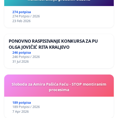
274 potpisa
274 Potpisi / 2026
23 Feb 2026
PONOVNO RASPISIVANJE KONKURSA ZA PU
OLGA JOVIČIĆ RITA KRALJEVO
246 potpisa
246 Potpisi / 2026
31 Jul 2026
Sloboda za Amira Pašića Faću - STOP montiranim
procesima
189 potpisa
189 Potpisi / 2026
7 Apr 2026