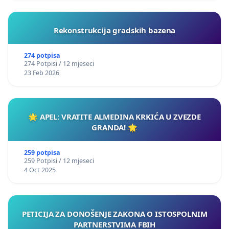
Rekonstrukcija gradskih bazena
274 potpisa
274 Potpisi / 12 mjeseci
23 Feb 2026
🌟 APEL: VRATITE ALMEDINA KRKIĆA U ZVEZDE
GRANDA! 🌟
259 potpisa
259 Potpisi / 12 mjeseci
4 Oct 2025
PETICIJA ZA DONOŠENJE ZAKONA O ISTOSPOLNIM
PARTNERSTVIMA FBIH