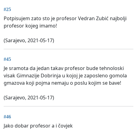
#25
Potpisujem zato sto je profesor Vedran Zubić najbolji
profesor kojeg imamo!
(Sarajevo, 2021-05-17)
#45
Je sramota da jedan takav profesor bude tehnoloski
visak Gimnazije Dobrinja u kojoj je zaposleno gomola
gmazova koji pojma nemaju o poslu kojim se bave!
(Sarajevo, 2021-05-17)
#46
Jako dobar profesor a i čovjek