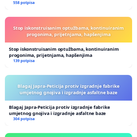
558 potpisa
Stop iskonstruisanim optužbama, kontinuiranim
progonima, prijetnjama, hapšenjima
Stop iskonstruisanim optužbama, kontinuiranim
progonima, prijetnjama, hapšenjima
139 potpisa
Blagaj Japra-Peticija protiv izgradnje fabrike
umjetnog gnojiva i izgradnje asfaltne baze
Blagaj Japra-Peticija protiv izgradnje fabrike
umjetnog gnojiva i izgradnje asfaltne baze
304 potpisa