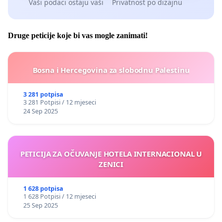
Vaši podaci ostaju vaši
Privatnost po dizajnu
Druge peticije koje bi vas mogle zanimati!
Bosna i Hercegovina za slobodnu Palestinu
3 281 potpisa
3 281 Potpisi / 12 mjeseci
24 Sep 2025
PETICIJA ZA OČUVANJE HOTELA INTERNACIONAL U
ZENICI
1 628 potpisa
1 628 Potpisi / 12 mjeseci
25 Sep 2025