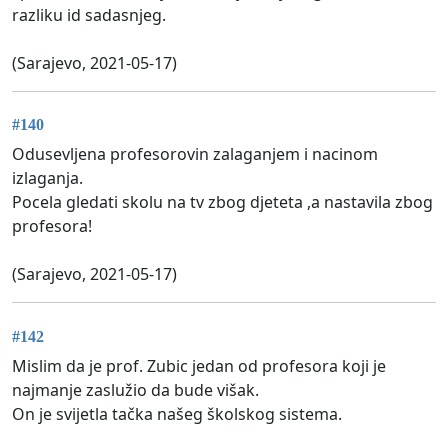
razliku id sadasnjeg.
(Sarajevo, 2021-05-17)
#140
Odusevljena profesorovin zalaganjem i nacinom
izlaganja.
Pocela gledati skolu na tv zbog djeteta ,a nastavila zbog
profesora!
(Sarajevo, 2021-05-17)
#142
Mislim da je prof. Zubic jedan od profesora koji je
najmanje zaslužio da bude višak.
On je svijetla tačka našeg školskog sistema.