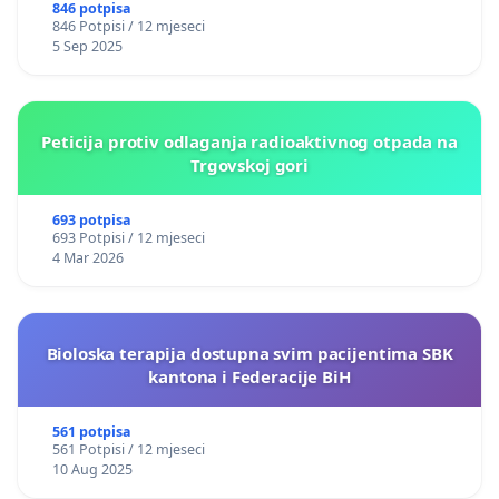
846 potpisa
846 Potpisi / 12 mjeseci
5 Sep 2025
Peticija protiv odlaganja radioaktivnog otpada na
Trgovskoj gori
693 potpisa
693 Potpisi / 12 mjeseci
4 Mar 2026
Bioloska terapija dostupna svim pacijentima SBK
kantona i Federacije BiH
561 potpisa
561 Potpisi / 12 mjeseci
10 Aug 2025