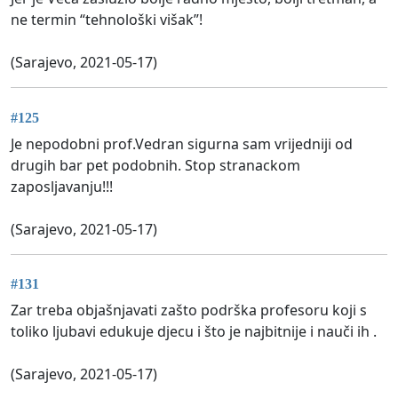
ne termin “tehnološki višak”!
(Sarajevo, 2021-05-17)
#125
Je nepodobni prof.Vedran sigurna sam vrijedniji od
drugih bar pet podobnih. Stop stranackom
zaposljavanju!!!
(Sarajevo, 2021-05-17)
#131
Zar treba objašnjavati zašto podrška profesoru koji s
toliko ljubavi edukuje djecu i što je najbitnije i nauči ih .
(Sarajevo, 2021-05-17)