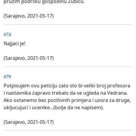
pruzim podrsku gospodinu Zubicu.
(Sarajevo, 2021-05-17)
#74
Najjaci je!
(Sarajevo, 2021-05-17)
#79
Potpisujem ovu peticiju zato sto bi veliki broj profesora
i nastavnika zapravo trebalo da se ugleda na Vedrana.
Ako ostanemo bez pozitivnih primjera i uzora za druge,
ukljucujuci i ucenike...(bolje da ne napisem).
(Sarajevo, 2021-05-17)