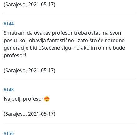
(Sarajevo, 2021-05-17)
#144
Smatram da ovakav profesor treba ostati na svom
poslu, koji obavlja fantastično i zato što će naredne
generacije biti oštećene sigurno ako im on ne bude
profesor!
(Sarajevo, 2021-05-17)
#148
Najbolji profesor😍
(Sarajevo, 2021-05-17)
#156