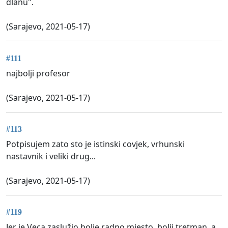
dlanu".
(Sarajevo, 2021-05-17)
#111
najbolji profesor
(Sarajevo, 2021-05-17)
#113
Potpisujem zato sto je istinski covjek, vrhunski
nastavnik i veliki drug...
(Sarajevo, 2021-05-17)
#119
Jer je Veca zaslužio bolje radno mjesto, bolji tretman, a