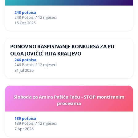
248 potpisa
248 Potpisi / 12 mjeseci
15 Oct 2025
PONOVNO RASPISIVANJE KONKURSA ZA PU
OLGA JOVIČIĆ RITA KRALJEVO
246 potpisa
246 Potpisi / 12 mjeseci
31 Jul 2026
Sloboda za Amira Pašića Faću - STOP montiranim
procesima
189 potpisa
189 Potpisi / 12 mjeseci
7 Apr 2026