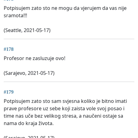
Potpisujem zato sto ne mogu da vjerujem da vas nije
sramota!!!
(Seattle, 2021-05-17)
#178
Profesor ne zasluzuje ovo!
(Sarajevo, 2021-05-17)
#179
Potpisujem zato sto sam svjesna koliko je bitno imati
prave profesore uz sebe koji zaista vole svoj posao i
time nas uče bez velikog stresa, a naučeni ostaje sa
nama do kraja života.