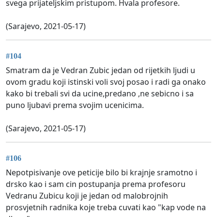
svega prijateljskim pristupom. Hvala profesore.
(Sarajevo, 2021-05-17)
#104
Smatram da je Vedran Zubic jedan od rijetkih ljudi u
ovom gradu koji istinski voli svoj posao i radi ga onako
kako bi trebali svi da ucine,predano ,ne sebicno i sa
puno ljubavi prema svojim ucenicima.
(Sarajevo, 2021-05-17)
#106
Nepotpisivanje ove peticije bilo bi krajnje sramotno i
drsko kao i sam cin postupanja prema profesoru
Vedranu Zubicu koji je jedan od malobrojnih
prosvjetnih radnika koje treba cuvati kao "kap vode na