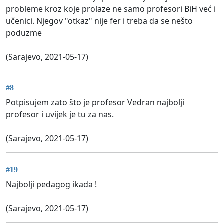
probleme kroz koje prolaze ne samo profesori BiH već i
učenici. Njegov "otkaz" nije fer i treba da se nešto
poduzme
(Sarajevo, 2021-05-17)
#8
Potpisujem zato što je profesor Vedran najbolji
profesor i uvijek je tu za nas.
(Sarajevo, 2021-05-17)
#19
Najbolji pedagog ikada !
(Sarajevo, 2021-05-17)