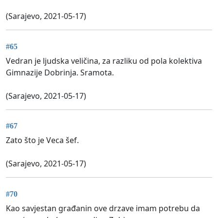
(Sarajevo, 2021-05-17)
#65
Vedran je ljudska veličina, za razliku od pola kolektiva
Gimnazije Dobrinja. Sramota.
(Sarajevo, 2021-05-17)
#67
Zato što je Veca šef.
(Sarajevo, 2021-05-17)
#70
Kao savjestan građanin ove drzave imam potrebu da