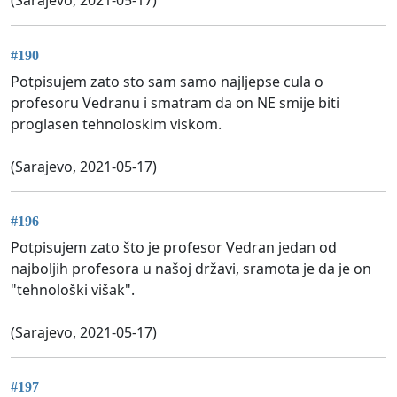
(Sarajevo, 2021-05-17)
#190
Potpisujem zato sto sam samo najljepse cula o
profesoru Vedranu i smatram da on NE smije biti
proglasen tehnoloskim viskom.
(Sarajevo, 2021-05-17)
#196
Potpisujem zato što je profesor Vedran jedan od
najboljih profesora u našoj državi, sramota je da je on
"tehnološki višak".
(Sarajevo, 2021-05-17)
#197