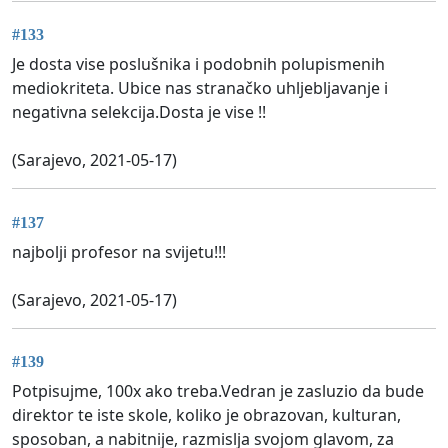
#133
Je dosta vise poslušnika i podobnih polupismenih
mediokriteta. Ubice nas stranačko uhljebljavanje i
negativna selekcija.Dosta je vise !!
(Sarajevo, 2021-05-17)
#137
najbolji profesor na svijetu!!!
(Sarajevo, 2021-05-17)
#139
Potpisujme, 100x ako treba.Vedran je zasluzio da bude
direktor te iste skole, koliko je obrazovan, kulturan,
sposoban, a nabitnije, razmislja svojom glavom, za