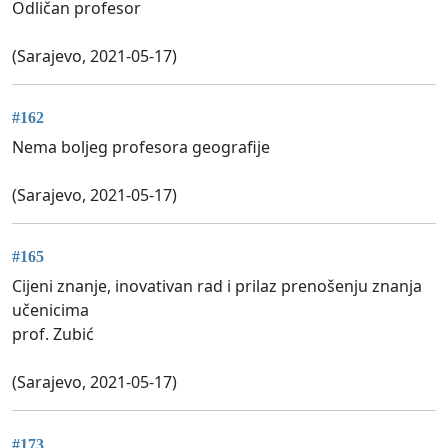
Odličan profesor
(Sarajevo, 2021-05-17)
#162
Nema boljeg profesora geografije
(Sarajevo, 2021-05-17)
#165
Cijeni znanje, inovativan rad i prilaz prenošenju znanja
učenicima
prof. Zubić
(Sarajevo, 2021-05-17)
#173