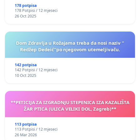
178 potpisa
178 Potpisi / 12 mjeseci
26 Oct 2025
Dom Zdravlja u Rožajama treba da nosi naziv “
Redžep Dedeić”po njegovom utemeljivaču.
142 potpisa
142 Potpisi / 12 mjeseci
10 Oct 2025
**PETICIJA ZA IZGRADNJU STEPENICA IZA KAZALIŠTA
ŽAR PTICA (ULICA VELIKI DOL, Zagreb)**
113 potpisa
113 Potpisi / 12 mjeseci
26 Mar 2026