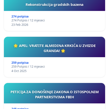
Rekonstrukcija gradskih bazena
274 potpisa
274 Potpisi / 12 mjeseci
23 Feb 2026
🌟 APEL: VRATITE ALMEDINA KRKIĆA U ZVEZDE
GRANDA! 🌟
259 potpisa
259 Potpisi / 12 mjeseci
4 Oct 2025
PETICIJA ZA DONOŠENJE ZAKONA O ISTOSPOLNIM
PARTNERSTVIMA FBIH
248 potpisa