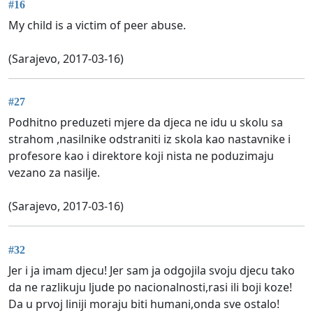
#16
My child is a victim of peer abuse.
(Sarajevo, 2017-03-16)
#27
Podhitno preduzeti mjere da djeca ne idu u skolu sa
strahom ,nasilnike odstraniti iz skola kao nastavnike i
profesore kao i direktore koji nista ne poduzimaju
vezano za nasilje.
(Sarajevo, 2017-03-16)
#32
Jer i ja imam djecu! Jer sam ja odgojila svoju djecu tako
da ne razlikuju ljude po nacionalnosti,rasi ili boji koze!
Da u prvoj liniji moraju biti humani,onda sve ostalo!