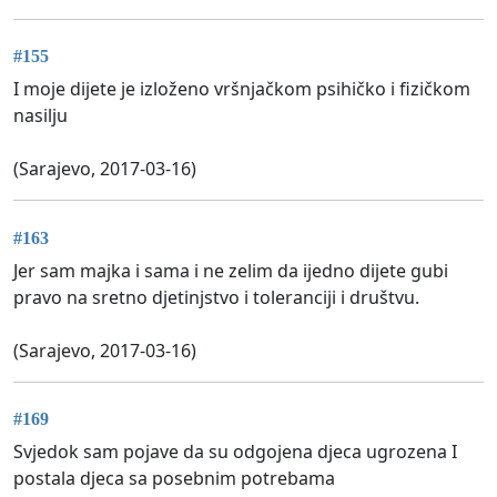
#155
I moje dijete je izloženo vršnjačkom psihičko i fizičkom
nasilju
(Sarajevo, 2017-03-16)
#163
Jer sam majka i sama i ne zelim da ijedno dijete gubi
pravo na sretno djetinjstvo i toleranciji i društvu.
(Sarajevo, 2017-03-16)
#169
Svjedok sam pojave da su odgojena djeca ugrozena I
postala djeca sa posebnim potrebama