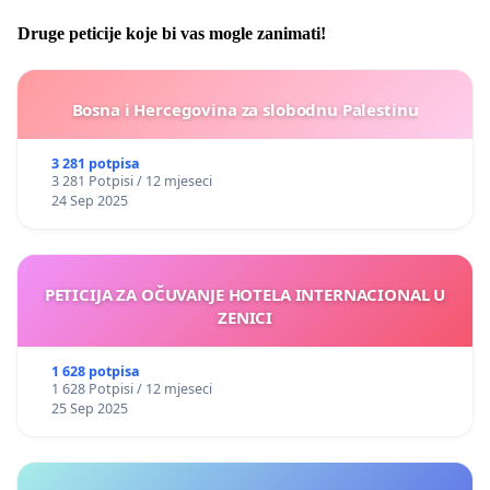
Druge peticije koje bi vas mogle zanimati!
Bosna i Hercegovina za slobodnu Palestinu
3 281 potpisa
3 281 Potpisi / 12 mjeseci
24 Sep 2025
PETICIJA ZA OČUVANJE HOTELA INTERNACIONAL U
ZENICI
1 628 potpisa
1 628 Potpisi / 12 mjeseci
25 Sep 2025