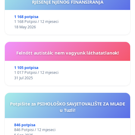
RJEŠENJE NJENOG FINANSIRANJA
1 168 potpisa
1 168 Potpisi / 12 mjeseci
18 May 2026
Felnőtt autisták: nem vagyunk láthatatlanok!
1 105 potpisa
1 017 Potpisi / 12 mjeseci
31 Jul 2025
Potpišite za PSIHOLOŠKO SAVJETOVALIŠTE ZA MLADE
u Tuzli!
846 potpisa
846 Potpisi / 12 mjeseci