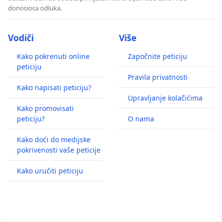
donosioca odluka.
Vodiči
Više
Kako pokrenuti online
Započnite peticiju
peticiju
Pravila privatnosti
Kako napisati peticiju?
Upravljanje kolačićima
Kako promovisati
peticiju?
O nama
Kako doći do medijske
pokrivenosti vaše peticije
Kako uručiti peticiju