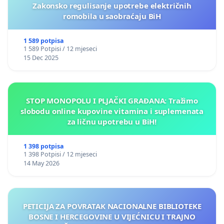
Zakonsko regulisanje upotrebe električnih
romobila u saobraćaju BiH
1 589 potpisa
1 589 Potpisi / 12 mjeseci
15 Dec 2025
STOP MONOPOLU I PLJAČKI GRAĐANA: Tražimo
slobodu online kupovine vitamina i suplemenata
za ličnu upotrebu u BiH!
1 398 potpisa
1 398 Potpisi / 12 mjeseci
14 May 2026
PETICIJA ZA POVRATAK NACIONALNE BIBLIOTEKE
BOSNE I HERCEGOVINE U VIJEĆNICU I TRAJNO