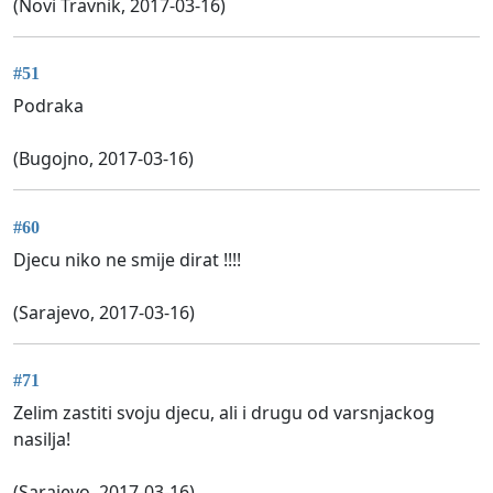
(Novi Travnik, 2017-03-16)
#51
Podraka
(Bugojno, 2017-03-16)
#60
Djecu niko ne smije dirat !!!!
(Sarajevo, 2017-03-16)
#71
Zelim zastiti svoju djecu, ali i drugu od varsnjackog
nasilja!
(Sarajevo, 2017-03-16)