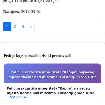
jer I ja sam jedna majka od njih.
(Sarajevo, 2017-03-16)
1
2
3
»
Peticije koje su ostali korisnici promovisali
Peticija za zaštitu integriteta "Kapije", najvećeg
mjesta zločina nad mladima u historiji grada Tuzla
Peticija za zaštitu integriteta "Kapije", najvećeg
mjesta zločina nad mladima u historiji grada Tuzla
558 potpisa