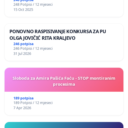
248 Potpisi / 12 mjeseci
15 Oct 2025
PONOVNO RASPISIVANJE KONKURSA ZA PU
OLGA JOVIČIĆ RITA KRALJEVO
246 potpisa
246 Potpisi / 12 mjeseci
31 Jul 2026
Sloboda za Amira Pašića Faću - STOP montiranim
procesima
189 potpisa
189 Potpisi / 12 mjeseci
7 Apr 2026