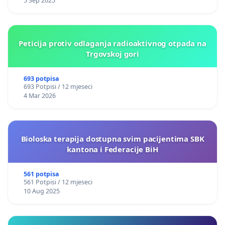
5 Sep 2025
Peticija protiv odlaganja radioaktivnog otpada na
Trgovskoj gori
693 potpisa
693 Potpisi / 12 mjeseci
4 Mar 2026
Bioloska terapija dostupna svim pacijentima SBK
kantona i Federacije BiH
561 potpisa
561 Potpisi / 12 mjeseci
10 Aug 2025