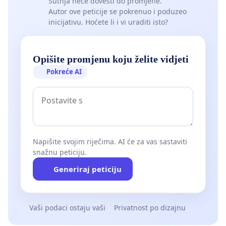
Šutnja neće dovesti do promjene.
Autor ove peticije se pokrenuo i poduzeo
inicijativu. Hoćete li i vi uraditi isto?
Opišite promjenu koju želite vidjeti
Pokreće AI
Napišite svojim riječima. AI će za vas sastaviti
snažnu peticiju.
Generiraj peticiju
Vaši podaci ostaju vaši
Privatnost po dizajnu