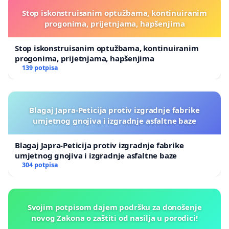
Stop iskonstruisanim optužbama, kontinuiranim
progonima, prijetnjama, hapšenjima
Stop iskonstruisanim optužbama, kontinuiranim
progonima, prijetnjama, hapšenjima
139 potpisa
Blagaj Japra-Peticija protiv izgradnje fabrike
umjetnog gnojiva i izgradnje asfaltne baze
Blagaj Japra-Peticija protiv izgradnje fabrike
umjetnog gnojiva i izgradnje asfaltne baze
304 potpisa
Svojim potpisom dajem podršku za donošenje
novog Zakona o zaštiti od nasilja u porodici!