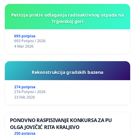
Peticija protiv odlaganja radioaktivnog otpada na
Trgovskoj gori
693 potpisa
693 Potpisi / 2026
4 Mar 2026
Rekonstrukcija gradskih bazena
274 potpisa
274 Potpisi / 2026
23 Feb 2026
PONOVNO RASPISIVANJE KONKURSA ZA PU
OLGA JOVIČIĆ RITA KRALJEVO
250 potpisa