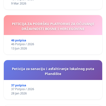
9 Mar 2026
PETICIJA ZA PODRŠKU PLATFORMI ZA OČUVANJE
DRŽAVNOSTI BOSNE I HERCEGOVINE
46 potpisa
46 Potpisi / 2026
13 Jun 2026
Peticija za sanaciju i asfaltiranje lokalnog puta
Plandište
37 potpisa
37 Potpisi / 2026
28 Jan 2026