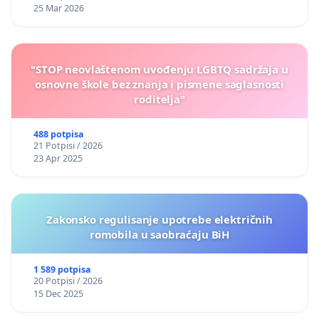
25 Mar 2026
"STOP neovlaštenom uvođenju LGBTQ sadržaja u
osnovne škole bez znanja i pismene saglasnosti
roditelja"
488 potpisa
21 Potpisi / 2026
23 Apr 2025
Zakonsko regulisanje upotrebe električnih
romobila u saobraćaju BiH
1 589 potpisa
20 Potpisi / 2026
15 Dec 2025