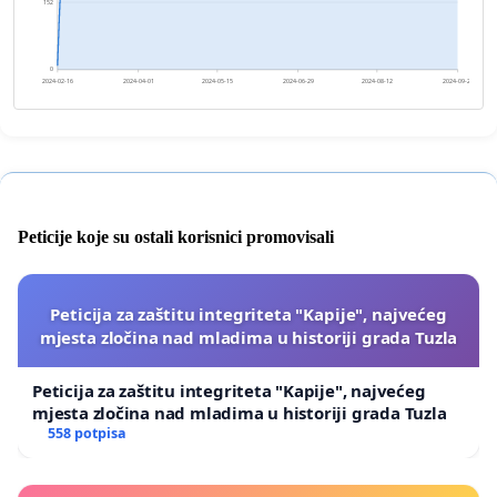
152
0
2024-02-16
2024-04-01
2024-05-15
2024-06-29
2024-08-12
2024-09-26
Peticije koje su ostali korisnici promovisali
Peticija za zaštitu integriteta "Kapije", najvećeg
mjesta zločina nad mladima u historiji grada Tuzla
Peticija za zaštitu integriteta "Kapije", najvećeg
mjesta zločina nad mladima u historiji grada Tuzla
558 potpisa