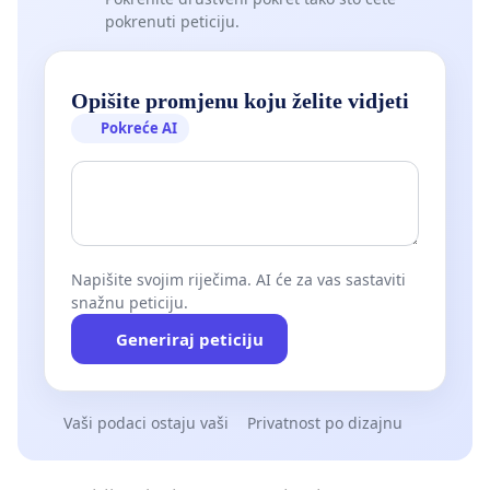
pokrenuti peticiju.
Opišite promjenu koju želite vidjeti
Pokreće AI
Napišite svojim riječima. AI će za vas sastaviti
snažnu peticiju.
Generiraj peticiju
Vaši podaci ostaju vaši
Privatnost po dizajnu