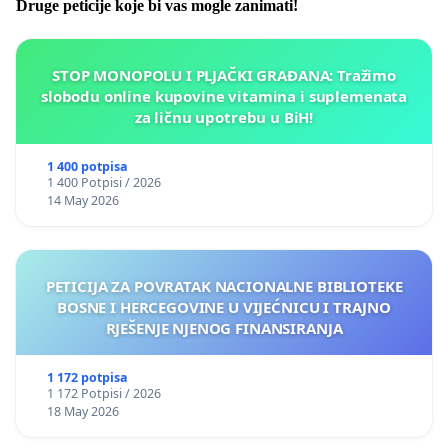
Druge peticije koje bi vas mogle zanimati!
STOP MONOPOLU I PLJAČKI GRAĐANA: Tražimo
slobodu online kupovine vitamina i suplemenata
za ličnu upotrebu u BiH!
1 400 potpisa
1 400 Potpisi / 2026
14 May 2026
PETICIJA ZA POVRATAK NACIONALNE BIBLIOTEKE
BOSNE I HERCEGOVINE U VIJEĆNICU I TRAJNO
RJEŠENJE NJENOG FINANSIRANJA
1 172 potpisa
1 172 Potpisi / 2026
18 May 2026