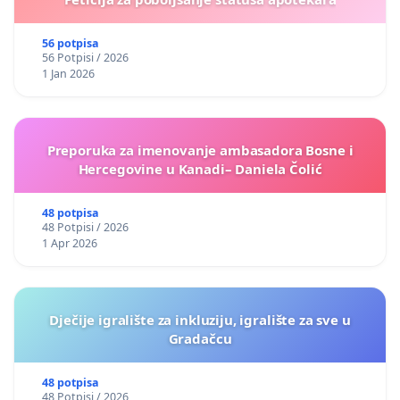
56 potpisa
56 Potpisi / 2026
1 Jan 2026
Preporuka za imenovanje ambasadora Bosne i
Hercegovine u Kanadi– Daniela Čolić
48 potpisa
48 Potpisi / 2026
1 Apr 2026
Dječije igralište za inkluziju, igralište za sve u
Gradačcu
48 potpisa
48 Potpisi / 2026