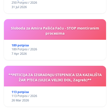
250 Potpisi / 2026
31 Jul 2026
Sloboda za Amira Pašića Faću - STOP montiranim
procesima
189 potpisa
189 Potpisi / 2026
7 Apr 2026
**PETICIJA ZA IZGRADNJU STEPENICA IZA KAZALIŠTA
ŽAR PTICA (ULICA VELIKI DOL, Zagreb)**
113 potpisa
113 Potpisi / 2026
26 Mar 2026