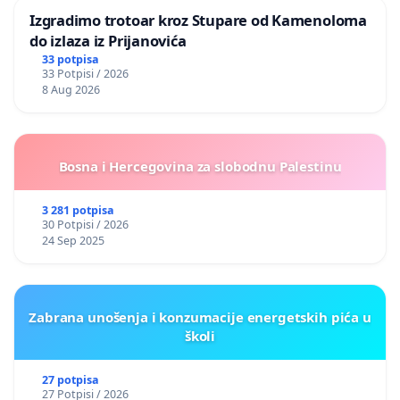
Izgradimo trotoar kroz Stupare od Kamenoloma
do izlaza iz Prijanovića
33 potpisa
33 Potpisi / 2026
8 Aug 2026
Bosna i Hercegovina za slobodnu Palestinu
3 281 potpisa
30 Potpisi / 2026
24 Sep 2025
Zabrana unošenja i konzumacije energetskih pića u
školi
27 potpisa
27 Potpisi / 2026