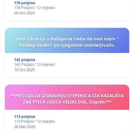
178 potpisa
178 Potpisi / 12 mjeseci
26 Oct 2025
Dom Zdravlja u Rožajama treba da nosi naziv “
Redžep Dedeić”po njegovom utemeljivaču.
142 potpisa
142 Potpisi / 12 mjeseci
10 Oct 2025
**PETICIJA ZA IZGRADNJU STEPENICA IZA KAZALIŠTA
ŽAR PTICA (ULICA VELIKI DOL, Zagreb)**
113 potpisa
113 Potpisi / 12 mjeseci
26 Mar 2026