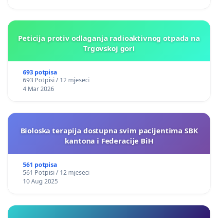
Peticija protiv odlaganja radioaktivnog otpada na
Trgovskoj gori
693 potpisa
693 Potpisi / 12 mjeseci
4 Mar 2026
Bioloska terapija dostupna svim pacijentima SBK
kantona i Federacije BiH
561 potpisa
561 Potpisi / 12 mjeseci
10 Aug 2025