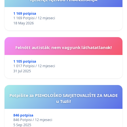
1 169 potpisa
1 169 Potpisi / 12 mjeseci
18 May 2026
Felnőtt autisták: nem vagyunk láthatatlanok!
1 105 potpisa
1 017 Potpisi / 12 mjeseci
31 Jul 2025
Potpišite za PSIHOLOŠKO SAVJETOVALIŠTE ZA MLADE
u Tuzli!
846 potpisa
846 Potpisi / 12 mjeseci
5 Sep 2025