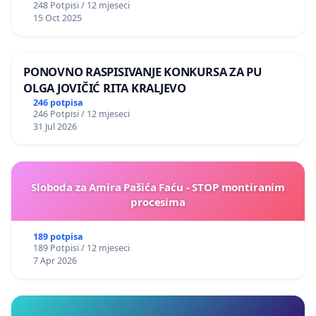
248 Potpisi / 12 mjeseci
15 Oct 2025
PONOVNO RASPISIVANJE KONKURSA ZA PU
OLGA JOVIČIĆ RITA KRALJEVO
246 potpisa
246 Potpisi / 12 mjeseci
31 Jul 2026
Sloboda za Amira Pašića Faću - STOP montiranim
procesima
189 potpisa
189 Potpisi / 12 mjeseci
7 Apr 2026