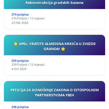
Rekonstrukcija gradskih bazena
274 potpisa
274 Potpisi / 12 mjeseci
23 Feb 2026
🌟 APEL: VRATITE ALMEDINA KRKIĆA U ZVEZDE
GRANDA! 🌟
259 potpisa
259 Potpisi / 12 mjeseci
4 Oct 2025
PETICIJA ZA DONOŠENJE ZAKONA O ISTOSPOLNIM
PARTNERSTVIMA FBIH
248 potpisa