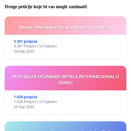
Druge peticije koje bi vas mogle zanimati!
Bosna i Hercegovina za slobodnu Palestinu
3 281 potpisa
3 281 Potpisi / 12 mjeseci
24 Sep 2025
PETICIJA ZA OČUVANJE HOTELA INTERNACIONAL U
ZENICI
1 628 potpisa
1 628 Potpisi / 12 mjeseci
25 Sep 2025