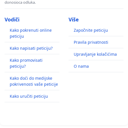
donosioca odluka.
Vodiči
Više
Kako pokrenuti online
Započnite peticiju
peticiju
Pravila privatnosti
Kako napisati peticiju?
Upravljanje kolačićima
Kako promovisati
peticiju?
O nama
Kako doći do medijske
pokrivenosti vaše peticije
Kako uručiti peticiju