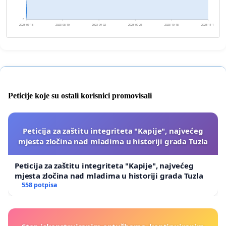
0
2023-07-18
2023-08-10
2023-09-02
2023-09-25
2023-10-18
2023-11-10
Peticije koje su ostali korisnici promovisali
Peticija za zaštitu integriteta "Kapije", najvećeg
mjesta zločina nad mladima u historiji grada Tuzla
Peticija za zaštitu integriteta "Kapije", najvećeg
mjesta zločina nad mladima u historiji grada Tuzla
558 potpisa