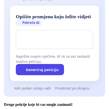
Opišite promjenu koju želite vidjeti
Pokreće AI
Napišite svojim riječima. AI će za vas sastaviti
snažnu peticiju.
Generiraj peticiju
Vaši podaci ostaju vaši
Privatnost po dizajnu
Druge peticije koje bi vas mogle zanimati!