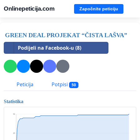
Onlinepeticija.com
Započnite peticiju
GREEN DEAL PROJEKAT “ČISTA LAŠVA”
Podijeli na Facebook-u (8)
Peticija
Potpisi
50
Statistika
50
25