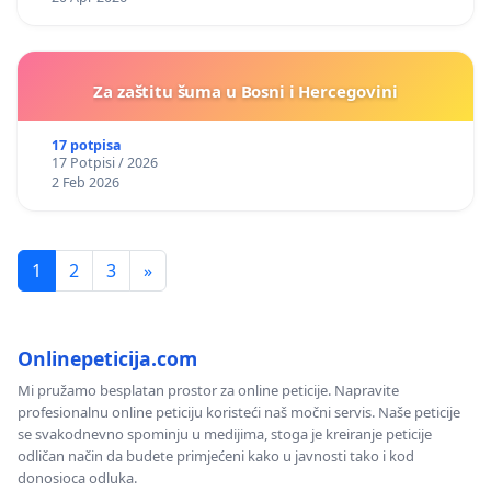
Za zaštitu šuma u Bosni i Hercegovini
17 potpisa
17 Potpisi / 2026
2 Feb 2026
1
2
3
»
Onlinepeticija.com
Mi pružamo besplatan prostor za online peticije. Napravite
profesionalnu online peticiju koristeći naš močni servis. Naše peticije
se svakodnevno spominju u medijima, stoga je kreiranje peticije
odličan način da budete primjećeni kako u javnosti tako i kod
donosioca odluka.