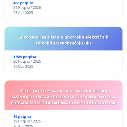
488 potpisa
21 Potpisi / 2026
23 Apr 2025
Zakonsko regulisanje upotrebe električnih
romobila u saobraćaju BiH
1 589 potpisa
20 Potpisi / 2026
15 Dec 2025
PETICIJA POTPISA ZA ZAKON O PRAVEDNOJ
RASPODJELI DRZAVNE IMOVINE-DRZAVNA IMOVINA
PRIPADA SVIM GRAĐANIMA BOSNE I HERCEGOVINE
19 potpisa
19 Potpisi / 2026
20 Apr 2026