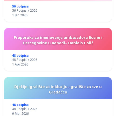
56 potpisa
56 Potpisi / 2026
1 Jan 2026
Preporuka za imenovanje ambasadora Bosne i
Hercegovine u Kanadi– Daniela Čolić
48 potpisa
48 Potpisi / 2026
1 Apr 2026
Dječije igralište za inkluziju, igralište za sve u
Gradačcu
48 potpisa
48 Potpisi / 2026
9 Mar 2026