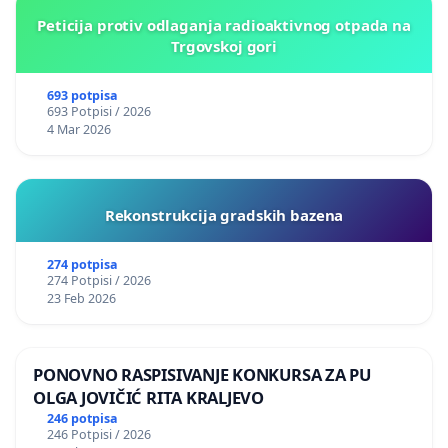
Peticija protiv odlaganja radioaktivnog otpada na
Trgovskoj gori
693 potpisa
693 Potpisi / 2026
4 Mar 2026
Rekonstrukcija gradskih bazena
274 potpisa
274 Potpisi / 2026
23 Feb 2026
PONOVNO RASPISIVANJE KONKURSA ZA PU
OLGA JOVIČIĆ RITA KRALJEVO
246 potpisa
246 Potpisi / 2026