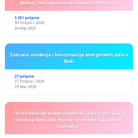
Bosna i Hercegovina za slobodnu Palestinu
3 281 potpisa
30 Potpisi / 2026
24 Sep 2025
Zabrana unošenja i konzumacije energetskih pića u
školi
27 potpisa
27 Potpisi / 2026
25 Mar 2026
"STOP neovlaštenom uvođenju LGBTQ sadržaja u
osnovne škole bez znanja i pismene saglasnosti
roditelja"