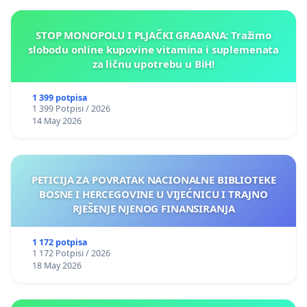
STOP MONOPOLU I PLJAČKI GRAĐANA: Tražimo
slobodu online kupovine vitamina i suplemenata
za ličnu upotrebu u BiH!
1 399 potpisa
1 399 Potpisi / 2026
14 May 2026
PETICIJA ZA POVRATAK NACIONALNE BIBLIOTEKE
BOSNE I HERCEGOVINE U VIJEĆNICU I TRAJNO
RJEŠENJE NJENOG FINANSIRANJA
1 172 potpisa
1 172 Potpisi / 2026
18 May 2026