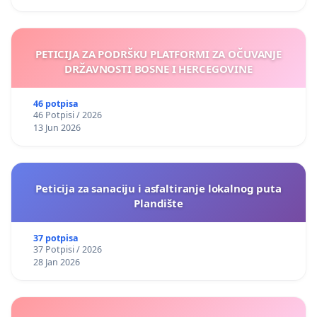
PETICIJA ZA PODRŠKU PLATFORMI ZA OČUVANJE
DRŽAVNOSTI BOSNE I HERCEGOVINE
46 potpisa
46 Potpisi / 2026
13 Jun 2026
Peticija za sanaciju i asfaltiranje lokalnog puta
Plandište
37 potpisa
37 Potpisi / 2026
28 Jan 2026