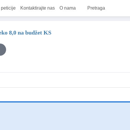
 peticije
Kontaktirajte nas
O nama
Pretraga
ko 8,0 na budžet KS