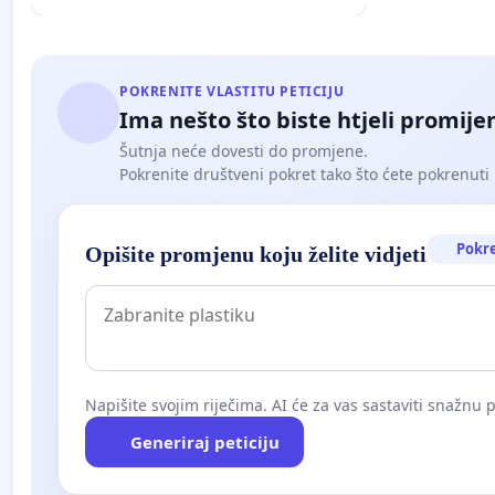
POKRENITE VLASTITU PETICIJU
Ima nešto što biste htjeli promijen
Šutnja neće dovesti do promjene.
Pokrenite društveni pokret tako što ćete pokrenuti 
Pokr
Opišite promjenu koju želite vidjeti
Napišite svojim riječima. AI će za vas sastaviti snažnu p
Generiraj peticiju