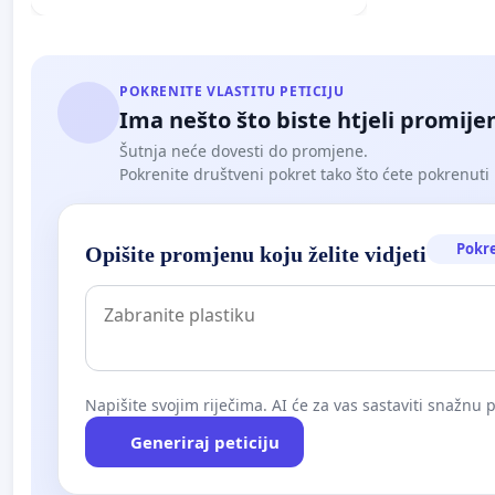
POKRENITE VLASTITU PETICIJU
Ima nešto što biste htjeli promijen
Šutnja neće dovesti do promjene.
Pokrenite društveni pokret tako što ćete pokrenuti 
Pokr
Opišite promjenu koju želite vidjeti
Napišite svojim riječima. AI će za vas sastaviti snažnu p
Generiraj peticiju