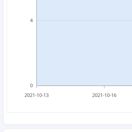
4
0
2021-10-13
2021-10-16