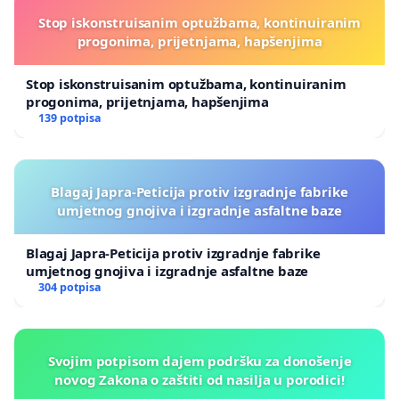
Stop iskonstruisanim optužbama, kontinuiranim
progonima, prijetnjama, hapšenjima
Stop iskonstruisanim optužbama, kontinuiranim
progonima, prijetnjama, hapšenjima
139 potpisa
Blagaj Japra-Peticija protiv izgradnje fabrike
umjetnog gnojiva i izgradnje asfaltne baze
Blagaj Japra-Peticija protiv izgradnje fabrike
umjetnog gnojiva i izgradnje asfaltne baze
304 potpisa
Svojim potpisom dajem podršku za donošenje
novog Zakona o zaštiti od nasilja u porodici!