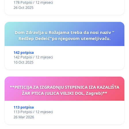
178 Potpisi / 12 mjeseci
26 Oct 2025
Dom Zdravlja u Rožajama treba da nosi naziv “
Redžep Dedeić”po njegovom utemeljivaču.
142 potpisa
142 Potpisi / 12 mjeseci
10 Oct 2025
**PETICIJA ZA IZGRADNJU STEPENICA IZA KAZALIŠTA
ŽAR PTICA (ULICA VELIKI DOL, Zagreb)**
113 potpisa
113 Potpisi / 12 mjeseci
26 Mar 2026