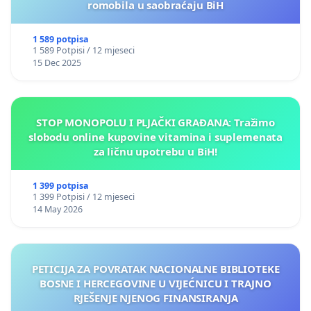
romobila u saobraćaju BiH
1 589 potpisa
1 589 Potpisi / 12 mjeseci
15 Dec 2025
STOP MONOPOLU I PLJAČKI GRAĐANA: Tražimo
slobodu online kupovine vitamina i suplemenata
za ličnu upotrebu u BiH!
1 399 potpisa
1 399 Potpisi / 12 mjeseci
14 May 2026
PETICIJA ZA POVRATAK NACIONALNE BIBLIOTEKE
BOSNE I HERCEGOVINE U VIJEĆNICU I TRAJNO
RJEŠENJE NJENOG FINANSIRANJA