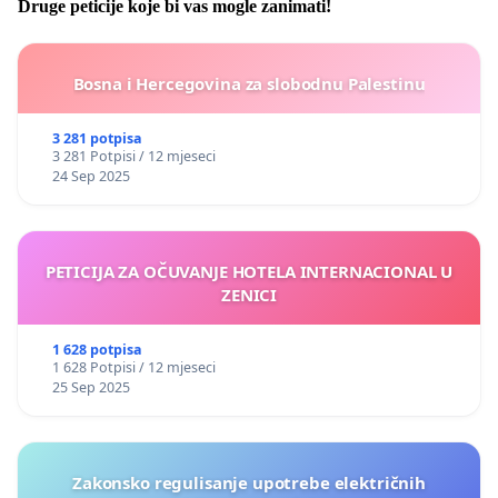
Druge peticije koje bi vas mogle zanimati!
Bosna i Hercegovina za slobodnu Palestinu
3 281 potpisa
3 281 Potpisi / 12 mjeseci
24 Sep 2025
PETICIJA ZA OČUVANJE HOTELA INTERNACIONAL U
ZENICI
1 628 potpisa
1 628 Potpisi / 12 mjeseci
25 Sep 2025
Zakonsko regulisanje upotrebe električnih