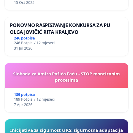
15 Oct 2025
PONOVNO RASPISIVANJE KONKURSA ZA PU
OLGA JOVIČIĆ RITA KRALJEVO
246 potpisa
246 Potpisi / 12 mjeseci
31 Jul 2026
Sloboda za Amira Pašića Faću - STOP montiranim
procesima
189 potpisa
189 Potpisi / 12 mjeseci
7 Apr 2026
Inicijativa za sigurnost u KS: sigurnosna adaptacija