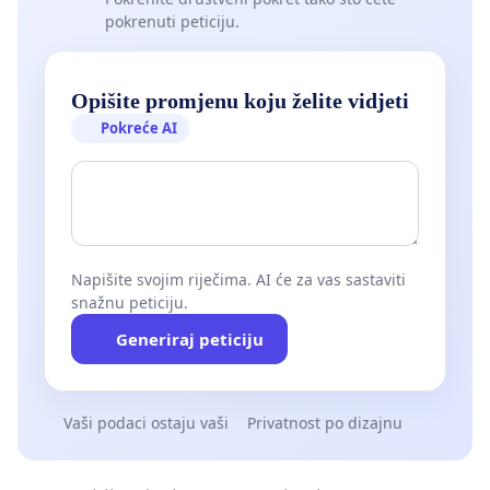
pokrenuti peticiju.
Opišite promjenu koju želite vidjeti
Pokreće AI
Napišite svojim riječima. AI će za vas sastaviti
snažnu peticiju.
Generiraj peticiju
Vaši podaci ostaju vaši
Privatnost po dizajnu