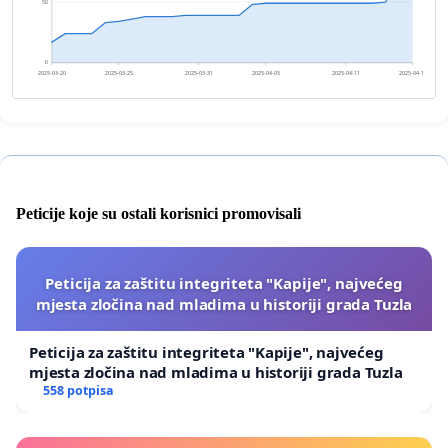
50
0
2025-03-20
2025-03-25
2025-03-31
2025-04-05
2025-04-11
2025-04-16
Peticije koje su ostali korisnici promovisali
Peticija za zaštitu integriteta "Kapije", najvećeg
mjesta zločina nad mladima u historiji grada Tuzla
Peticija za zaštitu integriteta "Kapije", najvećeg
mjesta zločina nad mladima u historiji grada Tuzla
558 potpisa