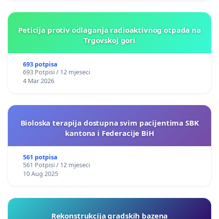
Peticija protiv odlaganja radioaktivnog otpada na
Trgovskoj gori
693 potpisa
693 Potpisi / 12 mjeseci
4 Mar 2026
Bioloska terapija dostupna svim pacijentima SBK
kantona i Federacije BiH
561 potpisa
561 Potpisi / 12 mjeseci
10 Aug 2025
Rekonstrukcija gradskih bazena