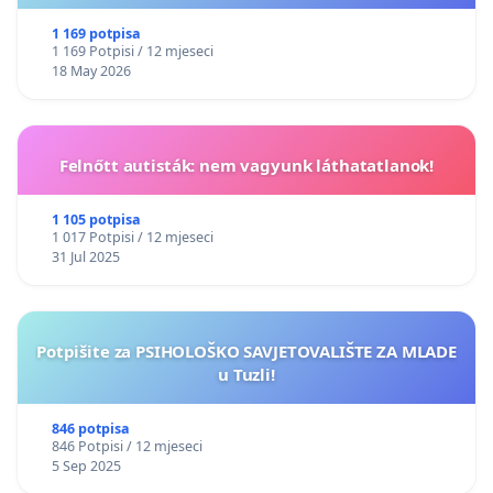
1 169 potpisa
1 169 Potpisi / 12 mjeseci
18 May 2026
Felnőtt autisták: nem vagyunk láthatatlanok!
1 105 potpisa
1 017 Potpisi / 12 mjeseci
31 Jul 2025
Potpišite za PSIHOLOŠKO SAVJETOVALIŠTE ZA MLADE
u Tuzli!
846 potpisa
846 Potpisi / 12 mjeseci
5 Sep 2025