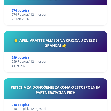
274 potpisa
274 Potpisi / 12 mjeseci
23 Feb 2026
🌟 APEL: VRATITE ALMEDINA KRKIĆA U ZVEZDE
GRANDA! 🌟
259 potpisa
259 Potpisi / 12 mjeseci
4 Oct 2025
PETICIJA ZA DONOŠENJE ZAKONA O ISTOSPOLNIM
PARTNERSTVIMA FBIH
248 potpisa
248 Potpisi / 12 mjeseci