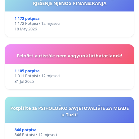
RJEŠENJE NJENOG FINANSIRANJA
1 172 potpisa
1 172 Potpisi / 12 mjeseci
18 May 2026
Felnőtt autisták: nem vagyunk láthatatlanok!
1 105 potpisa
1 011 Potpisi / 12 mjeseci
31 Jul 2025
Potpišite za PSIHOLOŠKO SAVJETOVALIŠTE ZA MLADE
u Tuzli!
846 potpisa
846 Potpisi / 12 mjeseci