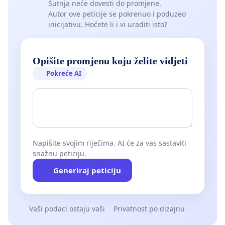
Šutnja neće dovesti do promjene.
Autor ove peticije se pokrenuo i poduzeo
inicijativu. Hoćete li i vi uraditi isto?
Opišite promjenu koju želite vidjeti
Pokreće AI
Napišite svojim riječima. AI će za vas sastaviti
snažnu peticiju.
Generiraj peticiju
Vaši podaci ostaju vaši
Privatnost po dizajnu