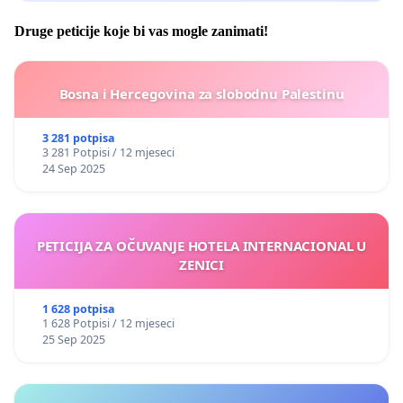
Druge peticije koje bi vas mogle zanimati!
Bosna i Hercegovina za slobodnu Palestinu
3 281 potpisa
3 281 Potpisi / 12 mjeseci
24 Sep 2025
PETICIJA ZA OČUVANJE HOTELA INTERNACIONAL U
ZENICI
1 628 potpisa
1 628 Potpisi / 12 mjeseci
25 Sep 2025