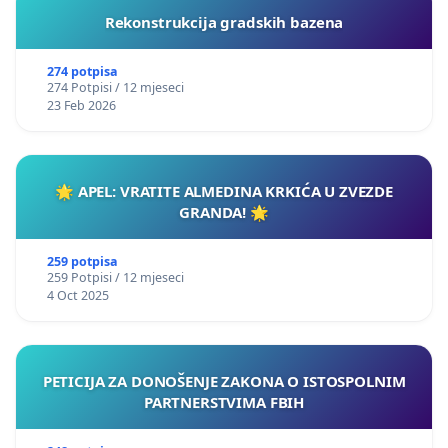
Rekonstrukcija gradskih bazena
274 potpisa
274 Potpisi / 12 mjeseci
23 Feb 2026
🌟 APEL: VRATITE ALMEDINA KRKIĆA U ZVEZDE
GRANDA! 🌟
259 potpisa
259 Potpisi / 12 mjeseci
4 Oct 2025
PETICIJA ZA DONOŠENJE ZAKONA O ISTOSPOLNIM
PARTNERSTVIMA FBIH