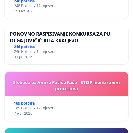
248 potpisa
248 Potpisi / 12 mjeseci
15 Oct 2025
PONOVNO RASPISIVANJE KONKURSA ZA PU
OLGA JOVIČIĆ RITA KRALJEVO
246 potpisa
246 Potpisi / 12 mjeseci
31 Jul 2026
Sloboda za Amira Pašića Faću - STOP montiranim
procesima
189 potpisa
189 Potpisi / 12 mjeseci
7 Apr 2026