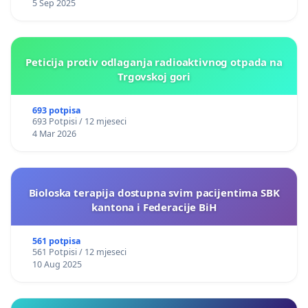
5 Sep 2025
Peticija protiv odlaganja radioaktivnog otpada na
Trgovskoj gori
693 potpisa
693 Potpisi / 12 mjeseci
4 Mar 2026
Bioloska terapija dostupna svim pacijentima SBK
kantona i Federacije BiH
561 potpisa
561 Potpisi / 12 mjeseci
10 Aug 2025