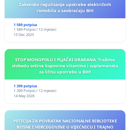
Zakonsko regulisanje upotrebe električnih
romobila u saobraćaju BiH
1 589 potpisa
1 589 Potpisi / 12 mjeseci
15 Dec 2025
STOP MONOPOLU I PLJAČKI GRAĐANA: Tražimo
slobodu online kupovine vitamina i suplemenata
za ličnu upotrebu u BiH!
1 399 potpisa
1 399 Potpisi / 12 mjeseci
14 May 2026
PETICIJA ZA POVRATAK NACIONALNE BIBLIOTEKE
BOSNE I HERCEGOVINE U VIJEĆNICU I TRAJNO