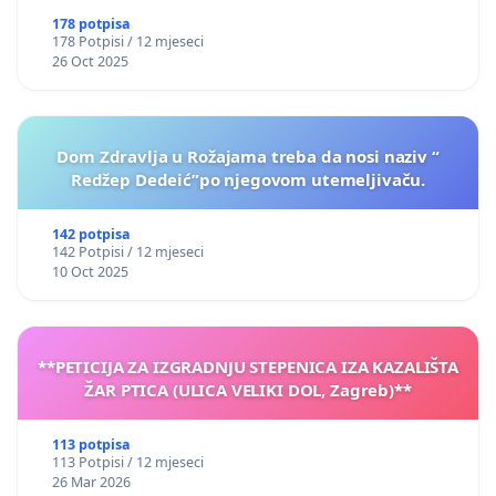
178 potpisa
178 Potpisi / 12 mjeseci
26 Oct 2025
Dom Zdravlja u Rožajama treba da nosi naziv “
Redžep Dedeić”po njegovom utemeljivaču.
142 potpisa
142 Potpisi / 12 mjeseci
10 Oct 2025
**PETICIJA ZA IZGRADNJU STEPENICA IZA KAZALIŠTA
ŽAR PTICA (ULICA VELIKI DOL, Zagreb)**
113 potpisa
113 Potpisi / 12 mjeseci
26 Mar 2026