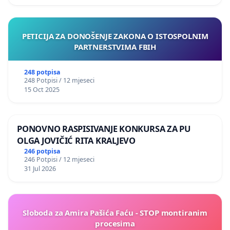
PETICIJA ZA DONOŠENJE ZAKONA O ISTOSPOLNIM
PARTNERSTVIMA FBIH
248 potpisa
248 Potpisi / 12 mjeseci
15 Oct 2025
PONOVNO RASPISIVANJE KONKURSA ZA PU
OLGA JOVIČIĆ RITA KRALJEVO
246 potpisa
246 Potpisi / 12 mjeseci
31 Jul 2026
Sloboda za Amira Pašića Faću - STOP montiranim
procesima