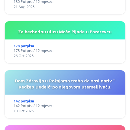
180 Potpisi / 12 mjeseci
21 Aug 2025
Za bezbednu ulicu Moše Pijade u Pozarevcu
178 potpisa
178 Potpisi / 12 mjeseci
26 Oct 2025
Dom Zdravlja u Rožajama treba da nosi naziv “
Redžep Dedeić”po njegovom utemeljivaču.
142 potpisa
142 Potpisi / 12 mjeseci
10 Oct 2025