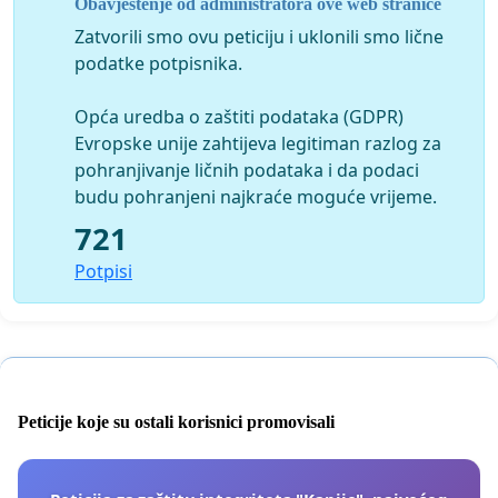
Obavještenje od administratora ove web stranice
Zatvorili smo ovu peticiju i uklonili smo lične
podatke potpisnika.
Opća uredba o zaštiti podataka (GDPR)
Evropske unije zahtijeva legitiman razlog za
pohranjivanje ličnih podataka i da podaci
budu pohranjeni najkraće moguće vrijeme.
721
Potpisi
Peticije koje su ostali korisnici promovisali