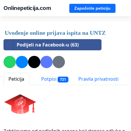
Onlinepeticija.com
Započnite peticiju
Uvođenje online prijava ispita na UNTZ
Podijeli na Facebook-u (63)
Peticija
Potpisi
Pravila privatnosti
721