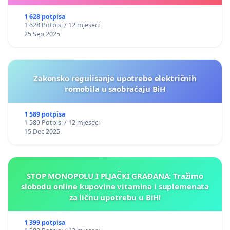
1 628 potpisa
1 628 Potpisi / 12 mjeseci
25 Sep 2025
Zakonsko regulisanje upotrebe električnih
romobila u saobraćaju BiH
1 589 potpisa
1 589 Potpisi / 12 mjeseci
15 Dec 2025
STOP MONOPOLU I PLJAČKI GRAĐANA: Tražimo
slobodu online kupovine vitamina i suplemenata
za ličnu upotrebu u BiH!
1 399 potpisa