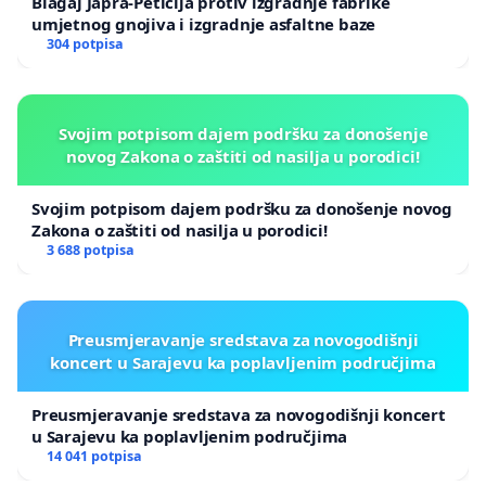
Blagaj Japra-Peticija protiv izgradnje fabrike
umjetnog gnojiva i izgradnje asfaltne baze
304 potpisa
Svojim potpisom dajem podršku za donošenje
novog Zakona o zaštiti od nasilja u porodici!
Svojim potpisom dajem podršku za donošenje novog
Zakona o zaštiti od nasilja u porodici!
3 688 potpisa
Preusmjeravanje sredstava za novogodišnji
koncert u Sarajevu ka poplavljenim područjima
Preusmjeravanje sredstava za novogodišnji koncert
u Sarajevu ka poplavljenim područjima
14 041 potpisa