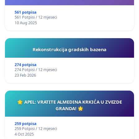
561 potpisa
561 Potpisi / 12 mjeseci
10 Aug 2025
Rekonstrukcija gradskih bazena
274 potpisa
274 Potpisi / 12 mjeseci
23 Feb 2026
🌟 APEL: VRATITE ALMEDINA KRKIĆA U ZVEZDE
GRANDA! 🌟
259 potpisa
259 Potpisi / 12 mjeseci
4 Oct 2025