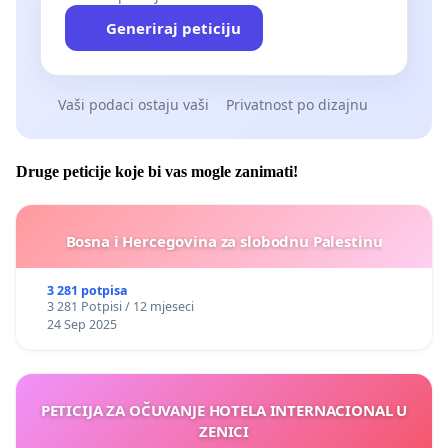
Generiraj peticiju
Vaši podaci ostaju vaši
Privatnost po dizajnu
Druge peticije koje bi vas mogle zanimati!
Bosna i Hercegovina za slobodnu Palestinu
3 281 potpisa
3 281 Potpisi / 12 mjeseci
24 Sep 2025
PETICIJA ZA OČUVANJE HOTELA INTERNACIONAL U
ZENICI