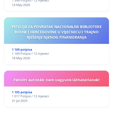
1 399 Potpisi / 12 mjeseci
14 May 2026
PETICIJA ZA POVRATAK NACIONALNE BIBLIOTEKE
BOSNE I HERCEGOVINE U VIJEĆNICU I TRAJNO
RJEŠENJE NJENOG FINANSIRANJA
1 169 potpisa
1 169 Potpisi / 12 mjeseci
18 May 2026
Felnőtt autisták: nem vagyunk láthatatlanok!
1 105 potpisa
1 017 Potpisi / 12 mjeseci
31 Jul 2025