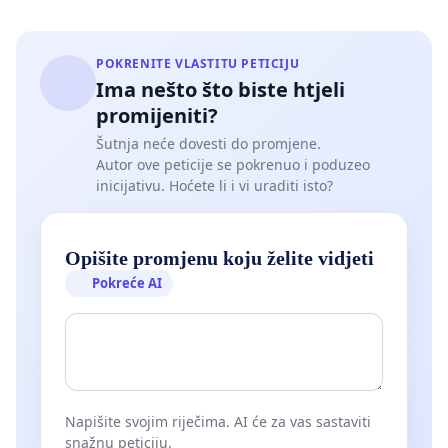
POKRENITE VLASTITU PETICIJU
Ima nešto što biste htjeli
promijeniti?
Šutnja neće dovesti do promjene.
Autor ove peticije se pokrenuo i poduzeo
inicijativu. Hoćete li i vi uraditi isto?
Opišite promjenu koju želite vidjeti
Pokreće AI
Napišite svojim riječima. AI će za vas sastaviti
snažnu peticiju.