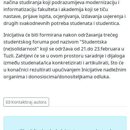
načina studiranja koji podrazumijeva modernizaciju i
informatizaciju fakulteta i akademija koji se tiču
nastave, prijave ispita, ocjenjivanja, izdavanja uvjerenja i
drugih svakodnevnih potreba studenata i studentica.
Inicijativa će biti formirana nakon održavanja trećeg
studentskog foruma pod nazivom "Studentska
(ne)solidarnost" koji se održava od 21.do 23.februara u
Tuzli. Zahtjevi će se u ovom prostoru saradnje i dijaloga
između studenata/ica konkretizirati i artikulirati, što će
u konačnici rezultirati upućivanjem Inicijative nadležnim
organima i donosiocima/donositeljkama odluka.
Kontaktiraj autora