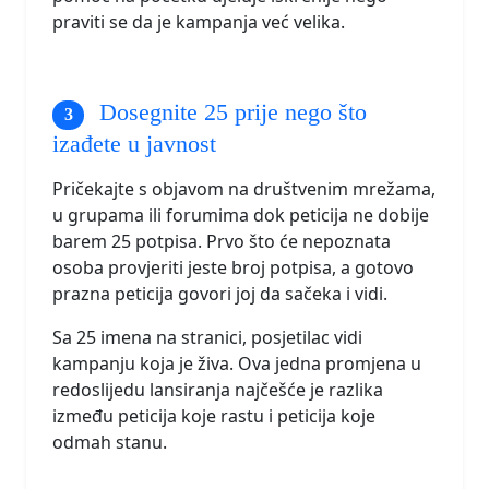
praviti se da je kampanja već velika.
Dosegnite 25 prije nego što
izađete u javnost
Pričekajte s objavom na društvenim mrežama,
u grupama ili forumima dok peticija ne dobije
barem 25 potpisa. Prvo što će nepoznata
osoba provjeriti jeste broj potpisa, a gotovo
prazna peticija govori joj da sačeka i vidi.
Sa 25 imena na stranici, posjetilac vidi
kampanju koja je živa. Ova jedna promjena u
redoslijedu lansiranja najčešće je razlika
između peticija koje rastu i peticija koje
odmah stanu.