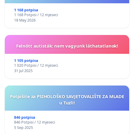
1 168 potpisa
1 168 Potpisi / 12 mjeseci
18 May 2026
Felnőtt autisták: nem vagyunk láthatatlanok!
1 105 potpisa
1 020 Potpisi / 12 mjeseci
31 Jul 2025
Potpišite za PSIHOLOŠKO SAVJETOVALIŠTE ZA MLADE
u Tuzli!
846 potpisa
846 Potpisi / 12 mjeseci
5 Sep 2025