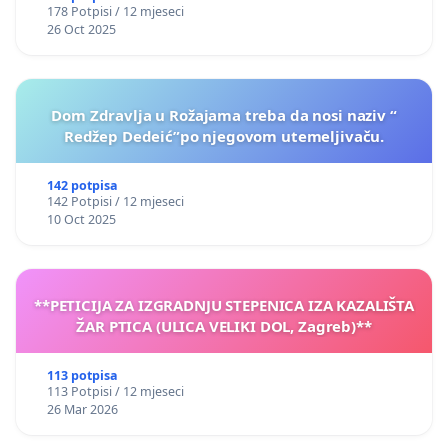
178 Potpisi / 12 mjeseci
26 Oct 2025
Dom Zdravlja u Rožajama treba da nosi naziv “
Redžep Dedeić”po njegovom utemeljivaču.
142 potpisa
142 Potpisi / 12 mjeseci
10 Oct 2025
**PETICIJA ZA IZGRADNJU STEPENICA IZA KAZALIŠTA
ŽAR PTICA (ULICA VELIKI DOL, Zagreb)**
113 potpisa
113 Potpisi / 12 mjeseci
26 Mar 2026