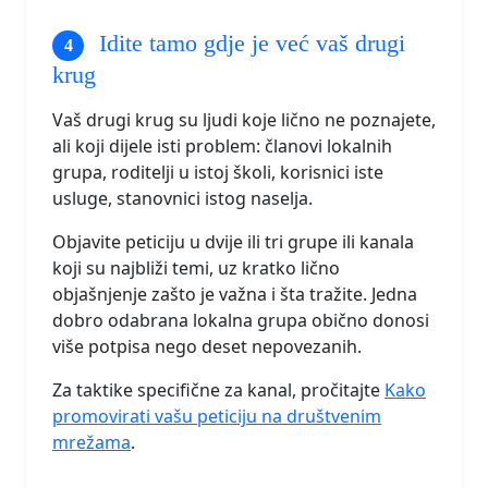
Idite tamo gdje je već vaš drugi
krug
Vaš drugi krug su ljudi koje lično ne poznajete,
ali koji dijele isti problem: članovi lokalnih
grupa, roditelji u istoj školi, korisnici iste
usluge, stanovnici istog naselja.
Objavite peticiju u dvije ili tri grupe ili kanala
koji su najbliži temi, uz kratko lično
objašnjenje zašto je važna i šta tražite. Jedna
dobro odabrana lokalna grupa obično donosi
više potpisa nego deset nepovezanih.
Za taktike specifične za kanal, pročitajte
Kako
promovirati vašu peticiju na društvenim
mrežama
.