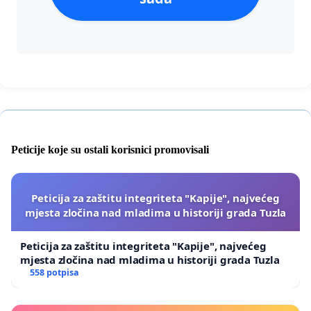
Peticije koje su ostali korisnici promovisali
Peticija za zaštitu integriteta "Kapije", najvećeg
mjesta zločina nad mladima u historiji grada Tuzla
Peticija za zaštitu integriteta "Kapije", najvećeg
mjesta zločina nad mladima u historiji grada Tuzla
558 potpisa