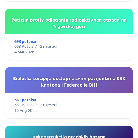
Peticija protiv odlaganja radioaktivnog otpada na
Trgovskoj gori
693 potpisa
693 Potpisi / 12 mjeseci
4 Mar 2026
Bioloska terapija dostupna svim pacijentima SBK
kantona i Federacije BiH
561 potpisa
561 Potpisi / 12 mjeseci
10 Aug 2025
Rekonstrukcija gradskih bazena