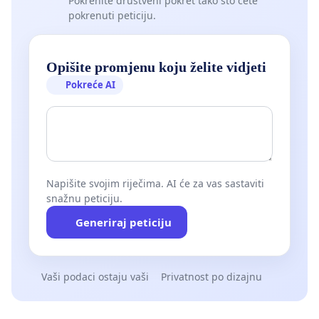
Pokrenite društveni pokret tako što ćete
pokrenuti peticiju.
Opišite promjenu koju želite vidjeti
Pokreće AI
Napišite svojim riječima. AI će za vas sastaviti
snažnu peticiju.
Generiraj peticiju
Vaši podaci ostaju vaši
Privatnost po dizajnu