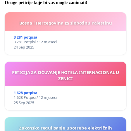
Druge peticije koje bi vas mogle zanimati!
Bosna i Hercegovina za slobodnu Palestinu
3 281 potpisa
3 281 Potpisi / 12 mjeseci
24 Sep 2025
PETICIJA ZA OČUVANJE HOTELA INTERNACIONAL U
ZENICI
1 628 potpisa
1 628 Potpisi / 12 mjeseci
25 Sep 2025
Zakonsko regulisanje upotrebe električnih