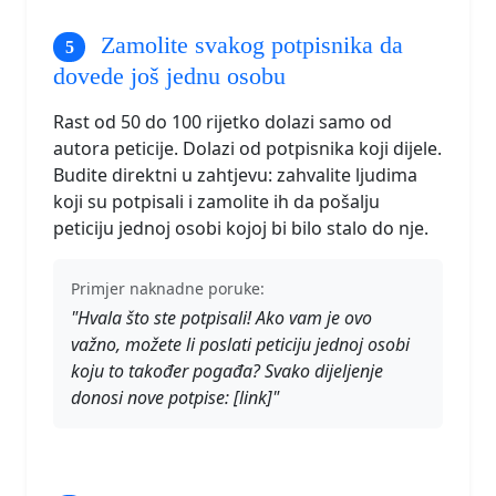
Zamolite svakog potpisnika da
dovede još jednu osobu
Rast od 50 do 100 rijetko dolazi samo od
autora peticije. Dolazi od potpisnika koji dijele.
Budite direktni u zahtjevu: zahvalite ljudima
koji su potpisali i zamolite ih da pošalju
peticiju jednoj osobi kojoj bi bilo stalo do nje.
Primjer naknadne poruke:
"Hvala što ste potpisali! Ako vam je ovo
važno, možete li poslati peticiju jednoj osobi
koju to također pogađa? Svako dijeljenje
donosi nove potpise: [link]"