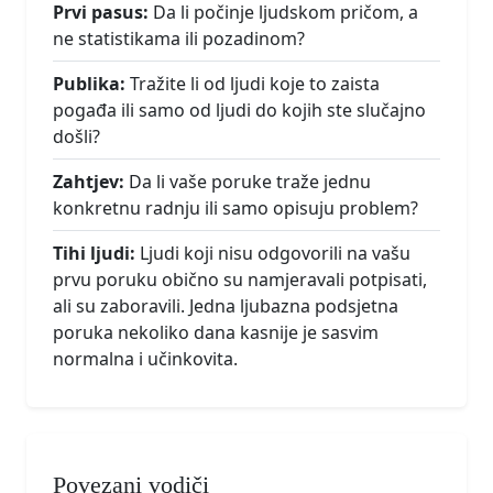
Prvi pasus:
Da li počinje ljudskom pričom, a
ne statistikama ili pozadinom?
Publika:
Tražite li od ljudi koje to zaista
pogađa ili samo od ljudi do kojih ste slučajno
došli?
Zahtjev:
Da li vaše poruke traže jednu
konkretnu radnju ili samo opisuju problem?
Tihi ljudi:
Ljudi koji nisu odgovorili na vašu
prvu poruku obično su namjeravali potpisati,
ali su zaboravili. Jedna ljubazna podsjetna
poruka nekoliko dana kasnije je sasvim
normalna i učinkovita.
Povezani vodiči