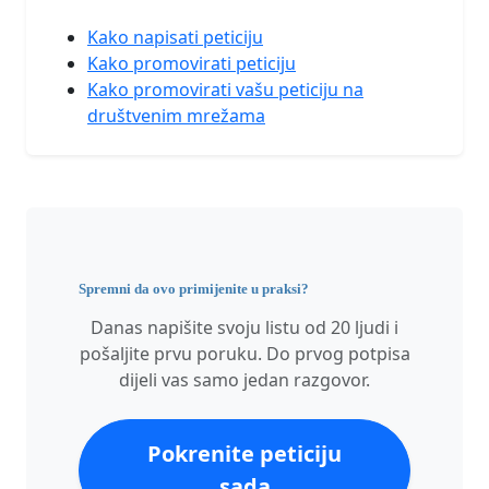
Kako napisati peticiju
Kako promovirati peticiju
Kako promovirati vašu peticiju na
društvenim mrežama
Spremni da ovo primijenite u praksi?
Danas napišite svoju listu od 20 ljudi i
pošaljite prvu poruku. Do prvog potpisa
dijeli vas samo jedan razgovor.
Pokrenite peticiju
sada