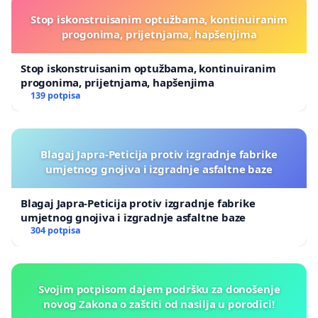
Stop iskonstruisanim optužbama, kontinuiranim
progonima, prijetnjama, hapšenjima
Stop iskonstruisanim optužbama, kontinuiranim
progonima, prijetnjama, hapšenjima
139 potpisa
Blagaj Japra-Peticija protiv izgradnje fabrike
umjetnog gnojiva i izgradnje asfaltne baze
Blagaj Japra-Peticija protiv izgradnje fabrike
umjetnog gnojiva i izgradnje asfaltne baze
304 potpisa
Svojim potpisom dajem podršku za donošenje
novog Zakona o zaštiti od nasilja u porodici!