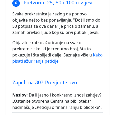
Pretvorite 25, 50 i 100 u vijest
Svaka prekretnica je razlog da ponovo
objavite nešto bez ponavljanja. "Došli smo do
50 potpisa za dva dana" je priča o zamahu, a
zamah privlači ljude koji su prvi put oklijevali.
Objavite kratko ažuriranje na svakoj
prekretnici: koliki je trenutno broj, šta to
pokazuje i šta slijedi dalje. Saznajte više u
Kako
pisati ažuriranja peticije
.
Zapeli na 30? Provjerite ovo
Naslov:
Da li jasno i konkretno iznosi zahtjev?
„Ostanite otvorena Centralna biblioteka“
nadmašuje „Peticiju o finansiranju biblioteke“.