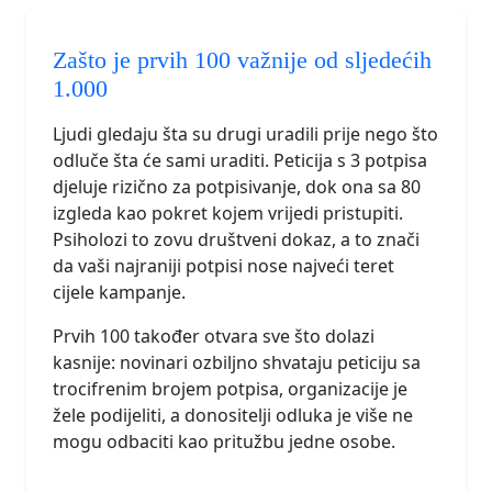
Zašto je prvih 100 važnije od sljedećih
1.000
Ljudi gledaju šta su drugi uradili prije nego što
odluče šta će sami uraditi. Peticija s 3 potpisa
djeluje rizično za potpisivanje, dok ona sa 80
izgleda kao pokret kojem vrijedi pristupiti.
Psiholozi to zovu društveni dokaz, a to znači
da vaši najraniji potpisi nose najveći teret
cijele kampanje.
Prvih 100 također otvara sve što dolazi
kasnije: novinari ozbiljno shvataju peticiju sa
trocifrenim brojem potpisa, organizacije je
žele podijeliti, a donositelji odluka je više ne
mogu odbaciti kao pritužbu jedne osobe.