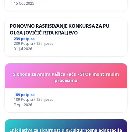
15 Oct 2025
PONOVNO RASPISIVANJE KONKURSA ZA PU
OLGA JOVIČIĆ RITA KRALJEVO
239 potpisa
239 Potpisi / 12 mjeseci
31 Jul 2026
Sloboda za Amira Pašića Faću - STOP montiranim
procesima
189 potpisa
189 Potpisi / 12 mjeseci
7 Apr 2026
Inicijativa za sigurnost u KS: sigurnosna adaptacija