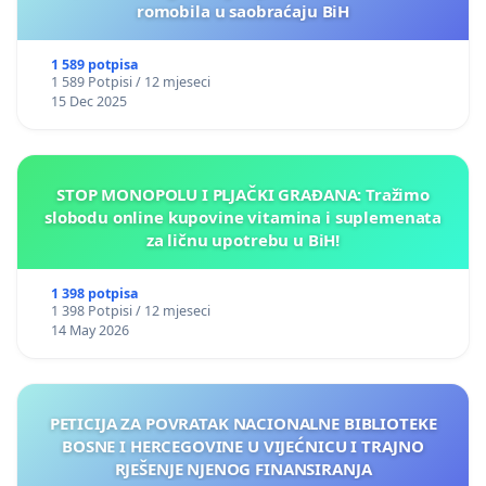
romobila u saobraćaju BiH
1 589 potpisa
1 589 Potpisi / 12 mjeseci
15 Dec 2025
STOP MONOPOLU I PLJAČKI GRAĐANA: Tražimo
slobodu online kupovine vitamina i suplemenata
za ličnu upotrebu u BiH!
1 398 potpisa
1 398 Potpisi / 12 mjeseci
14 May 2026
PETICIJA ZA POVRATAK NACIONALNE BIBLIOTEKE
BOSNE I HERCEGOVINE U VIJEĆNICU I TRAJNO
RJEŠENJE NJENOG FINANSIRANJA