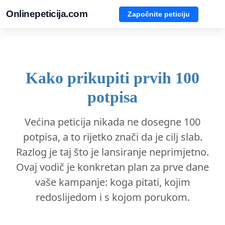
Onlinepeticija.com
Započnite peticiju
Kako prikupiti prvih 100
potpisa
Većina peticija nikada ne dosegne 100
potpisa, a to rijetko znači da je cilj slab.
Razlog je taj što je lansiranje neprimjetno.
Ovaj vodič je konkretan plan za prve dane
vaše kampanje: koga pitati, kojim
redoslijedom i s kojom porukom.