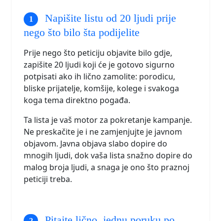
Napišite listu od 20 ljudi prije
nego što bilo šta podijelite
Prije nego što peticiju objavite bilo gdje,
zapišite 20 ljudi koji će je gotovo sigurno
potpisati ako ih lično zamolite: porodicu,
bliske prijatelje, komšije, kolege i svakoga
koga tema direktno pogađa.
Ta lista je vaš motor za pokretanje kampanje.
Ne preskačite je i ne zamjenjujte je javnom
objavom. Javna objava slabo dopire do
mnogih ljudi, dok vaša lista snažno dopire do
malog broja ljudi, a snaga je ono što praznoj
peticiji treba.
Pitajte lično, jednu poruku po