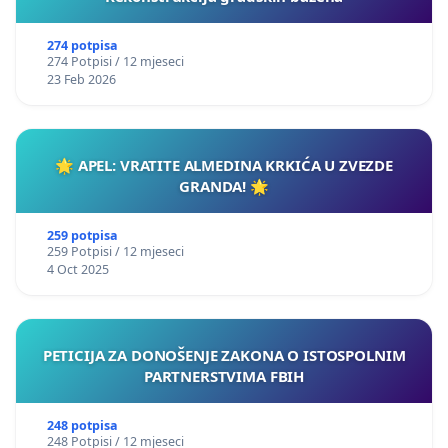
274 potpisa
274 Potpisi / 12 mjeseci
23 Feb 2026
🌟 APEL: VRATITE ALMEDINA KRKIĆA U ZVEZDE
GRANDA! 🌟
259 potpisa
259 Potpisi / 12 mjeseci
4 Oct 2025
PETICIJA ZA DONOŠENJE ZAKONA O ISTOSPOLNIM
PARTNERSTVIMA FBIH
248 potpisa
248 Potpisi / 12 mjeseci