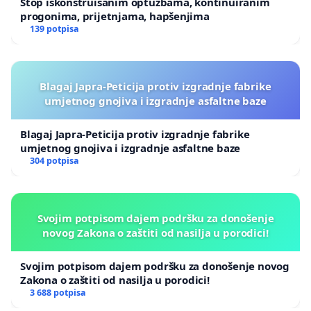
Stop iskonstruisanim optužbama, kontinuiranim
progonima, prijetnjama, hapšenjima
139 potpisa
Blagaj Japra-Peticija protiv izgradnje fabrike
umjetnog gnojiva i izgradnje asfaltne baze
Blagaj Japra-Peticija protiv izgradnje fabrike
umjetnog gnojiva i izgradnje asfaltne baze
304 potpisa
Svojim potpisom dajem podršku za donošenje
novog Zakona o zaštiti od nasilja u porodici!
Svojim potpisom dajem podršku za donošenje novog
Zakona o zaštiti od nasilja u porodici!
3 688 potpisa