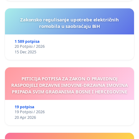
Zakonsko regulisanje upotrebe električnih
romobila u saobraćaju BiH
1 589 potpisa
20 Potpisi / 2026
15 Dec 2025
PETICIJA POTPISA ZA ZAKON O PRAVEDNOJ
RASPODJELI DRZAVNE IMOVINE-DRZAVNA IMOVINA
PRIPADA SVIM GRAĐANIMA BOSNE I HERCEGOVINE
19 potpisa
19 Potpisi / 2026
20 Apr 2026