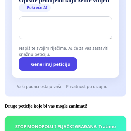
Opišite promjenu koju želite vidjeti
Pokreće AI
Napišite svojim riječima. AI će za vas sastaviti
snažnu peticiju.
Generiraj peticiju
Vaši podaci ostaju vaši
Privatnost po dizajnu
Druge peticije koje bi vas mogle zanimati!
STOP MONOPOLU I PLJAČKI GRAĐANA: Tražimo