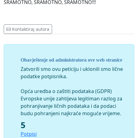
SRAMOTNO, SRAMOTNO, SRAMOTNO!!!
Kontaktiraj autora
Obavještenje od administratora ove web stranice
Zatvorili smo ovu peticiju i uklonili smo lične
podatke potpisnika.
Opća uredba o zaštiti podataka (GDPR)
Evropske unije zahtijeva legitiman razlog za
pohranjivanje ličnih podataka i da podaci
budu pohranjeni najkraće moguće vrijeme.
5
Potpisi