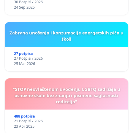
30 Potpisi / 2026
24 Sep 2025
Zabrana unošenja i konzumacije energetskih pića u
školi
27 potpisa
27 Potpisi / 2026
25 Mar 2026
"STOP neovlaštenom uvođenju LGBTQ sadržaja u
osnovne škole bez znanja i pismene saglasnosti
roditelja"
488 potpisa
21 Potpisi / 2026
23 Apr 2025