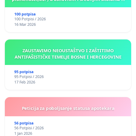
Kantonu Sarajevo po kros-kurikularnom modelu (u
okviru više predmeta)
100 potpisa
100 Potpisi / 2026
16 Mar 2026
ZAUSTAVIMO NEOUSTAŠTVO I ZAŠTITIMO
ANTIFAŠISTIČKE TEMELJE BOSNE I HERCEGOVINE
95 potpisa
95 Potpisi / 2026
17 Feb 2026
Peticija za poboljsanje statusa apotekara
56 potpisa
56 Potpisi / 2026
1 Jan 2026