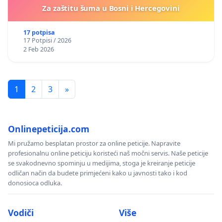
Za zaštitu šuma u Bosni i Hercegovini
17 potpisa
17 Potpisi / 2026
2 Feb 2026
1
2
3
»
Onlinepeticija.com
Mi pružamo besplatan prostor za online peticije. Napravite
profesionalnu online peticiju koristeći naš močni servis. Naše peticije
se svakodnevno spominju u medijima, stoga je kreiranje peticije
odličan način da budete primjećeni kako u javnosti tako i kod
donosioca odluka.
Vodiči
Više