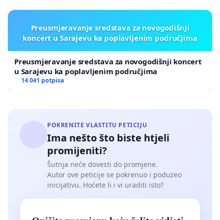
Preusmjeravanje sredstava za novogodišnji
koncert u Sarajevu ka poplavljenim područjima
Preusmjeravanje sredstava za novogodišnji koncert
u Sarajevu ka poplavljenim područjima
14 041 potpisa
POKRENITE VLASTITU PETICIJU
Ima nešto što biste htjeli
promijeniti?
Šutnja neće dovesti do promjene.
Autor ove peticije se pokrenuo i poduzeo
inicijativu. Hoćete li i vi uraditi isto?