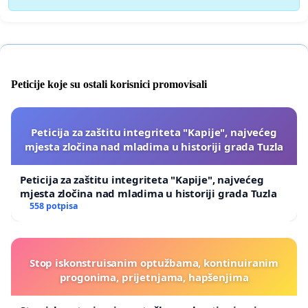
Peticije koje su ostali korisnici promovisali
Peticija za zaštitu integriteta "Kapije", najvećeg
mjesta zločina nad mladima u historiji grada Tuzla
Peticija za zaštitu integriteta "Kapije", najvećeg
mjesta zločina nad mladima u historiji grada Tuzla
558 potpisa
Stop iskonstruisanim optužbama, kontinuiranim
progonima, prijetnjama, hapšenjima