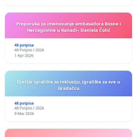
Preporuka za imenovanje ambasadora Bosne i
Hercegovine u Kanadi– Daniela Čolić
48 potpisa
48 Potpisi / 2026
1 Apr 2026
Dječije igralište za inkluziju, igralište za sve u
Gradačcu
48 potpisa
48 Potpisi / 2026
9 Mar 2026