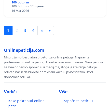
okviru više predmeta)
100 potpisa
100 Potpisi / 12 mjeseci
16 Mar 2026
1
2
3
4
5
»
Onlinepeticija.com
Mi pružamo besplatan prostor za online peticije. Napravite
profesionalnu online peticiju koristeći naš močni servis. Naše peticije
se svakodnevno spominju u medijima, stoga je kreiranje peticije
odličan način da budete primjećeni kako u javnosti tako i kod
donosioca odluka.
Vodiči
Više
Kako pokrenuti online
Započnite peticiju
peticiju