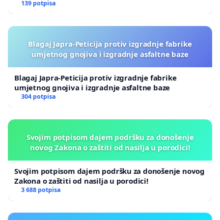
139 potpisa
Blagaj Japra-Peticija protiv izgradnje fabrike
umjetnog gnojiva i izgradnje asfaltne baze
Blagaj Japra-Peticija protiv izgradnje fabrike
umjetnog gnojiva i izgradnje asfaltne baze
304 potpisa
Svojim potpisom dajem podršku za donošenje
novog Zakona o zaštiti od nasilja u porodici!
Svojim potpisom dajem podršku za donošenje novog
Zakona o zaštiti od nasilja u porodici!
3 688 potpisa