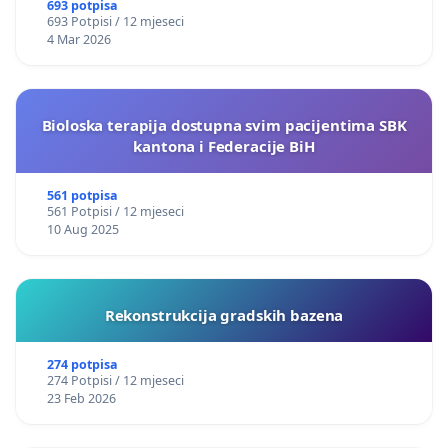
693 potpisa
693 Potpisi / 12 mjeseci
4 Mar 2026
Bioloska terapija dostupna svim pacijentima SBK
kantona i Federacije BiH
561 potpisa
561 Potpisi / 12 mjeseci
10 Aug 2025
Rekonstrukcija gradskih bazena
274 potpisa
274 Potpisi / 12 mjeseci
23 Feb 2026