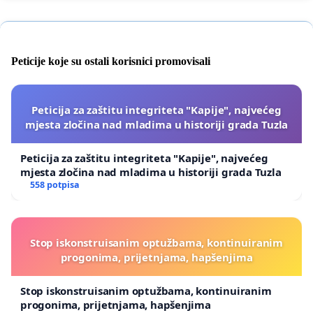
Peticije koje su ostali korisnici promovisali
Peticija za zaštitu integriteta "Kapije", najvećeg
mjesta zločina nad mladima u historiji grada Tuzla
Peticija za zaštitu integriteta "Kapije", najvećeg
mjesta zločina nad mladima u historiji grada Tuzla
558 potpisa
Stop iskonstruisanim optužbama, kontinuiranim
progonima, prijetnjama, hapšenjima
Stop iskonstruisanim optužbama, kontinuiranim
progonima, prijetnjama, hapšenjima