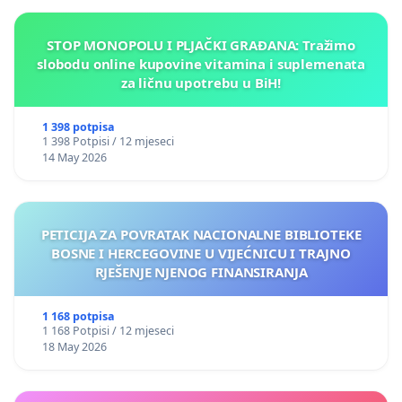
STOP MONOPOLU I PLJAČKI GRAĐANA: Tražimo
slobodu online kupovine vitamina i suplemenata
za ličnu upotrebu u BiH!
1 398 potpisa
1 398 Potpisi / 12 mjeseci
14 May 2026
PETICIJA ZA POVRATAK NACIONALNE BIBLIOTEKE
BOSNE I HERCEGOVINE U VIJEĆNICU I TRAJNO
RJEŠENJE NJENOG FINANSIRANJA
1 168 potpisa
1 168 Potpisi / 12 mjeseci
18 May 2026