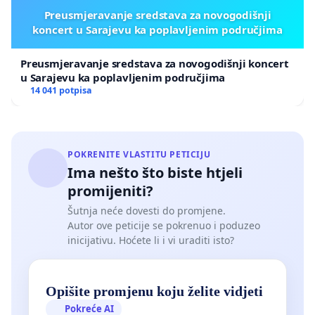
Preusmjeravanje sredstava za novogodišnji
koncert u Sarajevu ka poplavljenim područjima
Preusmjeravanje sredstava za novogodišnji koncert
u Sarajevu ka poplavljenim područjima
14 041 potpisa
POKRENITE VLASTITU PETICIJU
Ima nešto što biste htjeli
promijeniti?
Šutnja neće dovesti do promjene.
Autor ove peticije se pokrenuo i poduzeo
inicijativu. Hoćete li i vi uraditi isto?
Opišite promjenu koju želite vidjeti
Pokreće AI