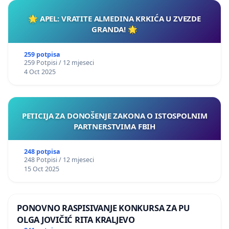
🌟 APEL: VRATITE ALMEDINA KRKIĆA U ZVEZDE
GRANDA! 🌟
259 potpisa
259 Potpisi / 12 mjeseci
4 Oct 2025
PETICIJA ZA DONOŠENJE ZAKONA O ISTOSPOLNIM
PARTNERSTVIMA FBIH
248 potpisa
248 Potpisi / 12 mjeseci
15 Oct 2025
PONOVNO RASPISIVANJE KONKURSA ZA PU
OLGA JOVIČIĆ RITA KRALJEVO