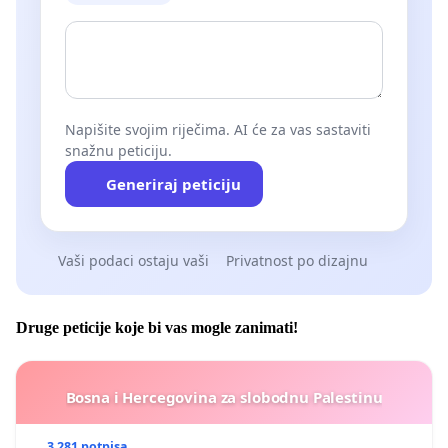
Napišite svojim riječima. AI će za vas sastaviti
snažnu peticiju.
Generiraj peticiju
Vaši podaci ostaju vaši
Privatnost po dizajnu
Druge peticije koje bi vas mogle zanimati!
Bosna i Hercegovina za slobodnu Palestinu
3 281 potpisa