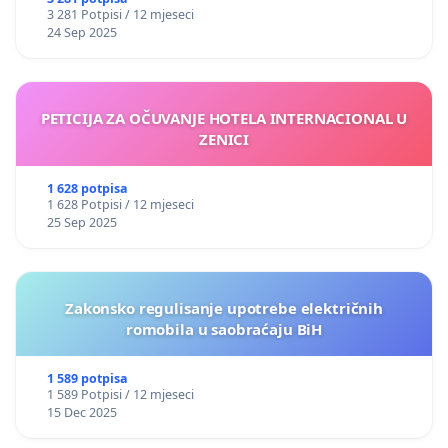
3 281 Potpisi / 12 mjeseci
24 Sep 2025
PETICIJA ZA OČUVANJE HOTELA INTERNACIONAL U
ZENICI
1 628 potpisa
1 628 Potpisi / 12 mjeseci
25 Sep 2025
Zakonsko regulisanje upotrebe električnih
romobila u saobraćaju BiH
1 589 potpisa
1 589 Potpisi / 12 mjeseci
15 Dec 2025