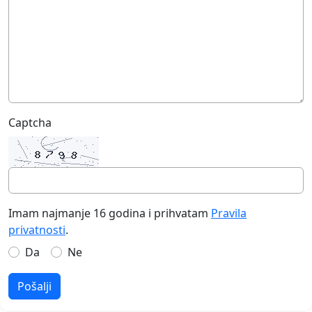
Captcha
Imam najmanje 16 godina i prihvatam
Pravila
privatnosti
.
Da
Ne
Pošalji