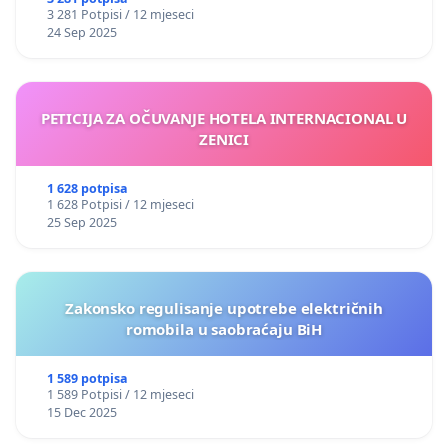
3 281 Potpisi / 12 mjeseci
24 Sep 2025
PETICIJA ZA OČUVANJE HOTELA INTERNACIONAL U
ZENICI
1 628 potpisa
1 628 Potpisi / 12 mjeseci
25 Sep 2025
Zakonsko regulisanje upotrebe električnih
romobila u saobraćaju BiH
1 589 potpisa
1 589 Potpisi / 12 mjeseci
15 Dec 2025