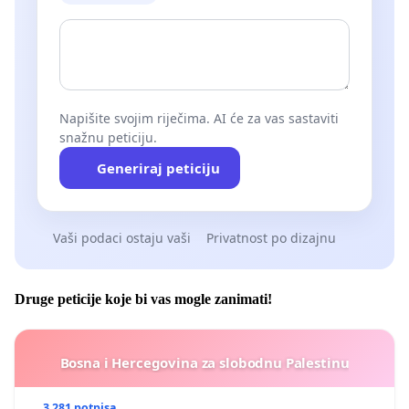
Napišite svojim riječima. AI će za vas sastaviti
snažnu peticiju.
Generiraj peticiju
Vaši podaci ostaju vaši
Privatnost po dizajnu
Druge peticije koje bi vas mogle zanimati!
Bosna i Hercegovina za slobodnu Palestinu
3 281 potpisa