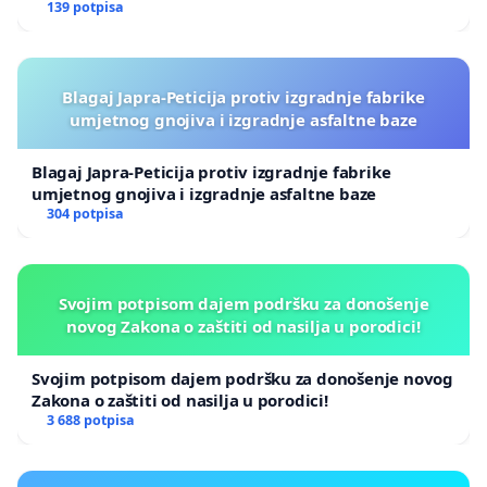
139 potpisa
Blagaj Japra-Peticija protiv izgradnje fabrike
umjetnog gnojiva i izgradnje asfaltne baze
Blagaj Japra-Peticija protiv izgradnje fabrike
umjetnog gnojiva i izgradnje asfaltne baze
304 potpisa
Svojim potpisom dajem podršku za donošenje
novog Zakona o zaštiti od nasilja u porodici!
Svojim potpisom dajem podršku za donošenje novog
Zakona o zaštiti od nasilja u porodici!
3 688 potpisa