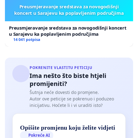
Preusmjeravanje sredstava za novogodišnji
koncert u Sarajevu ka poplavljenim područjima
Preusmjeravanje sredstava za novogodišnji koncert
u Sarajevu ka poplavljenim područjima
14 041 potpisa
POKRENITE VLASTITU PETICIJU
Ima nešto što biste htjeli
promijeniti?
Šutnja neće dovesti do promjene.
Autor ove peticije se pokrenuo i poduzeo
inicijativu. Hoćete li i vi uraditi isto?
Opišite promjenu koju želite vidjeti
Pokreće AI