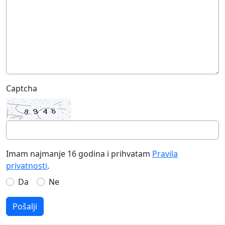
Captcha
Imam najmanje 16 godina i prihvatam
Pravila
privatnosti
.
Da
Ne
Pošalji