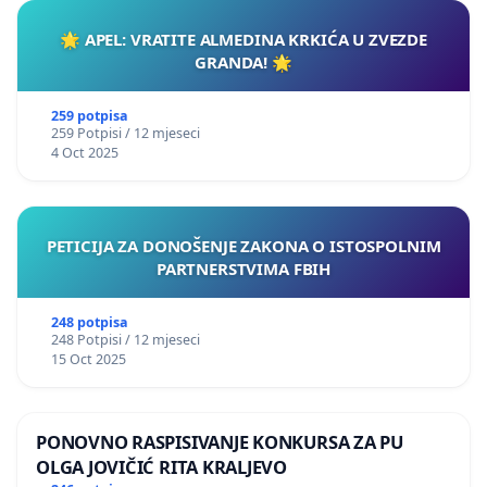
🌟 APEL: VRATITE ALMEDINA KRKIĆA U ZVEZDE
GRANDA! 🌟
259 potpisa
259 Potpisi / 12 mjeseci
4 Oct 2025
PETICIJA ZA DONOŠENJE ZAKONA O ISTOSPOLNIM
PARTNERSTVIMA FBIH
248 potpisa
248 Potpisi / 12 mjeseci
15 Oct 2025
PONOVNO RASPISIVANJE KONKURSA ZA PU
OLGA JOVIČIĆ RITA KRALJEVO