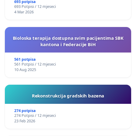
693 potpisa
693 Potpisi / 12 mjeseci
4 Mar 2026
Bioloska terapija dostupna svim pacijentima SBK
kantona i Federacije BiH
561 potpisa
561 Potpisi / 12 mjeseci
10 Aug 2025
Rekonstrukcija gradskih bazena
274 potpisa
274 Potpisi / 12 mjeseci
23 Feb 2026