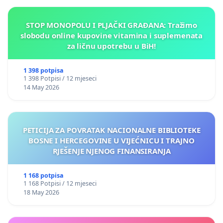
STOP MONOPOLU I PLJAČKI GRAĐANA: Tražimo
slobodu online kupovine vitamina i suplemenata
za ličnu upotrebu u BiH!
1 398 potpisa
1 398 Potpisi / 12 mjeseci
14 May 2026
PETICIJA ZA POVRATAK NACIONALNE BIBLIOTEKE
BOSNE I HERCEGOVINE U VIJEĆNICU I TRAJNO
RJEŠENJE NJENOG FINANSIRANJA
1 168 potpisa
1 168 Potpisi / 12 mjeseci
18 May 2026