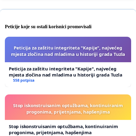
Peticije koje su ostali korisnici promovisali
Peticija za zaštitu integriteta "Kapije", najvećeg
mjesta zločina nad mladima u historiji grada Tuzla
Peticija za zaštitu integriteta "Kapije", najvećeg
mjesta zločina nad mladima u historiji grada Tuzla
558 potpisa
Stop iskonstruisanim optužbama, kontinuiranim
progonima, prijetnjama, hapšenjima
Stop iskonstruisanim optužbama, kontinuiranim
progonima, prijetnjama, hapšenjima