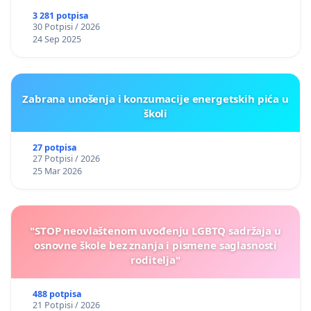
3 281 potpisa
30 Potpisi / 2026
24 Sep 2025
Zabrana unošenja i konzumacije energetskih pića u
školi
27 potpisa
27 Potpisi / 2026
25 Mar 2026
"STOP neovlaštenom uvođenju LGBTQ sadržaja u
osnovne škole bez znanja i pismene saglasnosti
roditelja"
488 potpisa
21 Potpisi / 2026