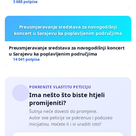
3 688 potpisa
Preusmjeravanje sredstava za novogodišnji
koncert u Sarajevu ka poplavljenim područjima
Preusmjeravanje sredstava za novogodišnji koncert
u Sarajevu ka poplavljenim područjima
14 041 potpisa
POKRENITE VLASTITU PETICIJU
Ima nešto što biste htjeli
promijeniti?
Šutnja neće dovesti do promjene.
Autor ove peticije se pokrenuo i poduzeo
inicijativu. Hoćete li i vi uraditi isto?