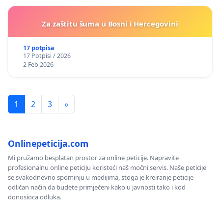
Za zaštitu šuma u Bosni i Hercegovini
17 potpisa
17 Potpisi / 2026
2 Feb 2026
1
2
3
»
Onlinepeticija.com
Mi pružamo besplatan prostor za online peticije. Napravite
profesionalnu online peticiju koristeći naš močni servis. Naše peticije
se svakodnevno spominju u medijima, stoga je kreiranje peticije
odličan način da budete primjećeni kako u javnosti tako i kod
donosioca odluka.