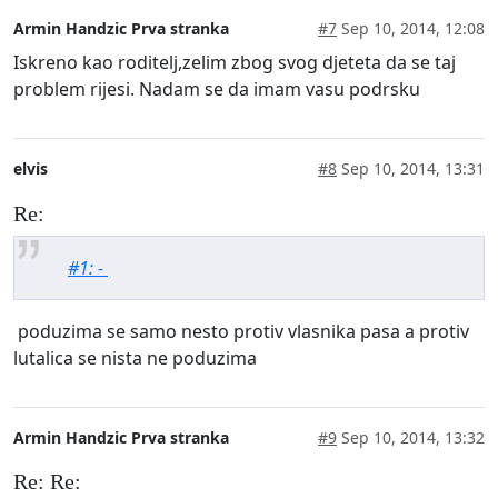
Armin Handzic Prva stranka
#7
Sep 10, 2014, 12:08
Iskreno kao roditelj,zelim zbog svog djeteta da se taj
problem rijesi. Nadam se da imam vasu podrsku
elvis
#8
Sep 10, 2014, 13:31
Re:
#1: -
poduzima se samo nesto protiv vlasnika pasa a protiv
lutalica se nista ne poduzima
Armin Handzic Prva stranka
#9
Sep 10, 2014, 13:32
Re: Re: