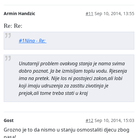
Armin Handzic
#11
Sep 10, 2014, 13:55
Re: Re:
#1Nina - Re:
Unutarnji problem ovakvog stanja je nama svima
dobro poznat. Ja be izmisljam toplu vodu. Rjesenja
ima na pretek. Nije los ni postojeci zakon,ali lobi
koji imaju udruzenja za zastitu zivotinja je
prejak,ali tome treba stati u kraj
Gost
#12
Sep 10, 2014, 15:03
Grozno je to da nismo u stanju osmostaliti djecu zbog
pasa!