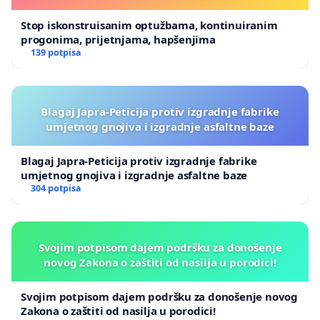
Stop iskonstruisanim optužbama, kontinuiranim
progonima, prijetnjama, hapšenjima
139 potpisa
Blagaj Japra-Peticija protiv izgradnje fabrike
umjetnog gnojiva i izgradnje asfaltne baze
Blagaj Japra-Peticija protiv izgradnje fabrike
umjetnog gnojiva i izgradnje asfaltne baze
304 potpisa
Svojim potpisom dajem podršku za donošenje
novog Zakona o zaštiti od nasilja u porodici!
Svojim potpisom dajem podršku za donošenje novog
Zakona o zaštiti od nasilja u porodici!