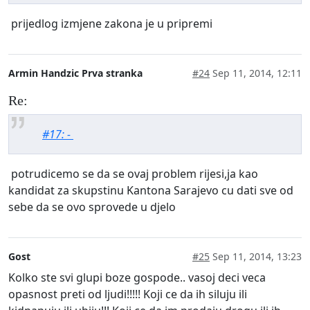
prijedlog izmjene zakona je u pripremi
Armin Handzic Prva stranka
#24
Sep 11, 2014, 12:11
Re:
#17: -
potrudicemo se da se ovaj problem rijesi,ja kao
kandidat za skupstinu Kantona Sarajevo cu dati sve od
sebe da se ovo sprovede u djelo
Gost
#25
Sep 11, 2014, 13:23
Kolko ste svi glupi boze gospode.. vasoj deci veca
opasnost preti od ljudi!!!!! Koji ce da ih siluju ili