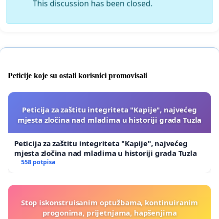
This discussion has been closed.
Peticije koje su ostali korisnici promovisali
Peticija za zaštitu integriteta "Kapije", najvećeg
mjesta zločina nad mladima u historiji grada Tuzla
Peticija za zaštitu integriteta "Kapije", najvećeg
mjesta zločina nad mladima u historiji grada Tuzla
558 potpisa
Stop iskonstruisanim optužbama, kontinuiranim
progonima, prijetnjama, hapšenjima