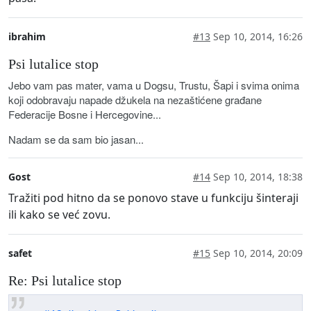
ibrahim
#13
Sep 10, 2014, 16:26
Psi lutalice stop
Jebo vam pas mater, vama u Dogsu, Trustu, Šapi i svima onima
koji odobravaju napade džukela na nezaštićene građane
Federacije Bosne i Hercegovine...
Nadam se da sam bio jasan...
Gost
#14
Sep 10, 2014, 18:38
Tražiti pod hitno da se ponovo stave u funkciju šinteraji
ili kako se već zovu.
safet
#15
Sep 10, 2014, 20:09
Re: Psi lutalice stop