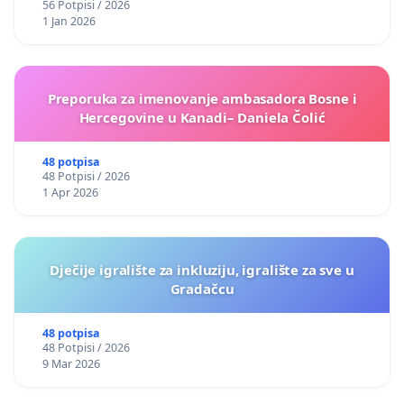
56 Potpisi / 2026
1 Jan 2026
Preporuka za imenovanje ambasadora Bosne i
Hercegovine u Kanadi– Daniela Čolić
48 potpisa
48 Potpisi / 2026
1 Apr 2026
Dječije igralište za inkluziju, igralište za sve u
Gradačcu
48 potpisa
48 Potpisi / 2026
9 Mar 2026