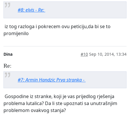
#8: elvis - Re:
iz tog razloga i pokrecem ovu peticiju,da bi se to
promijenilo
Dina
#10
Sep 10, 2014, 13:34
Re:
#7: Armin Handzic Prva stranka -
Gospodine iz stranke, koji je vas prijedlog rješenja
problema lutalica? Da li ste upoznati sa unutrašnjim
problemom ovakvog stanja?