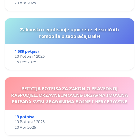
23 Apr 2025
Zakonsko regulisanje upotrebe električnih
romobila u saobraćaju BiH
1 589 potpisa
20 Potpisi / 2026
15 Dec 2025
PETICIJA POTPISA ZA ZAKON O PRAVEDNOJ
RASPODJELI DRZAVNE IMOVINE-DRZAVNA IMOVINA
PRIPADA SVIM GRAĐANIMA BOSNE I HERCEGOVINE
19 potpisa
19 Potpisi / 2026
20 Apr 2026