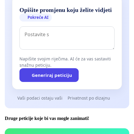
Opišite promjenu koju želite vidjeti
Pokreće AI
Napišite svojim riječima. AI će za vas sastaviti
snažnu peticiju.
Generiraj peticiju
Vaši podaci ostaju vaši
Privatnost po dizajnu
Druge peticije koje bi vas mogle zanimati!