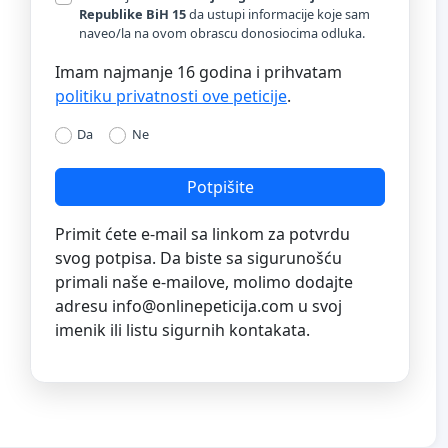
Republike BiH 15
da ustupi informacije koje sam
naveo/la na ovom obrascu donosiocima odluka.
Imam najmanje 16 godina i prihvatam
politiku privatnosti ove peticije
.
Da
Ne
Potpišite
Primit ćete e-mail sa linkom za potvrdu
svog potpisa. Da biste sa sigurunošću
primali naše e-mailove, molimo dodajte
adresu
info@onlinepeticija.com
u svoj
imenik ili listu sigurnih kontakata.