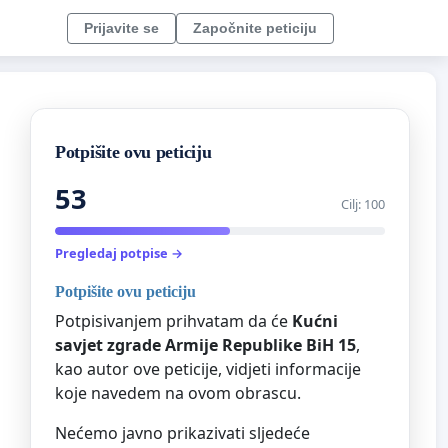
Prijavite se
Započnite peticiju
Potpišite ovu peticiju
53
Cilj: 100
Pregledaj potpise →
Potpišite ovu peticiju
Potpisivanjem prihvatam da će
Kućni
savjet zgrade Armije Republike BiH 15
,
kao autor ove peticije, vidjeti informacije
koje navedem na ovom obrascu.
Nećemo javno prikazivati sljedeće