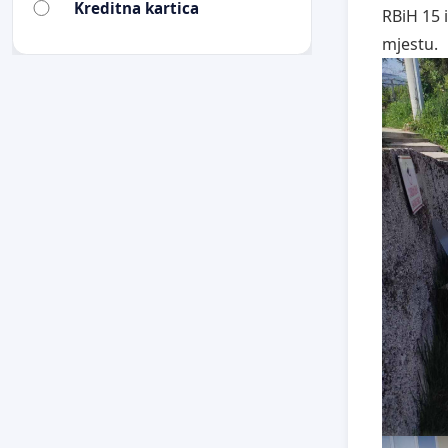
Kreditna kartica
RBiH 15 
mjestu.