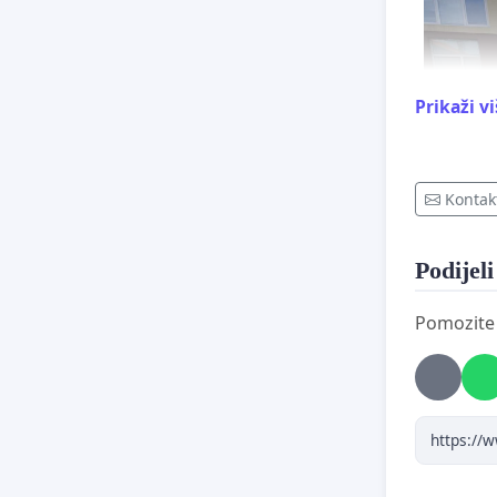
Prikaži v
Kontak
Podijeli
Pomozite o