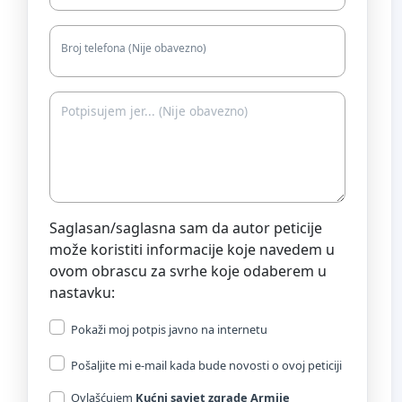
Broj telefona (Nije obavezno)
Saglasan/saglasna sam da autor peticije
može koristiti informacije koje navedem u
ovom obrascu za svrhe koje odaberem u
nastavku:
Pokaži moj potpis javno na internetu
Pošaljite mi e-mail kada bude novosti o ovoj peticiji
Ovlašćujem
Kućni savjet zgrade Armije